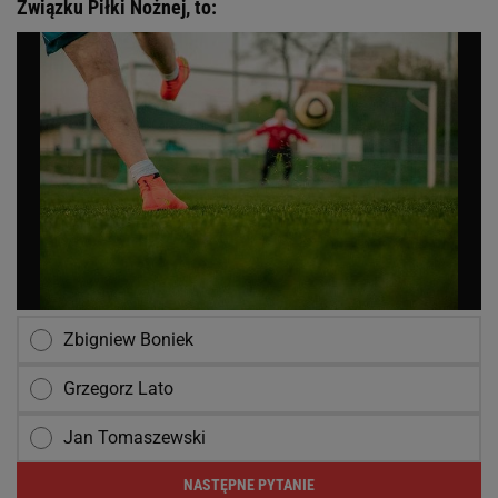
Związku Piłki Nożnej, to:
Zbigniew Boniek
Grzegorz Lato
Jan Tomaszewski
NASTĘPNE PYTANIE