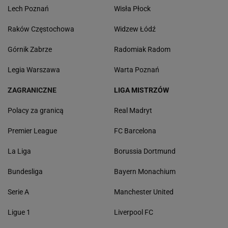
Lech Poznań
Wisła Płock
Raków Częstochowa
Widzew Łódź
Górnik Zabrze
Radomiak Radom
Legia Warszawa
Warta Poznań
ZAGRANICZNE
LIGA MISTRZÓW
Polacy za granicą
Real Madryt
Premier League
FC Barcelona
La Liga
Borussia Dortmund
Bundesliga
Bayern Monachium
Serie A
Manchester United
Ligue 1
Liverpool FC