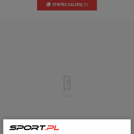
OTWÓRZ GALERIĘ
(3)