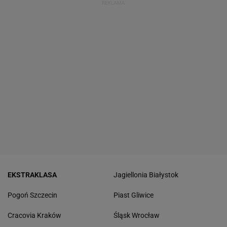
EKSTRAKLASA
Jagiellonia Białystok
Pogoń Szczecin
Piast Gliwice
Cracovia Kraków
Śląsk Wrocław