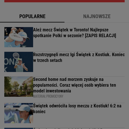
POPULARNE
NAJNOWSZE
Ależ mecz Świątek w Toronto! Najlepsze
spotkanie Polki w sezonie? [ZAPIS RELACJI]
Rozstrzygnęli mecz Igi Świątek z Kostiuk. Koniec
w trzech setach
Second home nad morzem zyskuje na
popularności. Coraz więcej osób wybiera ten
model inwestowania
MATERIAŁ PROMOCYJNY
Świątek odwróciła losy meczu z Kostiuk! 6:2 na
koniec