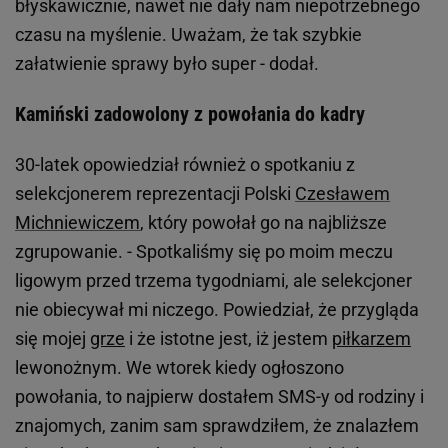
błyskawicznie, nawet nie dały nam niepotrzebnego
czasu na myślenie. Uważam, że tak szybkie
załatwienie sprawy było super - dodał.
Kamiński zadowolony z powołania do kadry
30-latek opowiedział również o spotkaniu z
selekcjonerem reprezentacji Polski
Czesławem
Michniewiczem
, który powołał go na najbliższe
zgrupowanie. - Spotkaliśmy się po moim meczu
ligowym przed trzema tygodniami, ale selekcjoner
nie obiecywał mi niczego. Powiedział, że przygląda
się mojej
grze
i że istotne jest, iż jestem
piłkarzem
lewonożnym. We wtorek kiedy ogłoszono
powołania, to najpierw dostałem SMS-y od rodziny i
znajomych, zanim sam sprawdziłem, że znalazłem