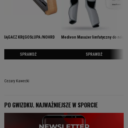
Cezary Kawecki