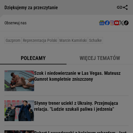
Dziękujemy za przeczytanie
Obserwuj nas
Gazprom
Reprezentacja Polski
Marcin Kamiński
Schalke
POLECAMY
WIĘCEJ TEMATÓW
Szok i niedowierzanie w Las Vegas. Mateusz
Gamrot kompletnie zniszczony
Słynny trener uciekł z Ukrainy. Przejmująca
relacja. "Ludzie szukali paliwa i jedzenia"