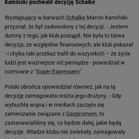
Kamiński pochwalił decyzję Schalke
Występujący w barwach
Schalke
Marcin Kamiński
przyznał, że był zadowolony z tej decyzji. - Jestem
dumny z tego, jak klub postąpił. Nie była to łatwa
decyzja, ze względów finansowych, ale klub pokazał
- i chyba taki przekaz trafił do wszystkich – że życie
ludzi jest ważniejsze niż pieniądze - powiedział w
rozmowie z "
Super Expressem
".
Polski obrońca opowiedział również, jak na tę
decyzję zareagowała reszta jego drużyny. - Gdy
wybuchła wojna i w mediach zaczęło się
zamieszanie związane z
Gazpromem
, to
zastanawialiśmy się, co będzie dalej, jakie będą
decyzje. Władze klubu nie zwlekały, zareagowały