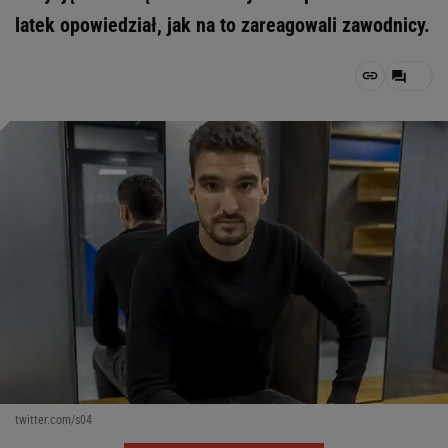
latek opowiedział, jak na to zareagowali zawodnicy.
twitter.com/s04