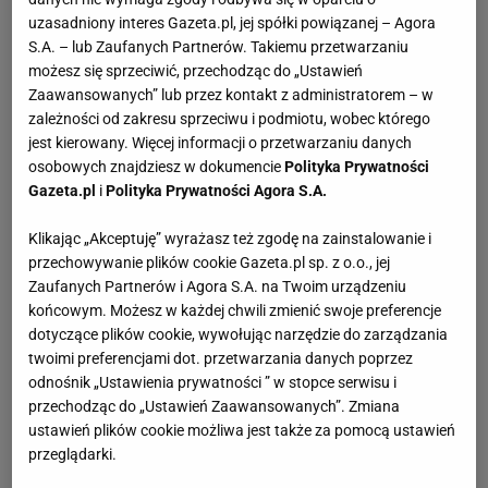
uzasadniony interes Gazeta.pl, jej spółki powiązanej – Agora
S.A. – lub Zaufanych Partnerów. Takiemu przetwarzaniu
możesz się sprzeciwić, przechodząc do „Ustawień
Zaawansowanych” lub przez kontakt z administratorem – w
zależności od zakresu sprzeciwu i podmiotu, wobec którego
jest kierowany. Więcej informacji o przetwarzaniu danych
osobowych znajdziesz w dokumencie
Polityka Prywatności
Gazeta.pl
i
Polityka Prywatności Agora S.A.
Klikając „Akceptuję” wyrażasz też zgodę na zainstalowanie i
przechowywanie plików cookie Gazeta.pl sp. z o.o., jej
Zaufanych Partnerów i Agora S.A. na Twoim urządzeniu
końcowym. Możesz w każdej chwili zmienić swoje preferencje
dotyczące plików cookie, wywołując narzędzie do zarządzania
twoimi preferencjami dot. przetwarzania danych poprzez
odnośnik „Ustawienia prywatności ” w stopce serwisu i
przechodząc do „Ustawień Zaawansowanych”. Zmiana
ustawień plików cookie możliwa jest także za pomocą ustawień
przeglądarki.