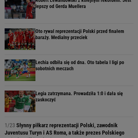
Robert Lewandowski z kolejnym rekordem. Jest
lepszy od Gerda Muellera
Oto rywal reprezentacji Polski przed finałem
baraży. Medialny przeciek
Lechia odbiła się od dna. Oto tabela I ligi po
sobotnich meczach
Legia zatrzymana. Prowadziła 1:0 i dała się
zaskoczyć
1/23
Słynny piłkarz reprezentacji Polski, zawodnik
Juventusu Turyn i AS Roma, a także prezes Polskiego