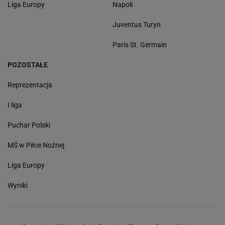
Liga Europy
Napoli
Juventus Turyn
Paris St. Germain
POZOSTAŁE
Reprezentacja
I liga
Puchar Polski
MŚ w Piłce Nożnej
Liga Europy
Wyniki