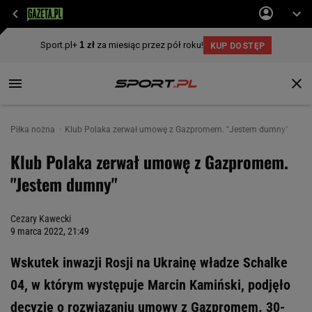
Piłka nożna
Klub Polaka zerwał umowę z Gazpromem. "Jestem dumny"
Klub Polaka zerwał umowę z Gazpromem.
"Jestem dumny"
Cezary Kawecki
9 marca 2022, 21:49
Wskutek inwazji Rosji na Ukrainę władze Schalke
04, w którym występuje Marcin Kamiński, podjęło
decyzję o rozwiązaniu umowy z Gazpromem. 30-