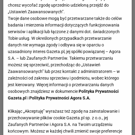
chcesz wycofać zgodę uprzednio udzieloną przejdź do
„Ustawień Zaawansowanych”.
Twoje dane osobowe mogą być przetwarzane także do celów
badania i mierzenia informacji dotyczących funkcjonowania
serwisów i aplikacji lub łączone z danymi dot. świadczonych
Tobie usług. W określonych przypadkach przetwarzanie
danych nie wymaga zgody i odbywa się w oparciu o
uzasadniony interes Gazeta.pl, jej spółki powiązanej – Agora
S.A. – lub Zaufanych Partnerów. Takiemu przetwarzaniu
możesz się sprzeciwić, przechodząc do „Ustawień
Zaawansowanych” lub przez kontakt z administratorem – w
zależności od zakresu sprzeciwu i podmiotu, wobec którego
jest kierowany. Więcej informacji o przetwarzaniu danych
osobowych znajdziesz w dokumencie
Polityka Prywatności
Gazeta.pl
i
Polityka Prywatności Agora S.A.
Klikając „Akceptuję” wyrażasz też zgodę na zainstalowanie i
przechowywanie plików cookie Gazeta.pl sp. z o.o., jej
Zaufanych Partnerów i Agora S.A. na Twoim urządzeniu
końcowym. Możesz w każdej chwili zmienić swoje preferencje