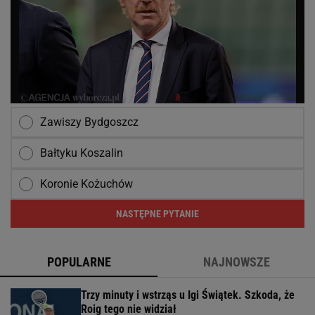
Zawiszy Bydgoszcz
Bałtyku Koszalin
Koronie Kożuchów
NASTĘPNE PYTANIE
POPULARNE
NAJNOWSZE
Trzy minuty i wstrząs u Igi Świątek. Szkoda, że
Roig tego nie widział