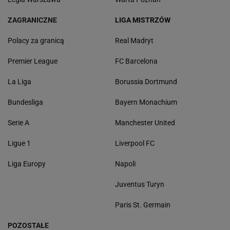
ZAGRANICZNE
LIGA MISTRZÓW
Polacy za granicą
Real Madryt
Premier League
FC Barcelona
La Liga
Borussia Dortmund
Bundesliga
Bayern Monachium
Serie A
Manchester United
Ligue 1
Liverpool FC
Liga Europy
Napoli
Juventus Turyn
Paris St. Germain
POZOSTAŁE