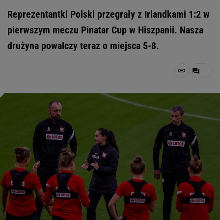
Reprezentantki Polski przegrały z Irlandkami 1:2 w
pierwszym meczu Pinatar Cup w Hiszpanii. Nasza
drużyna powalczy teraz o miejsca 5-8.