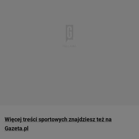
Więcej treści sportowych znajdziesz też na
Gazeta.pl