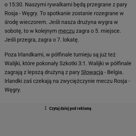
o 15:30. Naszymi rywalkami będą przegrane z pary
Rosja - Węgry. To spotkanie zostanie rozegrane w
środę wieczorem. Jeśli nasza drużyna wygra w
sobotę, to w kolejnym
meczu
zagra o 5. miejsce.
Jeśli przegra, zagra o 7. lokatę.
Poza Irlandkami, w półfinale turnieju są już też
Walijki, które pokonały Szkotki 3:1. Walijki w półfinale
zagrają z lepszą drużyną z pary
Słowacja
- Belgia.
Irlandki zaś czekają na zwyciężczynie meczu Rosja -
Węgry.