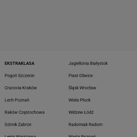
EKSTRAKLASA
Jagiellonia Białystok
Pogoń Szczecin
Piast Gliwice
Cracovia Kraków
Śląsk Wrocław
Lech Poznań
Wisła Płock
Raków Częstochowa
Widzew Łódź
Górnik Zabrze
Radomiak Radom
Legia Warszawa
Warta Poznań