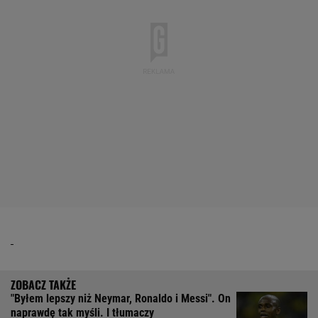
"Byłem lepszy niż Neymar, Ronaldo i Messi". On
naprawdę tak myśli. I tłumaczy