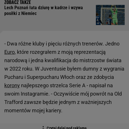
Lech Poznań łata dziurę w kadrze i wzywa
posiłki z Niemiec
- Dwa różne kluby i pięciu różnych trenerów. Jedno
Euro
, które rozegrałem z moją reprezentacją
narodową i jedna kwalifikacja do mistrzostw świata
w 2022 roku. W Juventusie byłem dumny z wygrania
Pucharu i Superpucharu Włoch oraz ze zdobycia
korony
najlepszego strzelca Serie A - napisał na
swoim Instagramie. - Oczywiście mój powrót na Old
Trafford zawsze będzie jednym z ważniejszych
momentów mojej kariery.