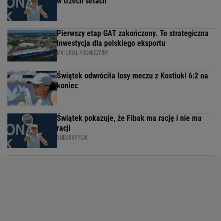
w trzech setach
Pierwszy etap GAT zakończony. To strategiczna
inwestycja dla polskiego eksportu
MATERIAŁ PROMOCYJNY
Świątek odwróciła losy meczu z Kostiuk! 6:2 na
koniec
Świątek pokazuje, że Fibak ma rację i nie ma
racji
SUBSKRYPCJA