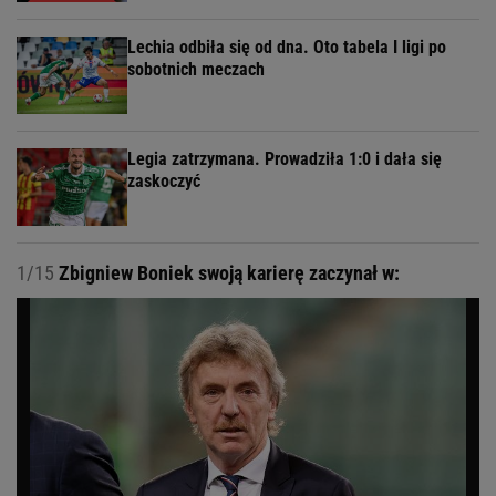
Lechia odbiła się od dna. Oto tabela I ligi po
sobotnich meczach
Legia zatrzymana. Prowadziła 1:0 i dała się
zaskoczyć
1/15
Zbigniew Boniek swoją karierę zaczynał w: