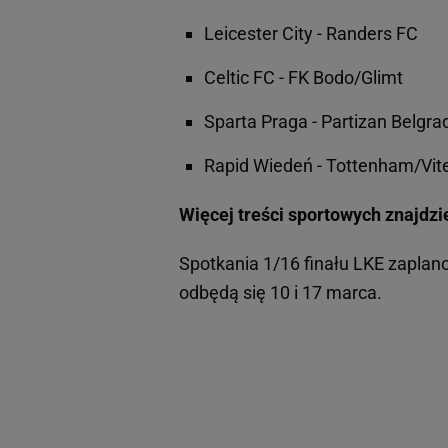
Leicester City - Randers FC
Celtic FC - FK Bodo/Glimt
Sparta Praga - Partizan Belgra
Rapid Wiedeń - Tottenham/Vit
Więcej treści sportowych znajdzi
Spotkania 1/16 finału LKE zaplan
odbędą się 10 i 17 marca.