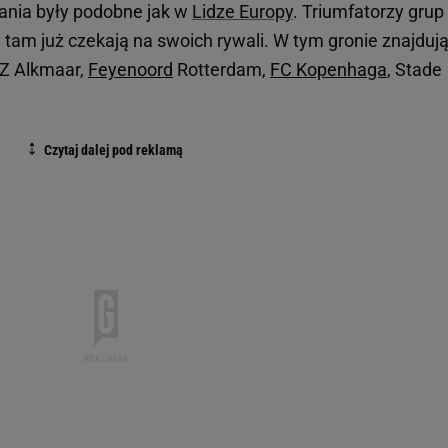
ania były podobne jak w
Lidze Europy
. Triumfatorzy grup
i tam już czekają na swoich rywali. W tym gronie znajdują
AZ Alkmaar,
Feyenoord
Rotterdam,
FC Kopenhaga
, Stade