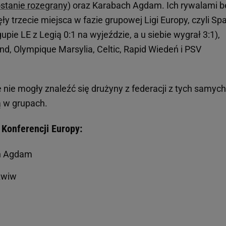
stanie rozegrany
) oraz Karabach Agdam. Ich rywalami 
ły trzecie miejsca w fazie grupowej Ligi Europy, czyli Sp
upie LE z Legią 0:1 na wyjeździe, a u siebie wygrał 3:1),
d, Olympique Marsylia, Celtic, Rapid Wiedeń i PSV
nie mogły znaleźć się drużyny z federacji z tych samych
ą w grupach.
 Konferencji Europy:
ch Agdam
Awiw