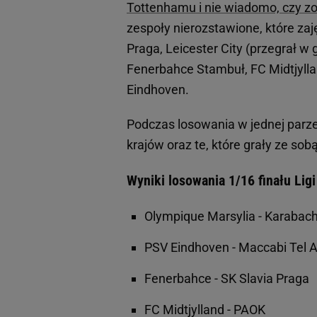
Tottenhamu i nie wiadomo, czy zo
zespoły nierozstawione, które zaję
Praga, Leicester City (przegrał w g
Fenerbahce Stambuł, FC Midtjyllan
Eindhoven.
Podczas losowania w jednej parze 
krajów oraz te, które grały ze sob
Wyniki losowania 1/16 finału Ligi
Olympique Marsylia - Karaba
PSV Eindhoven - Maccabi Tel 
Fenerbahce - SK Slavia Praga
FC Midtjylland - PAOK