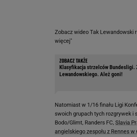
Zobacz wideo
Tak Lewandowski roz
więcej"
Klasyfikacja strzelców Bundesligi. 
Lewandowskiego. Ależ goni!
Natomiast w 1/16 finału Ligi Konf
swoich grupach tych rozgrywek i s
Bodo/Glimt, Randers FC,
Slavia P
angielskiego zespołu z Rennes w 6