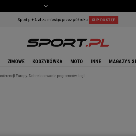
ZIECKO
MOTO
ZIMOWE
KOSZYKÓWKA
MOTO
INNE
MAGAZYN S
Konferencji Europy. Dobre losowanie pogromców Legii