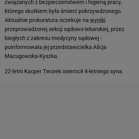
związanych z bezpieczeństwem i higieną pracy,
którego skutkiem była śmierć pokrzywdzonego.
Aktualnie prokuratura oczekuje na
wyniki
przeprowadzonej sekcji sądowo-lekarskiej, przez
biegłych z zakresu medycyny sądowej -
poinformowała jej przedstawicielka Alicja
Macugowska-Kyszka.
22-letni Kacper Tworek osierocił 4-letniego syna.