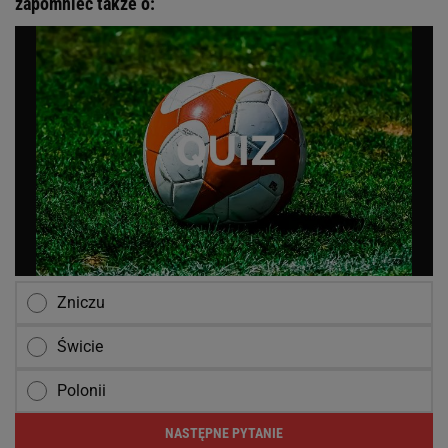
zapomnieć także o:
Zniczu
Świcie
Polonii
NASTĘPNE PYTANIE