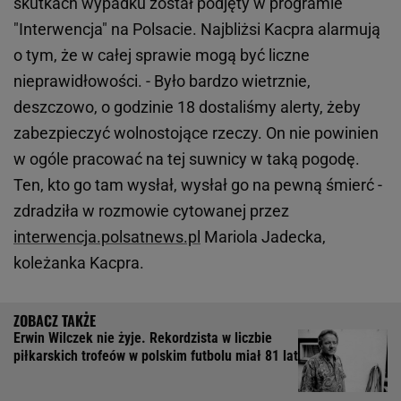
skutkach wypadku został podjęty w programie
"Interwencja" na Polsacie. Najbliżsi Kacpra alarmują
o tym, że w całej sprawie mogą być liczne
nieprawidłowości. - Było bardzo wietrznie,
deszczowo, o godzinie 18 dostaliśmy alerty, żeby
zabezpieczyć wolnostojące rzeczy. On nie powinien
w ogóle pracować na tej suwnicy w taką pogodę.
Ten, kto go tam wysłał, wysłał go na pewną śmierć -
zdradziła w rozmowie cytowanej przez
interwencja.polsatnews.pl
Mariola Jadecka,
koleżanka Kacpra.
Erwin Wilczek nie żyje. Rekordzista w liczbie
piłkarskich trofeów w polskim futbolu miał 81 lat