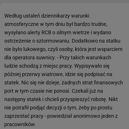
Według ustaleń dziennikarzy warunki
atmosferyczne w tym dniu był bardzo trudne,
wysyłano alerty RCB o silnym wietrze i wydano
ostrzeżenie o sztormowaniu. Dodatkowo na statku
nie było lukowego, czyli osoby, która jest wsparciem
dla operatora suwnicy. - Przy takich warunkach
ludzie schodzą z miejsc pracy. Wypisywało się
później przerwy wiatrowe, idzie się podpisać na
statek. Nic się nie dzieje, żadnych strat finansowych
port w tym czasie nie ponosi. Czekali już na
następny statek i chcieli przyspieszyć robotę. Nikt
nie potrafił podjąć decyzji o tym, żeby po prostu
zaprzestać pracy - powiedział anonimowo jeden z
pracowników.