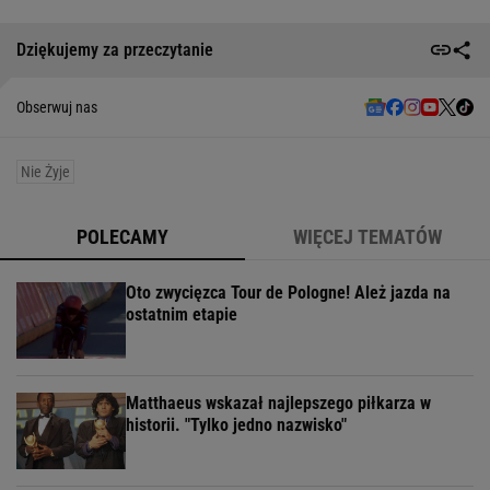
Dziękujemy za przeczytanie
Obserwuj nas
Nie Żyje
POLECAMY
WIĘCEJ TEMATÓW
Oto zwycięzca Tour de Pologne! Ależ jazda na
ostatnim etapie
Matthaeus wskazał najlepszego piłkarza w
historii. "Tylko jedno nazwisko"