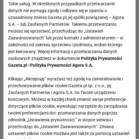
Tobie usług. W określonych przypadkach przetwarzanie
danych nie wymaga zgody i odbywa się w oparciu o
uzasadniony interes Gazeta.pl, jej spółki powiązanej – Agora
S.A. – lub Zaufanych Partnerów. Takiemu przetwarzaniu
możesz się sprzeciwić, przechodząc do „Ustawień
Zaawansowanych” lub przez kontakt z administratorem – w
zależności od zakresu sprzeciwu i podmiotu, wobec którego
jest kierowany. Więcej informacji o przetwarzaniu danych
osobowych znajdziesz w dokumencie
Polityka Prywatności
Gazeta.pl
i
Polityka Prywatności Agora S.A.
Klikając „Akceptuję” wyrażasz też zgodę na zainstalowanie i
przechowywanie plików cookie Gazeta.pl sp. z o.o., jej
Zaufanych Partnerów i Agora S.A. na Twoim urządzeniu
końcowym. Możesz w każdej chwili zmienić swoje preferencje
dotyczące plików cookie, wywołując narzędzie do zarządzania
twoimi preferencjami dot. przetwarzania danych poprzez
odnośnik „Ustawienia prywatności ” w stopce serwisu i
przechodząc do „Ustawień Zaawansowanych”. Zmiana
ustawień plików cookie możliwa jest także za pomocą ustawień