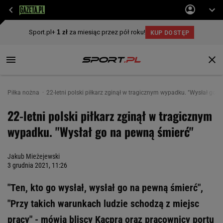
Piłka nożna
22-letni polski piłkarz zginął w tragicznym wypadku. "Wysłał go 
22-letni polski piłkarz zginął w tragicznym
wypadku. "Wysłał go na pewną śmierć"
Jakub Mieżejewski
3 grudnia 2021, 11:26
"Ten, kto go wysłał, wysłał go na pewną śmierć",
"Przy takich warunkach ludzie schodzą z miejsc
pracy" - mówią bliscy Kacpra oraz pracownicy portu