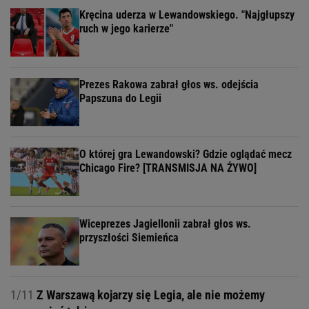
Kręcina uderza w Lewandowskiego. "Najgłupszy
ruch w jego karierze"
Prezes Rakowa zabrał głos ws. odejścia
Papszuna do Legii
O której gra Lewandowski? Gdzie oglądać mecz
Chicago Fire? [TRANSMISJA NA ŻYWO]
Wiceprezes Jagiellonii zabrał głos ws.
przyszłości Siemieńca
1/11
Z Warszawą kojarzy się Legia, ale nie możemy