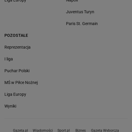
Juventus Turyn
Paris St. Germain
POZOSTAŁE
Reprezentacja
I liga
Puchar Polski
MŚ w Piłce Nożnej
Liga Europy
Wyniki
Gazeta.pl
Wiadomości
Sport.pl
Biznes
Gazeta Wyborcza