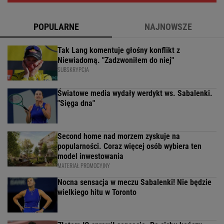
POPULARNE
NAJNOWSZE
Tak Lang komentuje głośny konflikt z
Niewiadomą. "Zadzwoniłem do niej"
SUBSKRYPCJA
Światowe media wydały werdykt ws. Sabalenki.
"Sięga dna"
Second home nad morzem zyskuje na
popularności. Coraz więcej osób wybiera ten
model inwestowania
MATERIAŁ PROMOCYJNY
Nocna sensacja w meczu Sabalenki! Nie będzie
wielkiego hitu w Toronto