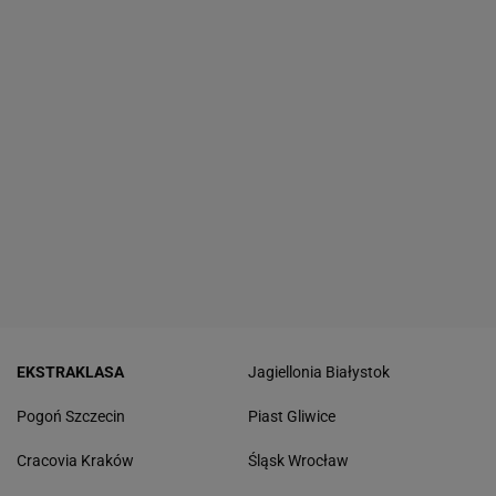
EKSTRAKLASA
Jagiellonia Białystok
Pogoń Szczecin
Piast Gliwice
Cracovia Kraków
Śląsk Wrocław