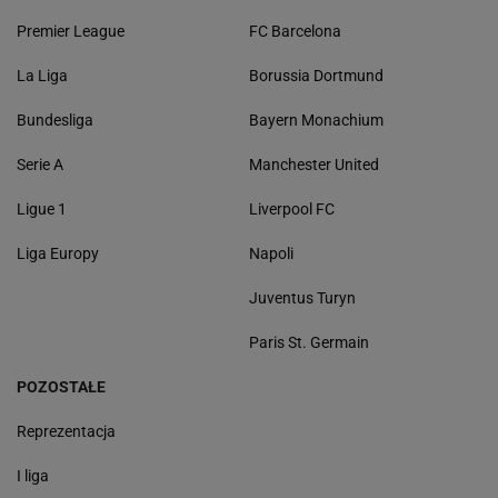
Premier League
FC Barcelona
La Liga
Borussia Dortmund
Bundesliga
Bayern Monachium
Serie A
Manchester United
Ligue 1
Liverpool FC
Liga Europy
Napoli
Juventus Turyn
Paris St. Germain
POZOSTAŁE
Reprezentacja
I liga