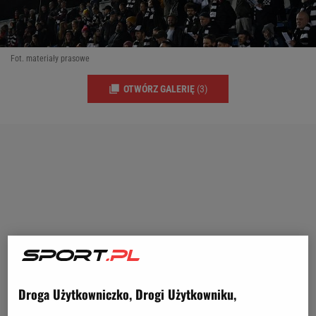
Fot. materiały prasowe
OTWÓRZ GALERIĘ
(3)
Droga Użytkowniczko, Drogi Użytkowniku,