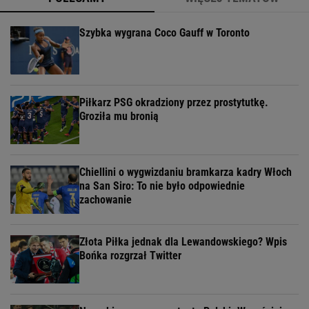
Szybka wygrana Coco Gauff w Toronto
Piłkarz PSG okradziony przez prostytutkę.
Groziła mu bronią
Chiellini o wygwizdaniu bramkarza kadry Włoch
na San Siro: To nie było odpowiednie
zachowanie
Złota Piłka jednak dla Lewandowskiego? Wpis
Bońka rozgrzał Twitter