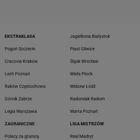
EKSTRAKLASA
Jagiellonia Białystok
Pogoń Szczecin
Piast Gliwice
Cracovia Kraków
Śląsk Wrocław
Lech Poznań
Wisła Płock
Raków Częstochowa
Widzew Łódź
Górnik Zabrze
Radomiak Radom
Legia Warszawa
Warta Poznań
ZAGRANICZNE
LIGA MISTRZÓW
Polacy za granicą
Real Madryt