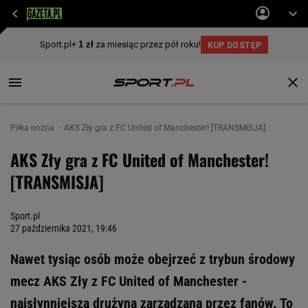
Piłka nożna
AKS Zły gra z FC United of Manchester! [TRANSMISJA]
AKS Zły gra z FC United of Manchester!
[TRANSMISJA]
Sport.pl
27 października 2021, 19:46
Nawet tysiąc osób może obejrzeć z trybun środowy
mecz AKS Zły z FC United of Manchester -
najsłynniejszą drużyną zarządzaną przez fanów. To