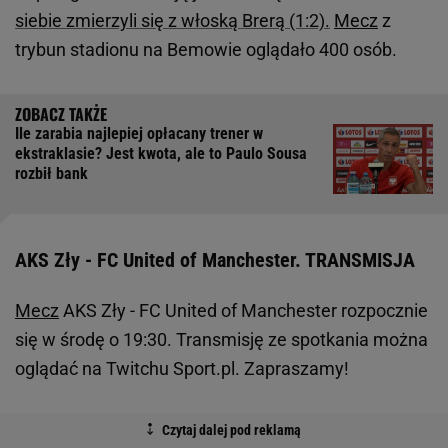
siebie zmierzyli się z włoską Brerą (1:2).
Mecz
z
trybun stadionu na Bemowie oglądało 400 osób.
Ile zarabia najlepiej opłacany trener w
ekstraklasie? Jest kwota, ale to Paulo Sousa
rozbił bank
AKS Zły - FC United of Manchester. TRANSMISJA
Mecz
AKS Zły - FC United of Manchester rozpocznie
się w środę o 19:30. Transmisję ze spotkania można
oglądać na Twitchu Sport.pl. Zapraszamy!