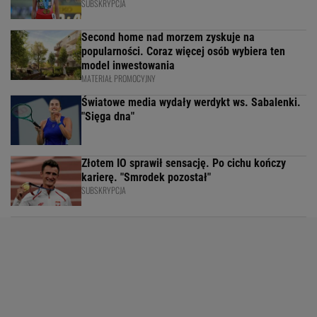
SUBSKRYPCJA
Second home nad morzem zyskuje na
popularności. Coraz więcej osób wybiera ten
model inwestowania
MATERIAŁ PROMOCYJNY
Światowe media wydały werdykt ws. Sabalenki.
"Sięga dna"
Złotem IO sprawił sensację. Po cichu kończy
karierę. "Smrodek pozostał"
SUBSKRYPCJA