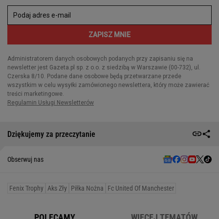
Dziękujemy za przeczytanie
Obserwuj nas
Fenix Trophy
Aks Zły
Piłka Nożna
Fc United Of Manchester
POLECAMY
WIĘCEJ TEMATÓW