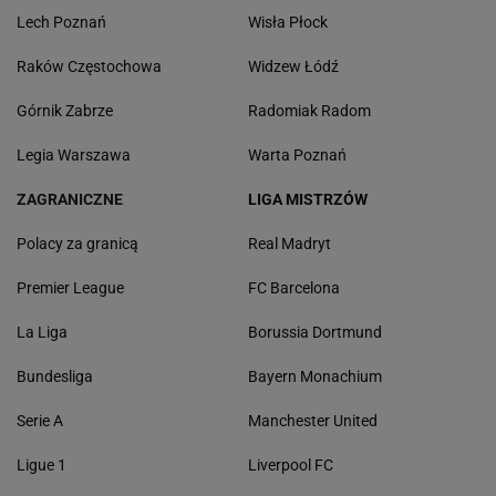
Lech Poznań
Wisła Płock
Raków Częstochowa
Widzew Łódź
Górnik Zabrze
Radomiak Radom
Legia Warszawa
Warta Poznań
ZAGRANICZNE
LIGA MISTRZÓW
Polacy za granicą
Real Madryt
Premier League
FC Barcelona
La Liga
Borussia Dortmund
Bundesliga
Bayern Monachium
Serie A
Manchester United
Ligue 1
Liverpool FC