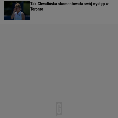
Tak Chwalińska skomentowała swój występ w
Toronto