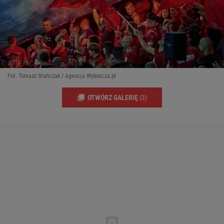
Fot. Tomasz Stańczak / Agencja Wyborcza.pl
OTWÓRZ GALERIĘ
(3)