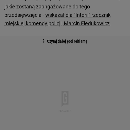
jakie zostaną zaangażowane do tego
przedsięwzięcia -
wskazał dla "Interii" rzecznik
miejskiej komendy policji, Marcin Fiedukowicz
.