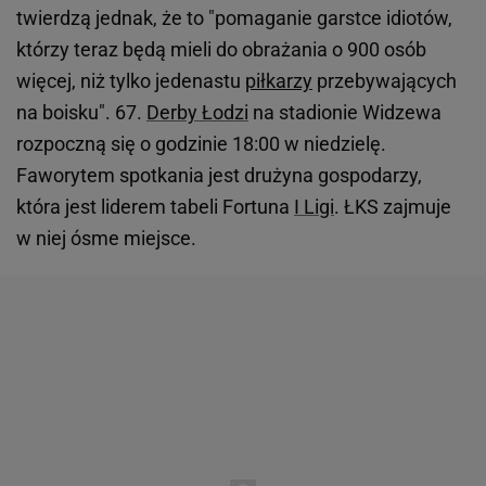
twierdzą jednak, że to "pomaganie garstce idiotów,
którzy teraz będą mieli do obrażania o 900 osób
więcej, niż tylko jedenastu
piłkarzy
przebywających
na boisku". 67.
Derby Łodzi
na stadionie Widzewa
rozpoczną się o godzinie 18:00 w niedzielę.
Faworytem spotkania jest drużyna gospodarzy,
która jest liderem tabeli Fortuna
I Ligi
. ŁKS zajmuje
w niej ósme miejsce.