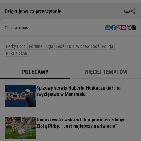
Dziękujemy za przeczytanie
Obserwuj nas
Derby Łodzi
Fortuna I Liga
Łódź
ŁKS
Widzew Łódź
Policja
Piłka Nożna
POLECAMY
WIĘCEJ TEMATÓW
Spiżowy serwis Huberta Hurkacza dał mu
zwycięstwo w Montrealu
Tomaszewski wskazał, kto powinien zdobyć
Złotą Piłkę. "Jest najlepszy na świecie"