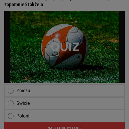
zapomnieć także o:
Zniczu
Świcie
Polonii
NASTĘPNE PYTANIE