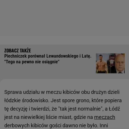
Piechniczek porównał Lewandowskiego i Latę.
"Tego na pewno nie osiągnie"
Sprawa udziału w meczu kibiców obu drużyn dzieli
łódzkie środowisko. Jest spore grono, które popiera
tę decyzję i twierdzi, że "tak jest normalnie", a Łódź
jest na niewielkiej liście miast, gdzie na
meczach
derbowych kibiców gości dawno nie było. Inni