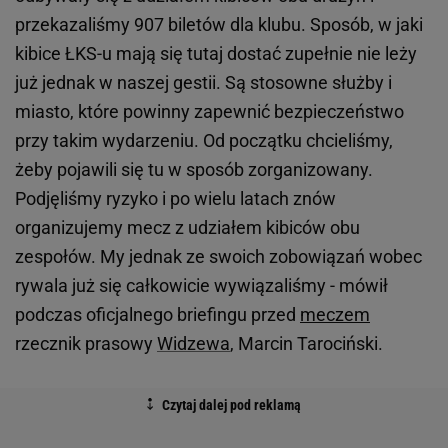
przekazaliśmy 907 biletów dla klubu. Sposób, w jaki
kibice ŁKS-u mają się tutaj dostać zupełnie nie leży
już jednak w naszej gestii. Są stosowne służby i
miasto, które powinny zapewnić bezpieczeństwo
przy takim wydarzeniu. Od początku chcieliśmy,
żeby pojawili się tu w sposób zorganizowany.
Podjęliśmy ryzyko i po wielu latach znów
organizujemy mecz z udziałem kibiców obu
zespołów. My jednak ze swoich zobowiązań wobec
rywala już się całkowicie wywiązaliśmy - mówił
podczas oficjalnego briefingu przed
meczem
rzecznik prasowy
Widzewa
, Marcin Tarociński.