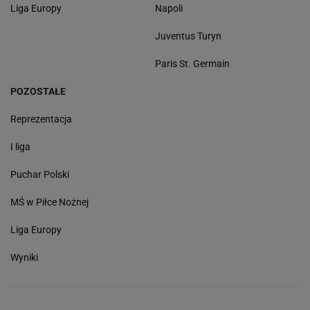
Liga Europy
Napoli
Juventus Turyn
Paris St. Germain
POZOSTAŁE
Reprezentacja
I liga
Puchar Polski
MŚ w Piłce Nożnej
Liga Europy
Wyniki