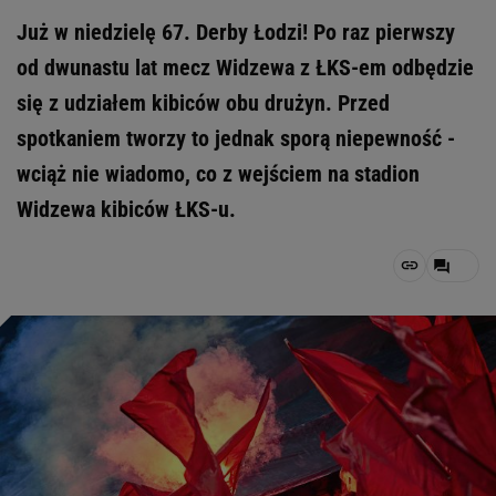
Już w niedzielę 67. Derby Łodzi! Po raz pierwszy
od dwunastu lat mecz Widzewa z ŁKS-em odbędzie
się z udziałem kibiców obu drużyn. Przed
spotkaniem tworzy to jednak sporą niepewność -
wciąż nie wiadomo, co z wejściem na stadion
Widzewa kibiców ŁKS-u.