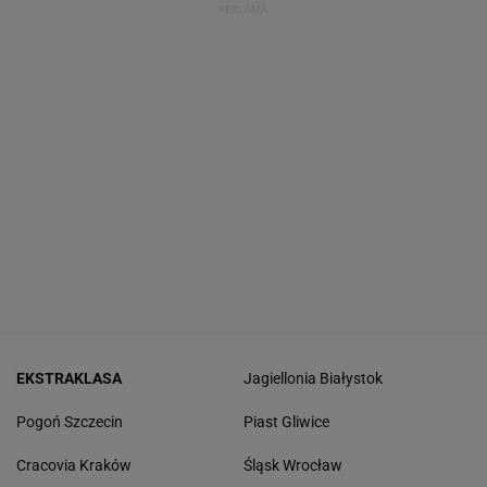
EKSTRAKLASA
Jagiellonia Białystok
Pogoń Szczecin
Piast Gliwice
Cracovia Kraków
Śląsk Wrocław