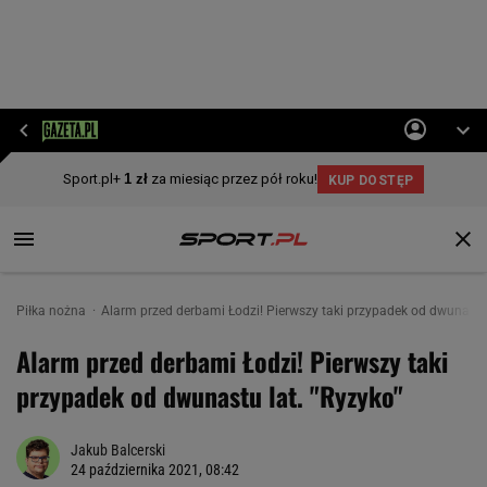
Piłka nożna
Alarm przed derbami Łodzi! Pierwszy taki przypadek od dwunastu 
Alarm przed derbami Łodzi! Pierwszy taki
przypadek od dwunastu lat. "Ryzyko"
Jakub Balcerski
24 października 2021, 08:42