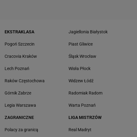
EKSTRAKLASA
Jagiellonia Białystok
Pogoń Szczecin
Piast Gliwice
Cracovia Kraków
Śląsk Wrocław
Lech Poznań
Wisła Płock
Raków Częstochowa
Widzew Łódź
Górnik Zabrze
Radomiak Radom
Legia Warszawa
Warta Poznań
ZAGRANICZNE
LIGA MISTRZÓW
Polacy za granicą
Real Madryt