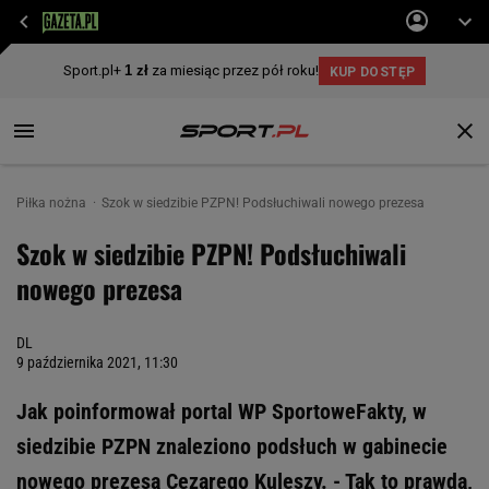
Piłka nożna
Szok w siedzibie PZPN! Podsłuchiwali nowego prezesa
Szok w siedzibie PZPN! Podsłuchiwali
nowego prezesa
DL
9 października 2021, 11:30
Jak poinformował portal WP SportoweFakty, w
siedzibie PZPN znaleziono podsłuch w gabinecie
nowego prezesa Cezarego Kuleszy. - Tak to prawda,