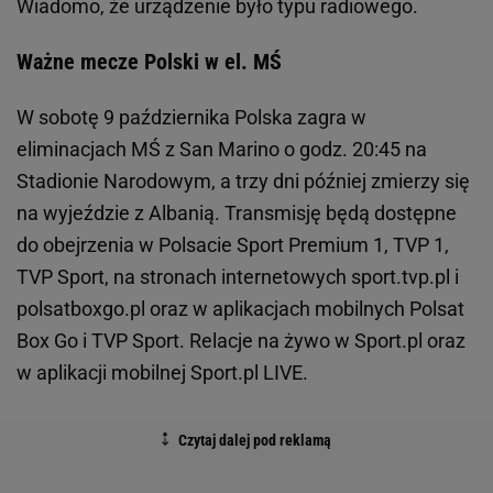
Wiadomo, że urządzenie było typu radiowego.
Ważne mecze Polski w el. MŚ
W sobotę 9 października Polska zagra w
eliminacjach MŚ z San Marino o godz. 20:45 na
Stadionie Narodowym, a trzy dni później zmierzy się
na wyjeździe z Albanią. Transmisję będą dostępne
do obejrzenia w Polsacie Sport Premium 1, TVP 1,
TVP Sport, na stronach internetowych sport.tvp.pl i
polsatboxgo.pl oraz w aplikacjach mobilnych Polsat
Box Go i TVP Sport. Relacje na żywo w Sport.pl oraz
w aplikacji mobilnej Sport.pl LIVE.