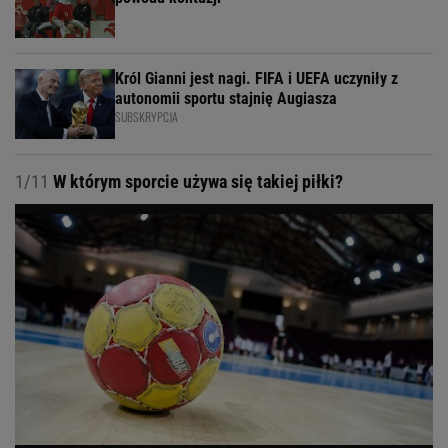
Król Gianni jest nagi. FIFA i UEFA uczyniły z
autonomii sportu stajnię Augiasza
SUBSKRYPCJA
1/11
W którym sporcie używa się takiej piłki?