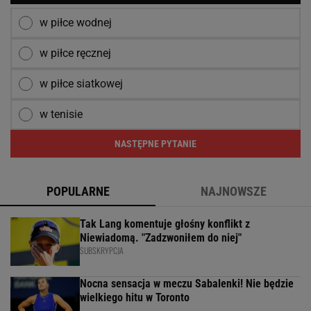
w piłce wodnej
w piłce ręcznej
w piłce siatkowej
w tenisie
NASTĘPNE PYTANIE
POPULARNE
NAJNOWSZE
Tak Lang komentuje głośny konflikt z
Niewiadomą. "Zadzwoniłem do niej"
SUBSKRYPCJA
Nocna sensacja w meczu Sabalenki! Nie będzie
wielkiego hitu w Toronto