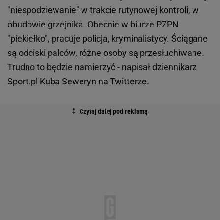
"niespodziewanie" w trakcie rutynowej kontroli, w
obudowie grzejnika. Obecnie w biurze PZPN
"piekiełko", pracuje policja, kryminalistycy. Ściągane
są odciski palców, różne osoby są przesłuchiwane.
Trudno to będzie namierzyć - napisał dziennikarz
Sport.pl Kuba Seweryn na Twitterze.