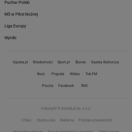
Puchar Polski
MŚ w Piłce Nożnej
Liga Europy
Wyniki
Gazeta.pl
Wiadomości
Sport.pl
Biznes
Gazeta Wyborcza
Buzz
Pogoda
Wideo
Tok.FM
Poczta
Facebook
RSS
Copyright © Gazeta.pl sp. z o.o.
O Nas
Staże u nas
Reklama
Polityka prywatności