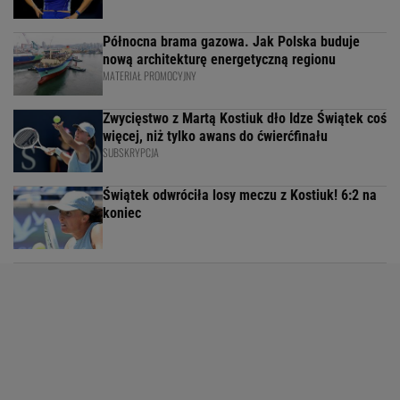
Północna brama gazowa. Jak Polska buduje
nową architekturę energetyczną regionu
MATERIAŁ PROMOCYJNY
Zwycięstwo z Martą Kostiuk dło Idze Świątek coś
więcej, niż tylko awans do ćwierćfinału
SUBSKRYPCJA
Świątek odwróciła losy meczu z Kostiuk! 6:2 na
koniec