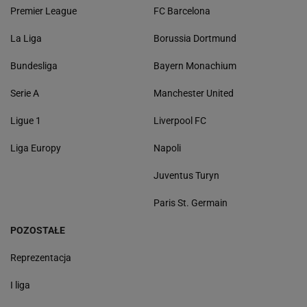
Premier League
FC Barcelona
La Liga
Borussia Dortmund
Bundesliga
Bayern Monachium
Serie A
Manchester United
Ligue 1
Liverpool FC
Liga Europy
Napoli
Juventus Turyn
Paris St. Germain
POZOSTAŁE
Reprezentacja
I liga