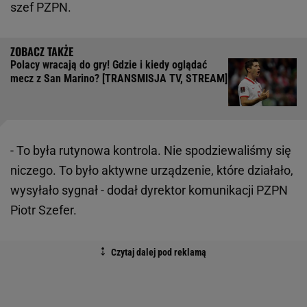
szef PZPN.
Polacy wracają do gry! Gdzie i kiedy oglądać
mecz z San Marino? [TRANSMISJA TV, STREAM]
- To była rutynowa kontrola. Nie spodziewaliśmy się
niczego. To było aktywne urządzenie, które działało,
wysyłało sygnał - dodał dyrektor komunikacji PZPN
Piotr Szefer.