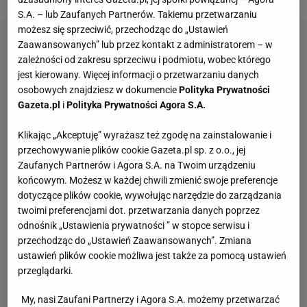
S.A. – lub Zaufanych Partnerów. Takiemu przetwarzaniu
możesz się sprzeciwić, przechodząc do „Ustawień
Zaawansowanych” lub przez kontakt z administratorem – w
zależności od zakresu sprzeciwu i podmiotu, wobec którego
jest kierowany. Więcej informacji o przetwarzaniu danych
osobowych znajdziesz w dokumencie
Polityka Prywatności
Gazeta.pl
i
Polityka Prywatności Agora S.A.
Klikając „Akceptuję” wyrażasz też zgodę na zainstalowanie i
przechowywanie plików cookie Gazeta.pl sp. z o.o., jej
Zaufanych Partnerów i Agora S.A. na Twoim urządzeniu
końcowym. Możesz w każdej chwili zmienić swoje preferencje
dotyczące plików cookie, wywołując narzędzie do zarządzania
twoimi preferencjami dot. przetwarzania danych poprzez
odnośnik „Ustawienia prywatności ” w stopce serwisu i
przechodząc do „Ustawień Zaawansowanych”. Zmiana
ustawień plików cookie możliwa jest także za pomocą ustawień
przeglądarki.
My, nasi Zaufani Partnerzy i Agora S.A. możemy przetwarzać