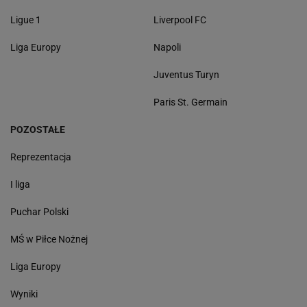
Ligue 1
Liverpool FC
Liga Europy
Napoli
Juventus Turyn
Paris St. Germain
POZOSTAŁE
Reprezentacja
I liga
Puchar Polski
MŚ w Piłce Nożnej
Liga Europy
Wyniki