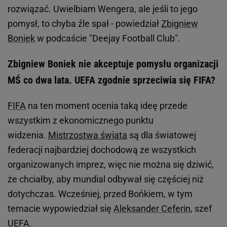
rozwiązać. Uwielbiam Wengera, ale jeśli to jego
pomysł, to chyba źle spał - powiedział
Zbigniew
Boniek
w podcaście "Deejay Football Club".
Zbigniew Boniek nie akceptuje pomysłu organizacji
MŚ co dwa lata. UEFA zgodnie sprzeciwia się FIFA?
FIFA
na ten moment ocenia taką ideę przede
wszystkim z ekonomicznego punktu
widzenia.
Mistrzostwa świata
są dla światowej
federacji najbardziej dochodową ze wszystkich
organizowanych imprez, więc nie można się dziwić,
że chciałby, aby mundial odbywał się częściej niż
dotychczas. Wcześniej, przed Bońkiem, w tym
temacie wypowiedział się
Aleksander Ceferin
, szef
UEFA.