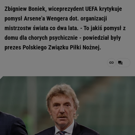
Zbigniew Boniek, wiceprezydent UEFA krytykuje
pomysł Arsene'a Wengera dot. organizacji
mistrzostw świata co dwa lata. - To jakiś pomysł z
domu dla chorych psychicznie - powiedział były
prezes Polskiego Związku Piłki Nożnej.