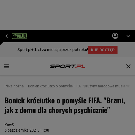
Piłka nożna
Boniek króciutko o pomyśle FIFA. "Drużyny narodowe musiałyby s
Boniek króciutko o pomyśle FIFA. "Brzmi,
jak z domu dla chorych psychicznie"
KowS
5 października 2021, 11:30