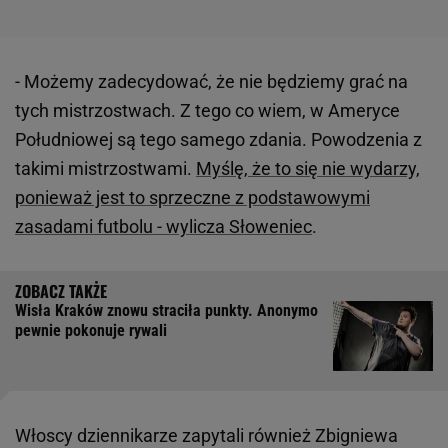
- Możemy zadecydować, że nie będziemy grać na
tych mistrzostwach. Z tego co wiem, w Ameryce
Południowej są tego samego zdania. Powodzenia z
takimi mistrzostwami.
Myślę, że to się nie wydarzy,
ponieważ jest to sprzeczne z podstawowymi
zasadami futbolu - wylicza Słoweniec
.
Wisła Kraków znowu straciła punkty. Anonymo
pewnie pokonuje rywali
Włoscy dziennikarze zapytali również Zbigniewa