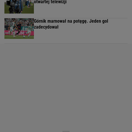
otwartej telewizji
Górnik marnował na potęgę. Jeden gol
zadecydował