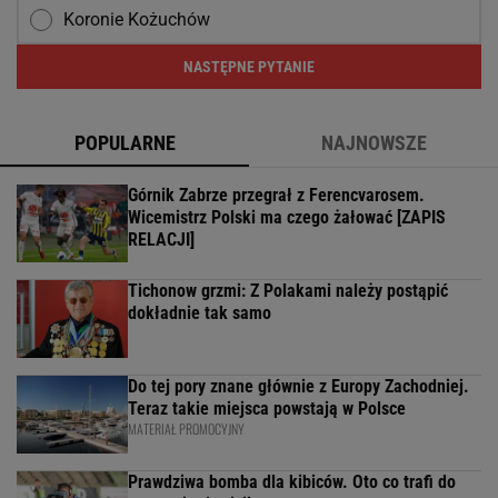
Koronie Kożuchów
NASTĘPNE PYTANIE
POPULARNE
NAJNOWSZE
Górnik Zabrze przegrał z Ferencvarosem.
Wicemistrz Polski ma czego żałować [ZAPIS
RELACJI]
Tichonow grzmi: Z Polakami należy postąpić
dokładnie tak samo
Do tej pory znane głównie z Europy Zachodniej.
Teraz takie miejsca powstają w Polsce
MATERIAŁ PROMOCYJNY
Prawdziwa bomba dla kibiców. Oto co trafi do