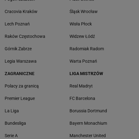
Cracovia Kraków
Śląsk Wrocław
Lech Poznań
Wisła Płock
Raków Częstochowa
Widzew Łódź
Górnik Zabrze
Radomiak Radom
Legia Warszawa
Warta Poznań
ZAGRANICZNE
LIGA MISTRZÓW
Polacy za granicą
Real Madryt
Premier League
FC Barcelona
La Liga
Borussia Dortmund
Bundesliga
Bayern Monachium
Serie A
Manchester United