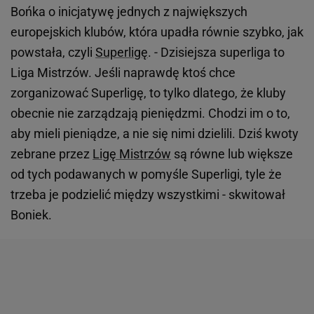
Bońka o inicjatywę jednych z największych
europejskich klubów, która upadła równie szybko, jak
powstała, czyli
Superligę
. - Dzisiejsza superliga to
Liga Mistrzów. Jeśli naprawdę ktoś chce
zorganizować Superligę, to tylko dlatego, że kluby
obecnie nie zarządzają pieniędzmi. Chodzi im o to,
aby mieli pieniądze, a nie się nimi dzielili. Dziś kwoty
zebrane przez
Ligę Mistrzów
są równe lub większe
od tych podawanych w pomyśle Superligi, tyle że
trzeba je podzielić między wszystkimi - skwitował
Boniek.