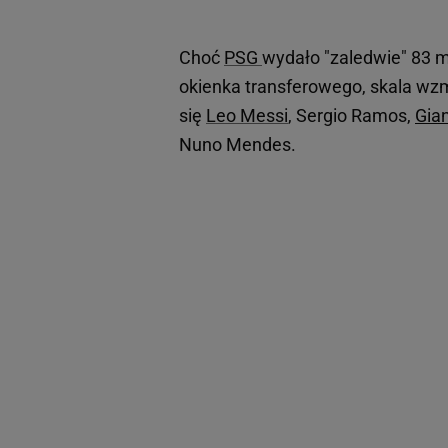
Choć
PSG
wydało "zaledwie" 83 
okienka transferowego, skala wzm
się
Leo Messi
, Sergio Ramos,
Gia
Nuno Mendes.