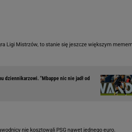
gra Ligi Mistrzów, to stanie się jeszcze większym memem
u dziennikarzowi. "Mbappe nic nie jadł od
awodnicy nie kosztowali
PSG
nawet jednego euro.