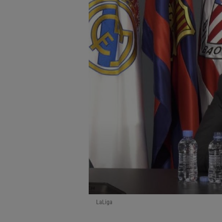
LaLiga