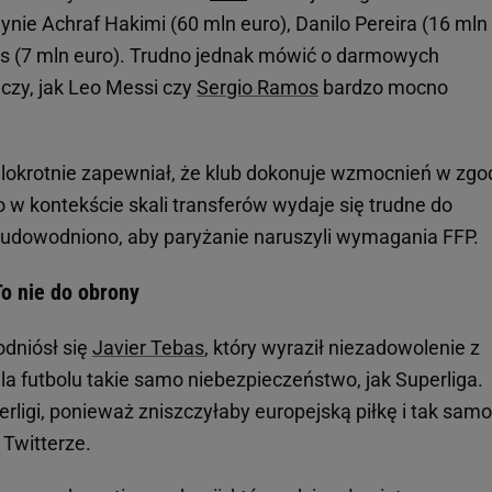
dynie Achraf Hakimi (60 mln euro), Danilo Pereira (16 mln
s (7 mln euro). Trudno jednak mówić o darmowych
czy, jak Leo Messi czy
Sergio Ramos
bardzo mocno
lokrotnie zapewniał, że klub dokonuje wzmocnień w zgo
co w kontekście skali transferów wydaje się trudne do
e udowodniono, aby paryżanie naruszyli wymagania FFP.
To nie do obrony
dniósł się
Javier Tebas
, który wyraził niezadowolenie z
 dla futbolu takie samo niebezpieczeństwo, jak Superliga.
erligi, ponieważ zniszczyłaby europejską piłkę i tak samo
 Twitterze.