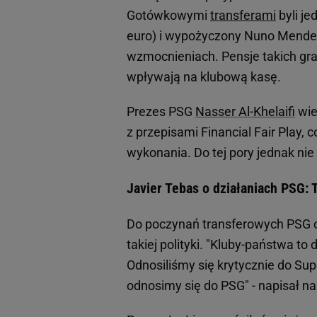
Gotówkowymi
transferami
byli je
euro) i wypożyczony Nuno Mende
wzmocnieniach. Pensje takich gra
wpływają na klubową kasę.
Prezes PSG
Nasser Al-Khelaifi
wie
z przepisami Financial Fair Play, 
wykonania. Do tej pory jednak ni
Javier Tebas o działaniach PSG: 
Do poczynań transferowych PSG o
takiej polityki. "Kluby-państwa to
Odnosiliśmy się krytycznie do Sup
odnosimy się do PSG" - napisał na