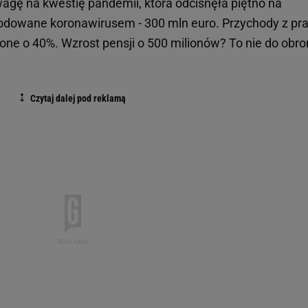
agę na kwestię pandemii, która odcisnęła piętno na
wodowane koronawirusem - 300 mln euro. Przychody z pr
one o 40%. Wzrost pensji o 500 milionów? To nie do obron