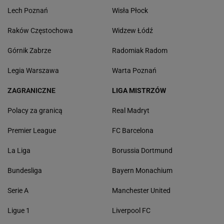
Lech Poznań
Wisła Płock
Raków Częstochowa
Widzew Łódź
Górnik Zabrze
Radomiak Radom
Legia Warszawa
Warta Poznań
ZAGRANICZNE
LIGA MISTRZÓW
Polacy za granicą
Real Madryt
Premier League
FC Barcelona
La Liga
Borussia Dortmund
Bundesliga
Bayern Monachium
Serie A
Manchester United
Ligue 1
Liverpool FC