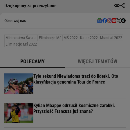
Dziękujemy za przeczytanie
Obserwuj nas
Mistrzostwa Świata
Eliminacje Mś
MŚ 2022
Katar 2022
Mundial 2022
Eliminacje Mś 2022
POLECAMY
WIĘCEJ TEMATÓW
Tyle sekund Niewiadoma traci do liderki. Oto
klasyfikacja generalna Tour de France
Kylian Mbappe odrzucił kosmiczne zarobki.
Przyszłość Francuza już znana?