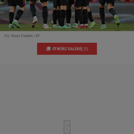
Fot. Stuart Franklin / AP
OTWÓRZ GALERIĘ
(3)