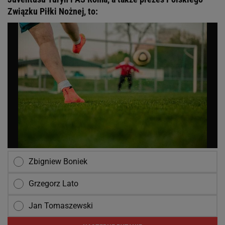
Związku Piłki Nożnej, to:
Zbigniew Boniek
Grzegorz Lato
Jan Tomaszewski