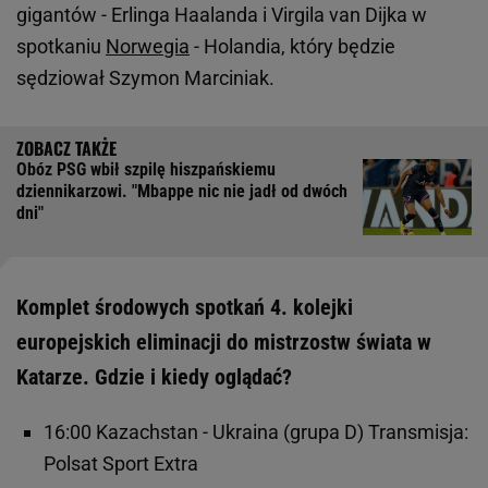
gigantów - Erlinga Haalanda i Virgila van Dijka w
spotkaniu
Norwegia
- Holandia, który będzie
sędziował Szymon Marciniak.
Obóz PSG wbił szpilę hiszpańskiemu
dziennikarzowi. "Mbappe nic nie jadł od dwóch
dni"
Komplet środowych spotkań 4. kolejki
europejskich eliminacji do mistrzostw świata w
Katarze. Gdzie i kiedy oglądać?
16:00 Kazachstan - Ukraina (grupa D) Transmisja:
Polsat Sport Extra