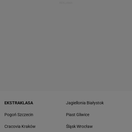
EKSTRAKLASA
Jagiellonia Białystok
Pogoń Szczecin
Piast Gliwice
Cracovia Kraków
Śląsk Wrocław