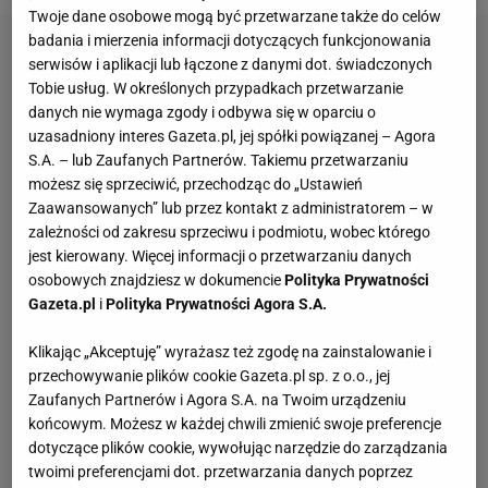
Twoje dane osobowe mogą być przetwarzane także do celów
badania i mierzenia informacji dotyczących funkcjonowania
serwisów i aplikacji lub łączone z danymi dot. świadczonych
Tobie usług. W określonych przypadkach przetwarzanie
danych nie wymaga zgody i odbywa się w oparciu o
uzasadniony interes Gazeta.pl, jej spółki powiązanej – Agora
S.A. – lub Zaufanych Partnerów. Takiemu przetwarzaniu
możesz się sprzeciwić, przechodząc do „Ustawień
Zaawansowanych” lub przez kontakt z administratorem – w
zależności od zakresu sprzeciwu i podmiotu, wobec którego
jest kierowany. Więcej informacji o przetwarzaniu danych
osobowych znajdziesz w dokumencie
Polityka Prywatności
Gazeta.pl
i
Polityka Prywatności Agora S.A.
Klikając „Akceptuję” wyrażasz też zgodę na zainstalowanie i
przechowywanie plików cookie Gazeta.pl sp. z o.o., jej
Zaufanych Partnerów i Agora S.A. na Twoim urządzeniu
końcowym. Możesz w każdej chwili zmienić swoje preferencje
dotyczące plików cookie, wywołując narzędzie do zarządzania
twoimi preferencjami dot. przetwarzania danych poprzez