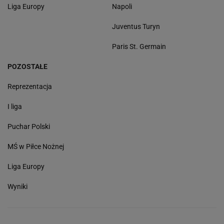
Liga Europy
Napoli
Juventus Turyn
Paris St. Germain
POZOSTAŁE
Reprezentacja
I liga
Puchar Polski
MŚ w Piłce Nożnej
Liga Europy
Wyniki