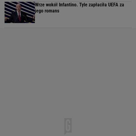
Wrze wokół Infantino. Tyle zapłaciła UEFA za
jego romans