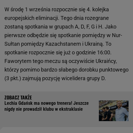
W środę 1 września rozpocznie się 4. kolejka
europejskich eliminacji. Tego dnia rozegrane
zostaną spotkania w grupach A, D, F, G i H. Jako
pierwsze odbędzie się spotkanie pomiędzy w Nur-
Sułtan pomiędzy Kazachstanem i Ukrainą. To
spotkanie rozpocznie się już o godzinie 16:00.
Faworytem tego meczu są oczywiście Ukraińcy,
którzy pomimo bardzo słabego dorobku punktowego
(3 pkt.) zajmują pozycję wicelidera grupy D.
Lechia Gdańsk ma nowego trenera! Jeszcze
nigdy nie prowadził klubu w ekstraklasie