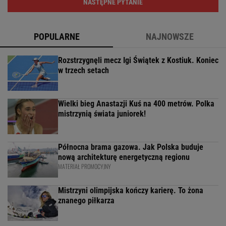
NASTĘPNE PYTANIE
POPULARNE
NAJNOWSZE
Rozstrzygnęli mecz Igi Świątek z Kostiuk. Koniec
w trzech setach
Wielki bieg Anastazji Kuś na 400 metrów. Polka
mistrzynią świata juniorek!
Północna brama gazowa. Jak Polska buduje
nową architekturę energetyczną regionu
MATERIAŁ PROMOCYJNY
Mistrzyni olimpijska kończy karierę. To żona
znanego piłkarza