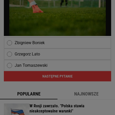
Zbigniew Boniek
Grzegorz Lato
Jan Tomaszewski
NASTĘPNE PYTANIE
POPULARNE
NAJNOWSZE
W Rosji zawrzało. "Polska stawia
nieakceptowalne warunki"