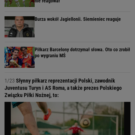
nie reagował
Burza wokół Jagiellonii. Siemieniec reaguje
Piłkarz Barcelony dotrzymał słowa. Oto co zrobił
po wygraniu MŚ
1/23
Słynny piłkarz reprezentacji Polski, zawodnik
Juventusu Turyn i AS Roma, a także prezes Polskiego
Związku Piłki Nożnej, to: