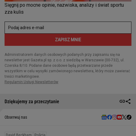
Dziękujemy za przeczytanie
Obserwuj nas
David Beckham
Policja