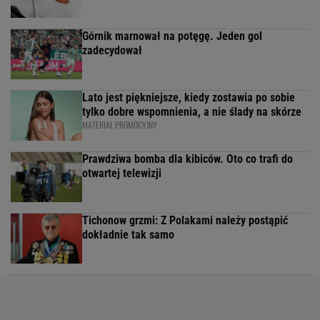
Górnik marnował na potęgę. Jeden gol
zadecydował
Lato jest piękniejsze, kiedy zostawia po sobie
tylko dobre wspomnienia, a nie ślady na skórze
MATERIAŁ PROMOCYJNY
Prawdziwa bomba dla kibiców. Oto co trafi do
otwartej telewizji
Tichonow grzmi: Z Polakami należy postąpić
dokładnie tak samo