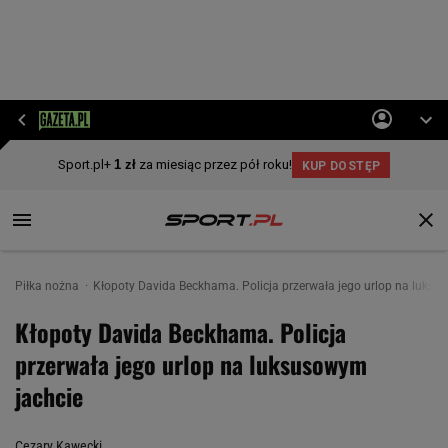
Piłka nożna
Kłopoty Davida Beckhama. Policja przerwała jego urlop na luksu
Kłopoty Davida Beckhama. Policja
przerwała jego urlop na luksusowym
jachcie
Cezary Kawecki