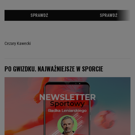
Cezary Kawecki