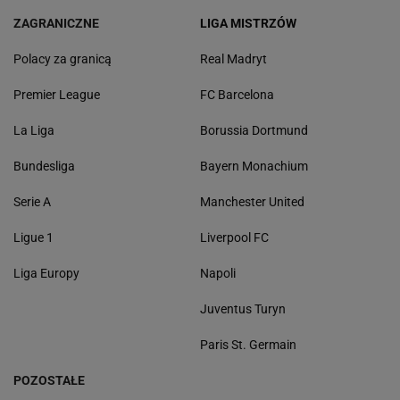
ZAGRANICZNE
LIGA MISTRZÓW
Polacy za granicą
Real Madryt
Premier League
FC Barcelona
La Liga
Borussia Dortmund
Bundesliga
Bayern Monachium
Serie A
Manchester United
Ligue 1
Liverpool FC
Liga Europy
Napoli
Juventus Turyn
Paris St. Germain
POZOSTAŁE