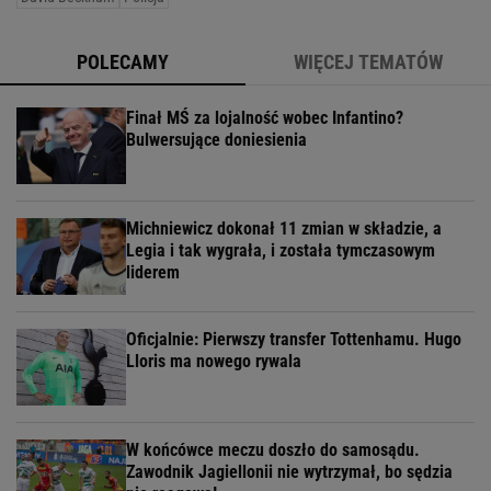
POLECAMY
WIĘCEJ TEMATÓW
Finał MŚ za lojalność wobec Infantino?
Bulwersujące doniesienia
Michniewicz dokonał 11 zmian w składzie, a
Legia i tak wygrała, i została tymczasowym
liderem
Oficjalnie: Pierwszy transfer Tottenhamu. Hugo
Lloris ma nowego rywala
W końcówce meczu doszło do samosądu.
Zawodnik Jagiellonii nie wytrzymał, bo sędzia