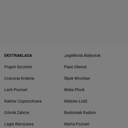
EKSTRAKLASA
Jagiellonia Białystok
Pogoń Szczecin
Piast Gliwice
Cracovia Kraków
Śląsk Wrocław
Lech Poznań
Wisła Płock
Raków Częstochowa
Widzew Łódź
Górnik Zabrze
Radomiak Radom
Legia Warszawa
Warta Poznań