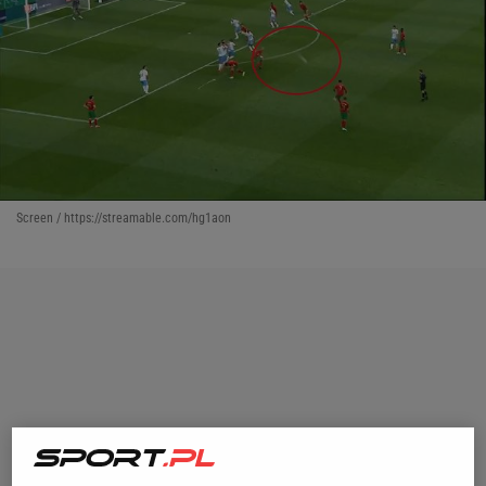
Screen / https://streamable.com/hg1aon