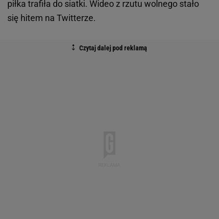
piłka trafiła do siatki. Wideo z rzutu wolnego stało
się hitem na Twitterze.