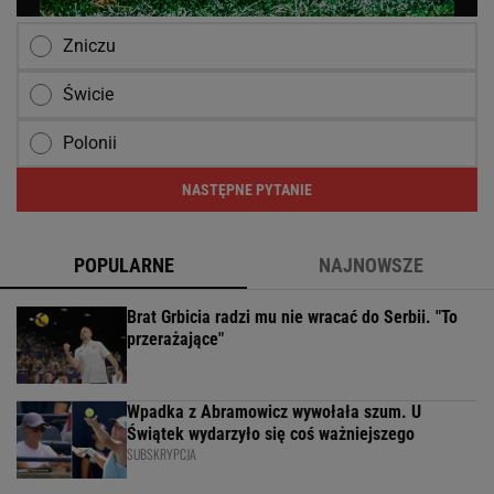
Zniczu
Świcie
Polonii
NASTĘPNE PYTANIE
POPULARNE
NAJNOWSZE
Brat Grbicia radzi mu nie wracać do Serbii. "To
przerażające"
Wpadka z Abramowicz wywołała szum. U
Świątek wydarzyło się coś ważniejszego
SUBSKRYPCJA