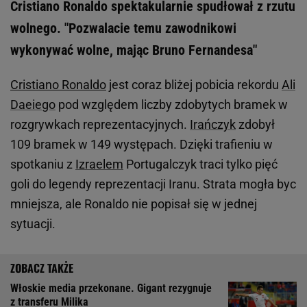
Cristiano Ronaldo spektakularnie spudłował z rzutu
wolnego. "Pozwalacie temu zawodnikowi
wykonywać wolne, mając Bruno Fernandesa"
Cristiano Ronaldo
jest coraz bliżej pobicia rekordu
Ali
Daeiego
pod względem liczby zdobytych bramek w
rozgrywkach reprezentacyjnych.
Irańczyk
zdobył
109 bramek w 149 występach. Dzięki trafieniu w
spotkaniu z
Izraelem
Portugalczyk traci tylko pięć
goli do legendy reprezentacji Iranu. Strata mogła byc
mniejsza, ale Ronaldo nie popisał się w jednej
sytuacji.
Włoskie media przekonane. Gigant rezygnuje
z transferu Milika