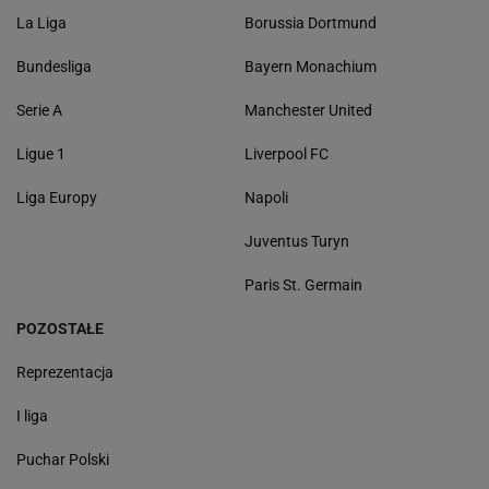
La Liga
Borussia Dortmund
Bundesliga
Bayern Monachium
Serie A
Manchester United
Ligue 1
Liverpool FC
Liga Europy
Napoli
Juventus Turyn
Paris St. Germain
POZOSTAŁE
Reprezentacja
I liga
Puchar Polski