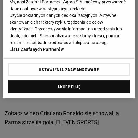
My, nasi Zaufani Partnerzy i Agora S.A. możemy przetwarzać
dane osobowe w następujących celach:
Użycie dokładnych danych geolokalizacyjnych. Aktywne
skanowanie charakterystyki urządzenia do celów
identyfikacji. Przechowywanie informacji na urządzeniu lub
dostęp do nich. Spersonalizowane reklamy i treści, pomiar
reklam i treści, badnie odbiorców i ulepszanie usług.
Lista Zaufanych Partnerów
USTAWIENIA ZAAWANSOWANE
AKCEPTUJĘ
Zobacz wideo
Cristiano Ronaldo się schował, a
Parma strzeliła gola [ELEVEN SPORTS]