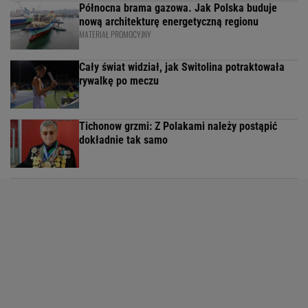
Północna brama gazowa. Jak Polska buduje
nową architekturę energetyczną regionu
MATERIAŁ PROMOCYJNY
Cały świat widział, jak Switolina potraktowała
rywalkę po meczu
Tichonow grzmi: Z Polakami należy postąpić
dokładnie tak samo