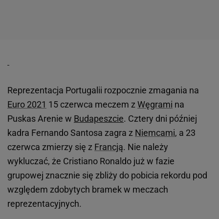
Reprezentacja Portugalii rozpocznie zmagania na
Euro 2021
15 czerwca meczem z
Węgrami
na
Puskas Arenie w
Budapeszcie
. Cztery dni później
kadra Fernando Santosa zagra z
Niemcami
, a 23
czerwca zmierzy się z
Francją
. Nie należy
wykluczać, że Cristiano Ronaldo już w fazie
grupowej znacznie się zbliży do pobicia rekordu pod
względem zdobytych bramek w meczach
reprezentacyjnych.