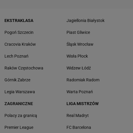
EKSTRAKLASA
Jagiellonia Białystok
Pogoń Szczecin
Piast Gliwice
Cracovia Kraków
Śląsk Wrocław
Lech Poznań
Wisła Płock
Raków Częstochowa
Widzew Łódź
Górnik Zabrze
Radomiak Radom
Legia Warszawa
Warta Poznań
ZAGRANICZNE
LIGA MISTRZÓW
Polacy za granicą
Real Madryt
Premier League
FC Barcelona