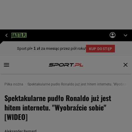
Piłka nożna
Spektakularne pudło Ronaldo już jest hitem internetu. 'Wyobraźci
Spektakularne pudło Ronaldo już jest
hitem internetu. "Wyobraźcie sobie"
[WIDEO]
Aleksander Bernard