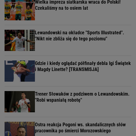
Wielka impreza siatkarska wraca do Polski!
Czekaliśmy na to osiem lat
Lewandowski na okładce "Sports Illustrated".
"Nikt nie zbliża się do tego poziomu"
Gdzie i kiedy oglądać półfinały debla Igi Świątek
i Magdy Linette? [TRANSMISJA]
Trener Słowaków z podziwem o Lewandowskim.
"Robi wspaniałą robotę"
Ostra reakcja Pogoni ws. skandalicznych słów
pracownika po śmierci Morozowskiego