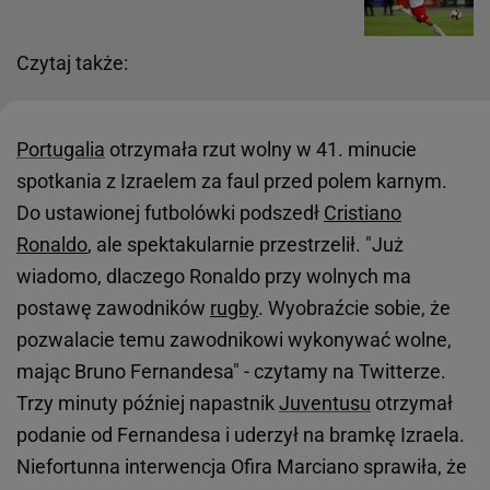
Czytaj także:
Portugalia
otrzymała rzut wolny w 41. minucie
spotkania z Izraelem za faul przed polem karnym.
Do ustawionej futbolówki podszedł
Cristiano
Ronaldo
, ale spektakularnie przestrzelił. "Już
wiadomo, dlaczego Ronaldo przy wolnych ma
postawę zawodników
rugby
. Wyobraźcie sobie, że
pozwalacie temu zawodnikowi wykonywać wolne,
mając Bruno Fernandesa" - czytamy na Twitterze.
Trzy minuty później napastnik
Juventusu
otrzymał
podanie od Fernandesa i uderzył na bramkę Izraela.
Niefortunna interwencja Ofira Marciano sprawiła, że