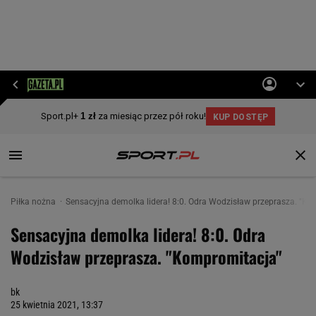
Piłka nożna
Sensacyjna demolka lidera! 8:0. Odra Wodzisław przeprasza. "K
Sensacyjna demolka lidera! 8:0. Odra
Wodzisław przeprasza. "Kompromitacja"
bk
25 kwietnia 2021, 13:37