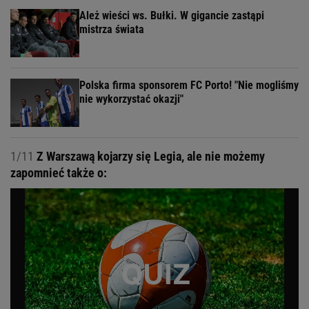
Ależ wieści ws. Bułki. W gigancie zastąpi
mistrza świata
Polska firma sponsorem FC Porto! "Nie mogliśmy
nie wykorzystać okazji"
1/11
Z Warszawą kojarzy się Legia, ale nie możemy
zapomnieć także o: