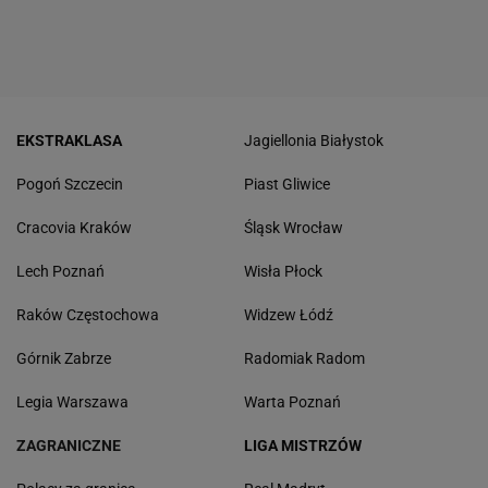
EKSTRAKLASA
Jagiellonia Białystok
Pogoń Szczecin
Piast Gliwice
Cracovia Kraków
Śląsk Wrocław
Lech Poznań
Wisła Płock
Raków Częstochowa
Widzew Łódź
Górnik Zabrze
Radomiak Radom
Legia Warszawa
Warta Poznań
ZAGRANICZNE
LIGA MISTRZÓW