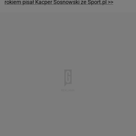
rokiem pisał Kacper Sosnowski ze Sport.pl >>