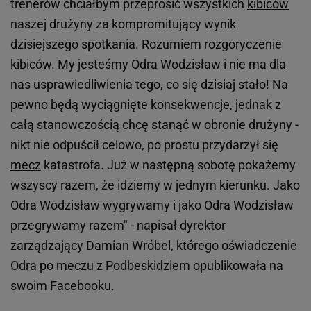
trenerów chciałbym przeprosić wszystkich
kibiców
naszej drużyny za kompromitujący wynik
dzisiejszego spotkania. Rozumiem rozgoryczenie
kibiców. My jesteśmy Odra Wodzisław i nie ma dla
nas usprawiedliwienia tego, co się dzisiaj stało! Na
pewno będą wyciągnięte konsekwencje, jednak z
całą stanowczością chcę stanąć w obronie drużyny -
nikt nie odpuścił celowo, po prostu przydarzył się
mecz
katastrofa. Już w następną sobotę pokażemy
wszyscy razem, że idziemy w jednym kierunku. Jako
Odra Wodzisław wygrywamy i jako Odra Wodzisław
przegrywamy razem" - napisał dyrektor
zarządzający Damian Wróbel, którego oświadczenie
Odra po meczu z Podbeskidziem opublikowała na
swoim Facebooku.