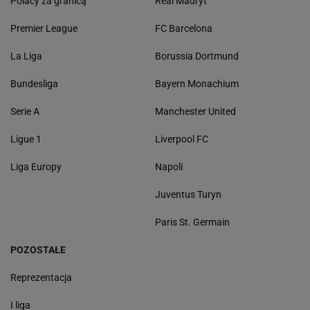
Polacy za granicą
Real Madryt
Premier League
FC Barcelona
La Liga
Borussia Dortmund
Bundesliga
Bayern Monachium
Serie A
Manchester United
Ligue 1
Liverpool FC
Liga Europy
Napoli
Juventus Turyn
Paris St. Germain
POZOSTAŁE
Reprezentacja
I liga