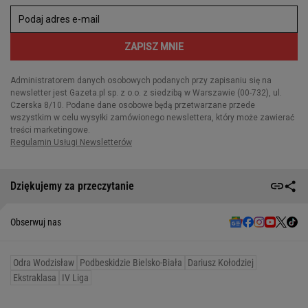
Dziękujemy za przeczytanie
Obserwuj nas
Odra Wodzisław
Podbeskidzie Bielsko-Biała
Dariusz Kołodziej
Ekstraklasa
IV Liga