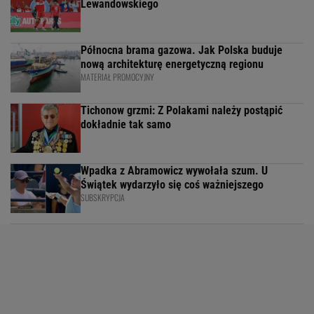
Lewandowskiego
Północna brama gazowa. Jak Polska buduje
nową architekturę energetyczną regionu
MATERIAŁ PROMOCYJNY
Tichonow grzmi: Z Polakami należy postąpić
dokładnie tak samo
Wpadka z Abramowicz wywołała szum. U
Świątek wydarzyło się coś ważniejszego
SUBSKRYPCJA