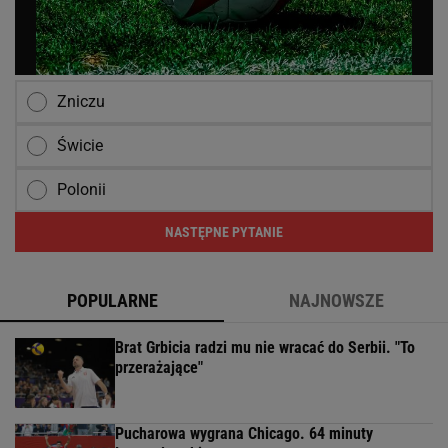
Zniczu
Świcie
Polonii
NASTĘPNE PYTANIE
POPULARNE
NAJNOWSZE
Brat Grbicia radzi mu nie wracać do Serbii. "To
przerażające"
Pucharowa wygrana Chicago. 64 minuty