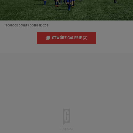
facebook.com/ts.podbeskidzie
OTWÓRZ GALERIĘ
(3)