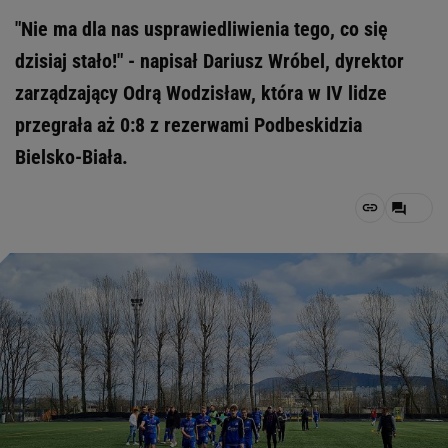
"Nie ma dla nas usprawiedliwienia tego, co się
dzisiaj stało!" - napisał Dariusz Wróbel, dyrektor
zarządzający Odrą Wodzisław, która w IV lidze
przegrała aż 0:8 z rezerwami Podbeskidzia
Bielsko-Biała.