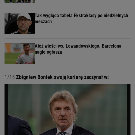
Tak wygląda tabela Ekstraklasy po niedzielnych
meczach
Ależ wieści ws. Lewandowskiego. Barcelona
nagle ogłasza
1/15
Zbigniew Boniek swoją karierę zaczynał w: