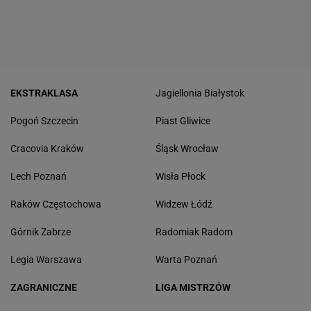
EKSTRAKLASA
Jagiellonia Białystok
Pogoń Szczecin
Piast Gliwice
Cracovia Kraków
Śląsk Wrocław
Lech Poznań
Wisła Płock
Raków Częstochowa
Widzew Łódź
Górnik Zabrze
Radomiak Radom
Legia Warszawa
Warta Poznań
ZAGRANICZNE
LIGA MISTRZÓW