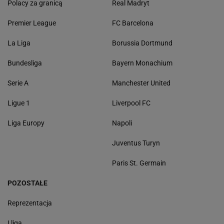
Polacy za granicą
Real Madryt
Premier League
FC Barcelona
La Liga
Borussia Dortmund
Bundesliga
Bayern Monachium
Serie A
Manchester United
Ligue 1
Liverpool FC
Liga Europy
Napoli
Juventus Turyn
Paris St. Germain
POZOSTAŁE
Reprezentacja
I liga