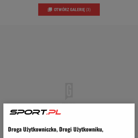
OTWÓRZ GALERIĘ
(3)
Droga Użytkowniczko, Drogi Użytkowniku,