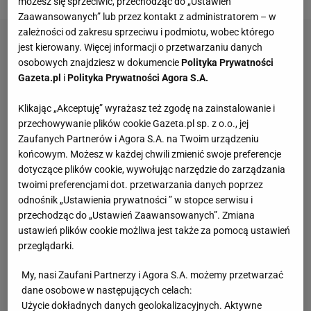
możesz się sprzeciwić, przechodząc do „Ustawień
Zaawansowanych” lub przez kontakt z administratorem – w
zależności od zakresu sprzeciwu i podmiotu, wobec którego
jest kierowany. Więcej informacji o przetwarzaniu danych
osobowych znajdziesz w dokumencie
Polityka Prywatności
Gazeta.pl
i
Polityka Prywatności Agora S.A.
Klikając „Akceptuję” wyrażasz też zgodę na zainstalowanie i
przechowywanie plików cookie Gazeta.pl sp. z o.o., jej
Zaufanych Partnerów i Agora S.A. na Twoim urządzeniu
końcowym. Możesz w każdej chwili zmienić swoje preferencje
dotyczące plików cookie, wywołując narzędzie do zarządzania
twoimi preferencjami dot. przetwarzania danych poprzez
odnośnik „Ustawienia prywatności ” w stopce serwisu i
przechodząc do „Ustawień Zaawansowanych”. Zmiana
ustawień plików cookie możliwa jest także za pomocą ustawień
przeglądarki.
My, nasi Zaufani Partnerzy i Agora S.A. możemy przetwarzać
dane osobowe w następujących celach:
Użycie dokładnych danych geolokalizacyjnych. Aktywne