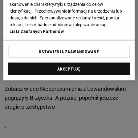
skanowanie charakterystyki urządzenia do celów
identyfikacji. Przechowywanie informacji na urządzeniu lub
dostęp do nich. Spersonalizowane reklamy i treści, pomiar
reklam i treści, badnie odbiorców i ulepszanie usług.
Lista Zaufanych Partnerów
USTAWIENIA ZAAWANSOWANE
AKCEPTUJĘ
Zobacz wideo
Nieporozumienia z Lewandowskim
pogrążyły Brzęczka. A później popełnił jeszcze
drugie przestępstwo