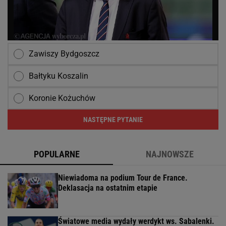
Zawiszy Bydgoszcz
Bałtyku Koszalin
Koronie Kożuchów
NASTĘPNE PYTANIE
POPULARNE
NAJNOWSZE
Niewiadoma na podium Tour de France.
Deklasacja na ostatnim etapie
Światowe media wydały werdykt ws. Sabalenki.