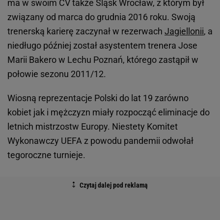
ma w swoim CV także Śląsk Wrocław, z którym był
związany od marca do grudnia 2016 roku. Swoją
trenerską karierę zaczynał w rezerwach
Jagiellonii
, a
niedługo później został asystentem trenera Jose
Marii Bakero w Lechu Poznań, którego zastąpił w
połowie sezonu 2011/12.
Wiosną reprezentacje Polski do lat 19 zarówno
kobiet jak i mężczyzn miały rozpocząć eliminacje do
letnich mistrzostw Europy. Niestety Komitet
Wykonawczy UEFA z powodu pandemii odwołał
tegoroczne turnieje.