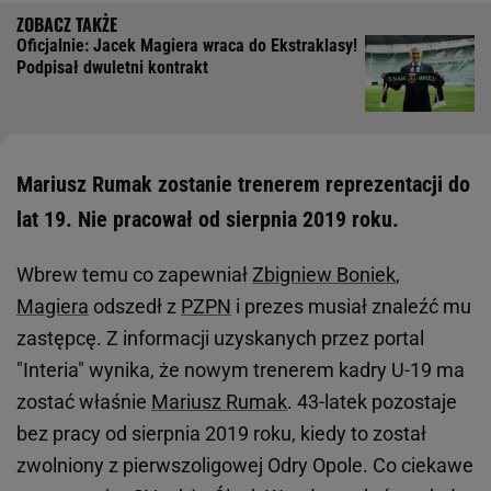
Oficjalnie: Jacek Magiera wraca do Ekstraklasy!
Podpisał dwuletni kontrakt
Mariusz Rumak zostanie trenerem reprezentacji do
lat 19. Nie pracował od sierpnia 2019 roku.
Wbrew temu co zapewniał
Zbigniew Boniek
,
Magiera
odszedł z
PZPN
i prezes musiał znaleźć mu
zastępcę. Z informacji uzyskanych przez portal
"Interia" wynika, że nowym trenerem kadry U-19 ma
zostać właśnie
Mariusz Rumak
. 43-latek pozostaje
bez pracy od sierpnia 2019 roku, kiedy to został
zwolniony z pierwszoligowej Odry Opole. Co ciekawe