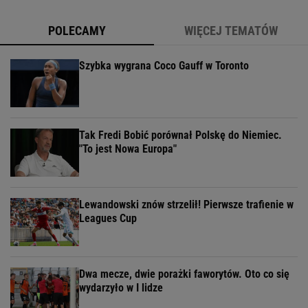
POLECAMY
WIĘCEJ TEMATÓW
Szybka wygrana Coco Gauff w Toronto
Tak Fredi Bobić porównał Polskę do Niemiec.
"To jest Nowa Europa"
Lewandowski znów strzelił! Pierwsze trafienie w
Leagues Cup
Dwa mecze, dwie porażki faworytów. Oto co się
wydarzyło w I lidze