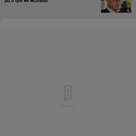
już o tym we wrześniu"