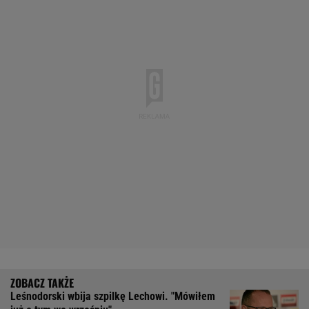
Leśnodorski wbija szpilkę Lechowi. "Mówiłem