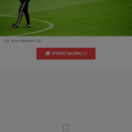
Fot. Martin Meissner / AP
OTWÓRZ GALERIĘ
(3)