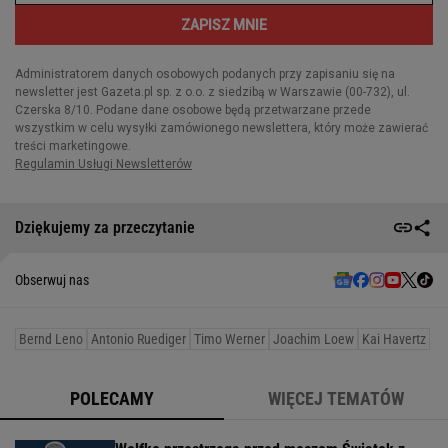
Dziękujemy za przeczytanie
Obserwuj nas
Bernd Leno
Antonio Ruediger
Timo Werner
Joachim Loew
Kai Havertz
POLECAMY
WIĘCEJ TEMATÓW