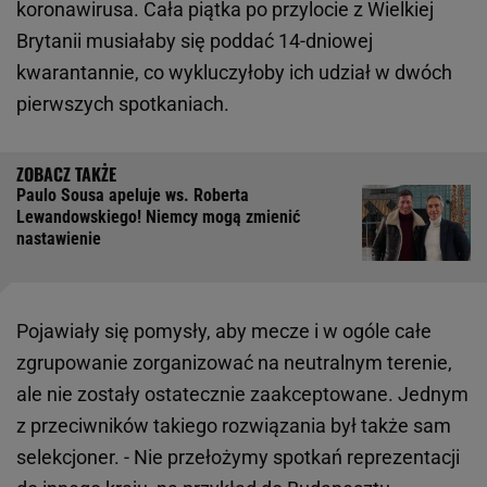
koronawirusa. Cała piątka po przylocie z Wielkiej
Brytanii musiałaby się poddać 14-dniowej
kwarantannie, co wykluczyłoby ich udział w dwóch
pierwszych spotkaniach.
Paulo Sousa apeluje ws. Roberta
Lewandowskiego! Niemcy mogą zmienić
nastawienie
Pojawiały się pomysły, aby mecze i w ogóle całe
zgrupowanie zorganizować na neutralnym terenie,
ale nie zostały ostatecznie zaakceptowane. Jednym
z przeciwników takiego rozwiązania był także sam
selekcjoner. - Nie przełożymy spotkań reprezentacji