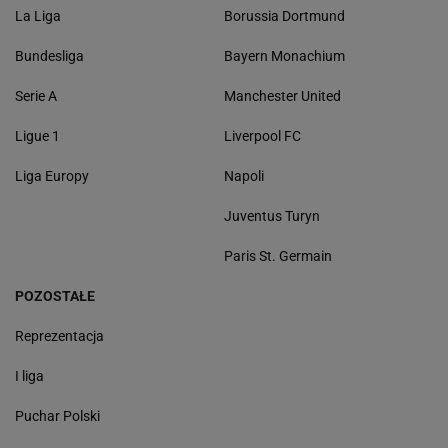
La Liga
Borussia Dortmund
Bundesliga
Bayern Monachium
Serie A
Manchester United
Ligue 1
Liverpool FC
Liga Europy
Napoli
Juventus Turyn
Paris St. Germain
POZOSTAŁE
Reprezentacja
I liga
Puchar Polski