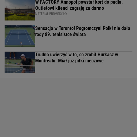
W FACTORY Annopol powstał kort do padla.
Outletowi klienci zagrają za darmo
MATERIAŁ PROMOCYJNY
Sensacja w Toronto! Pogromczyni Polki nie dała
rady 89. tenisistce świata
Trudno uwierzyć w to, co zrobił Hurkacz w
Montrealu. Miał już piłki meczowe