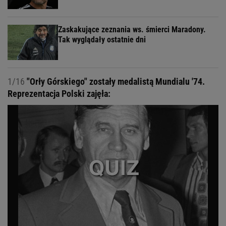
Zaskakujące zeznania ws. śmierci Maradony.
Tak wyglądały ostatnie dni
1/16
"Orły Górskiego" zostały medalistą Mundialu '74.
Reprezentacja Polski zajęła: