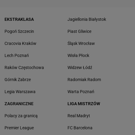
EKSTRAKLASA
Jagiellonia Białystok
Pogoń Szczecin
Piast Gliwice
Cracovia Kraków
Śląsk Wrocław
Lech Poznań
Wisła Płock
Raków Częstochowa
Widzew Łódź
Górnik Zabrze
Radomiak Radom
Legia Warszawa
Warta Poznań
ZAGRANICZNE
LIGA MISTRZÓW
Polacy za granicą
Real Madryt
Premier League
FC Barcelona