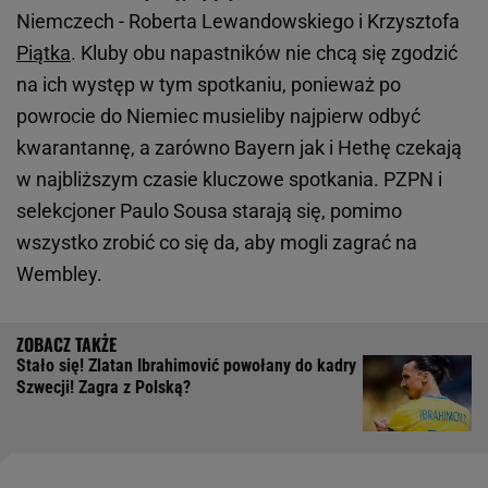
Niemczech - Roberta Lewandowskiego i Krzysztofa
Piątka
. Kluby obu napastników nie chcą się zgodzić
na ich występ w tym spotkaniu, ponieważ po
powrocie do Niemiec musieliby najpierw odbyć
kwarantannę, a zarówno Bayern jak i Hethę czekają
w najbliższym czasie kluczowe spotkania. PZPN i
selekcjoner Paulo Sousa starają się, pomimo
wszystko zrobić co się da, aby mogli zagrać na
Wembley.
Stało się! Zlatan Ibrahimović powołany do kadry
Szwecji! Zagra z Polską?