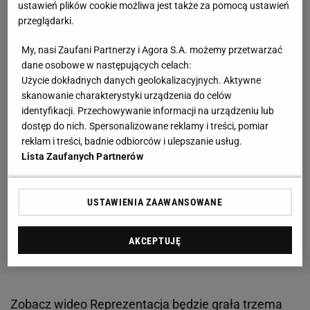
ustawień plików cookie możliwa jest także za pomocą ustawień
przeglądarki.
My, nasi Zaufani Partnerzy i Agora S.A. możemy przetwarzać
dane osobowe w następujących celach:
Użycie dokładnych danych geolokalizacyjnych. Aktywne
skanowanie charakterystyki urządzenia do celów
identyfikacji. Przechowywanie informacji na urządzeniu lub
dostęp do nich. Spersonalizowane reklamy i treści, pomiar
reklam i treści, badnie odbiorców i ulepszanie usług.
Lista Zaufanych Partnerów
USTAWIENIA ZAAWANSOWANE
AKCEPTUJĘ
Zobacz wideo
Reprezentacja będzie grała trzema