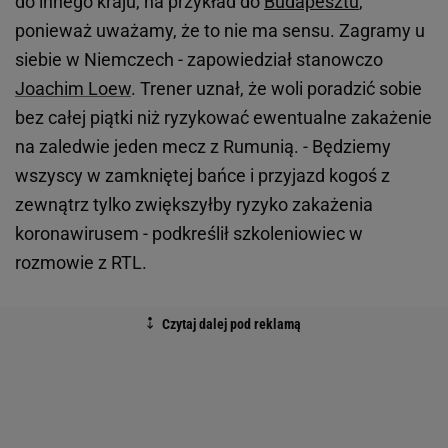
do innego kraju, na przykład do
Budapesztu
,
ponieważ uważamy, że to nie ma sensu. Zagramy u
siebie w Niemczech - zapowiedział stanowczo
Joachim Loew
. Trener uznał, że woli poradzić sobie
bez całej piątki niż ryzykować ewentualne zakażenie
na zaledwie jeden mecz z Rumunią. - Będziemy
wszyscy w zamkniętej bańce i przyjazd kogoś z
zewnątrz tylko zwiększyłby ryzyko zakażenia
koronawirusem - podkreślił szkoleniowiec w
rozmowie z RTL.