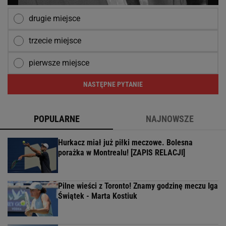
drugie miejsce
trzecie miejsce
pierwsze miejsce
NASTĘPNE PYTANIE
POPULARNE
NAJNOWSZE
Hurkacz miał już piłki meczowe. Bolesna
porażka w Montrealu! [ZAPIS RELACJI]
Pilne wieści z Toronto! Znamy godzinę meczu Iga
Świątek - Marta Kostiuk