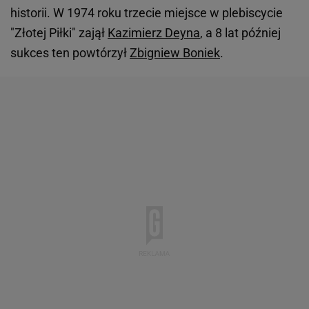
historii. W 1974 roku trzecie miejsce w plebiscycie
"Złotej Piłki" zajął
Kazimierz Deyna
, a 8 lat później
sukces ten powtórzył
Zbigniew Boniek
.