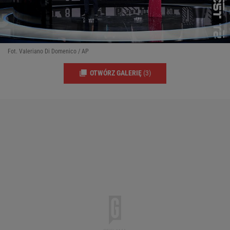
Fot. Valeriano Di Domenico / AP
OTWÓRZ GALERIĘ
(3)