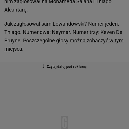
nim zagłosował na Mohameda Salaha i Thiago
Alcantarę.
Jak zagłosował sam Lewandowski? Numer jeden:
Thiago. Numer dwa: Neymar. Numer trzy: Keven De
Bruyne. Poszczególne głosy
można zobaczyć w tym
miejscu
.