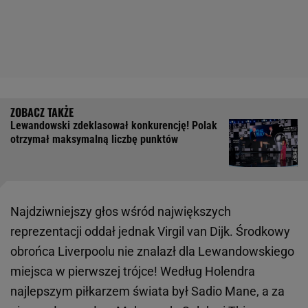
Lewandowski zdeklasował konkurencję! Polak
otrzymał maksymalną liczbę punktów
Najdziwniejszy głos wśród największych
reprezentacji oddał jednak Virgil van Dijk. Środkowy
obrońca Liverpoolu nie znalazł dla Lewandowskiego
miejsca w pierwszej trójce! Według Holendra
najlepszym piłkarzem świata był Sadio Mane, a za