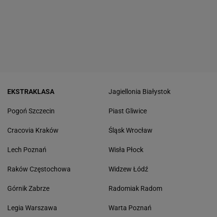
EKSTRAKLASA
Jagiellonia Białystok
Pogoń Szczecin
Piast Gliwice
Cracovia Kraków
Śląsk Wrocław
Lech Poznań
Wisła Płock
Raków Częstochowa
Widzew Łódź
Górnik Zabrze
Radomiak Radom
Legia Warszawa
Warta Poznań