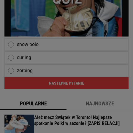
snow polo
curling
zorbing
NASTĘPNE PYTANIE
POPULARNE
NAJNOWSZE
Ależ mecz Świątek w Toronto! Najlepsze
spotkanie Polki w sezonie? [ZAPIS RELACJI]