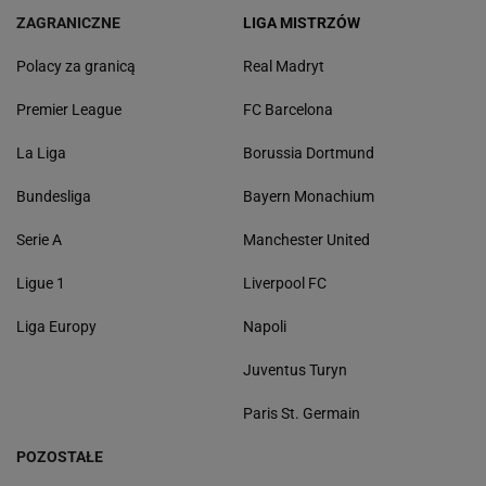
ZAGRANICZNE
LIGA MISTRZÓW
Polacy za granicą
Real Madryt
Premier League
FC Barcelona
La Liga
Borussia Dortmund
Bundesliga
Bayern Monachium
Serie A
Manchester United
Ligue 1
Liverpool FC
Liga Europy
Napoli
Juventus Turyn
Paris St. Germain
POZOSTAŁE