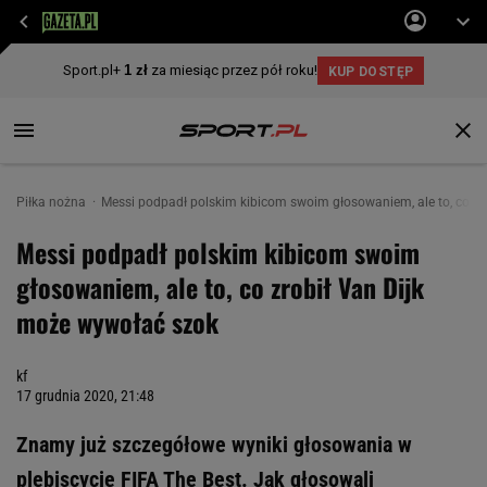
Piłka nożna
Messi podpadł polskim kibicom swoim głosowaniem, ale to, co zr
Messi podpadł polskim kibicom swoim
głosowaniem, ale to, co zrobił Van Dijk
może wywołać szok
kf
17 grudnia 2020, 21:48
Znamy już szczegółowe wyniki głosowania w
plebiscycie FIFA The Best. Jak głosowali