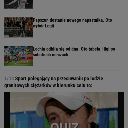
Papszun dostanie nowego napastnika. Oto
wybór Legii
Lechia odbiła się od dna. Oto tabela I ligi po
sobotnich meczach
1/14
Sport polegający na przesuwaniu po lodzie
granitowych ciężarków w kierunku celu to: