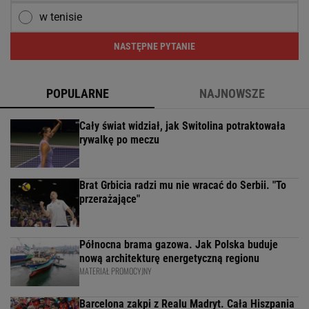
w tenisie
NASTĘPNE PYTANIE
POPULARNE
NAJNOWSZE
Cały świat widział, jak Switolina potraktowała
rywalkę po meczu
Brat Grbicia radzi mu nie wracać do Serbii. "To
przerażające"
Północna brama gazowa. Jak Polska buduje
nową architekturę energetyczną regionu
MATERIAŁ PROMOCYJNY
Barcelona zakpi z Realu Madryt. Cała Hiszpania