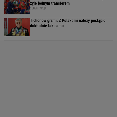
żyje jednym transferem
SUBSKRYPCJA
Tichonow grzmi: Z Polakami należy postąpić
dokładnie tak samo