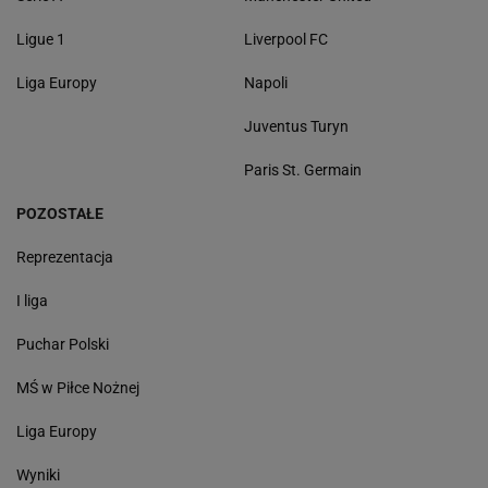
Ligue 1
Liverpool FC
Liga Europy
Napoli
Juventus Turyn
Paris St. Germain
POZOSTAŁE
Reprezentacja
I liga
Puchar Polski
MŚ w Piłce Nożnej
Liga Europy
Wyniki