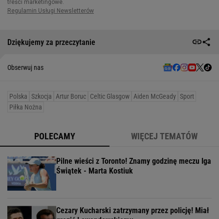
Dziękujemy za przeczytanie
Obserwuj nas
Polska
Szkocja
Artur Boruc
Celtic Glasgow
Aiden McGeady
Sport
Piłka Nożna
POLECAMY
WIĘCEJ TEMATÓW
Pilne wieści z Toronto! Znamy godzinę meczu Iga
Świątek - Marta Kostiuk
Cezary Kucharski zatrzymany przez policję! Miał