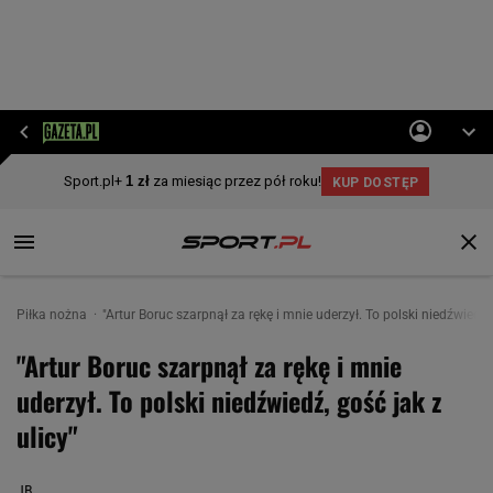
Piłka nożna
"Artur Boruc szarpnął za rękę i mnie uderzył. To polski niedźwiedź, 
"Artur Boruc szarpnął za rękę i mnie
uderzył. To polski niedźwiedź, gość jak z
ulicy"
JB