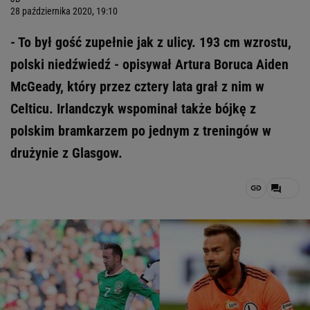
28 października 2020, 19:10
- To był gość zupełnie jak z ulicy. 193 cm wzrostu,
polski niedźwiedź - opisywał Artura Boruca Aiden
McGeady, który przez cztery lata grał z nim w
Celticu. Irlandczyk wspominał także bójkę z
polskim bramkarzem po jednym z treningów w
drużynie z Glasgow.