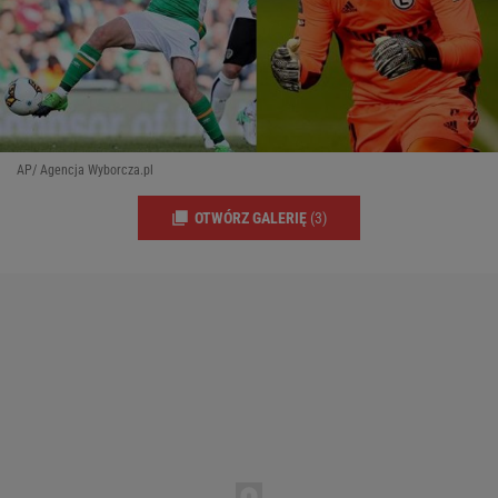
AP/ Agencja Wyborcza.pl
OTWÓRZ GALERIĘ
(3)