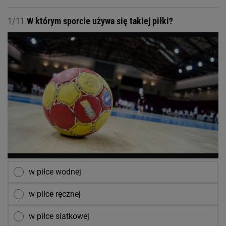
1/11
W którym sporcie używa się takiej piłki?
w piłce wodnej
w piłce ręcznej
w piłce siatkowej