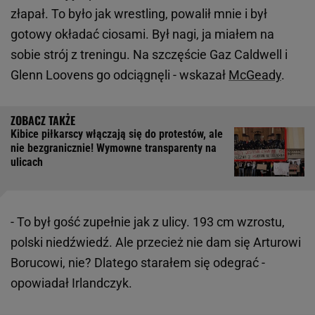
złapał. To było jak wrestling, powalił mnie i był
gotowy okładać ciosami. Był nagi, ja miałem na
sobie strój z treningu. Na szczęście Gaz Caldwell i
Glenn Loovens go odciągnęli - wskazał
McGeady
.
Kibice piłkarscy włączają się do protestów, ale
nie bezgranicznie! Wymowne transparenty na
ulicach
- To był gość zupełnie jak z ulicy. 193 cm wzrostu,
polski niedźwiedź. Ale przecież nie dam się Arturowi
Borucowi, nie? Dlatego starałem się odegrać -
opowiadał Irlandczyk.