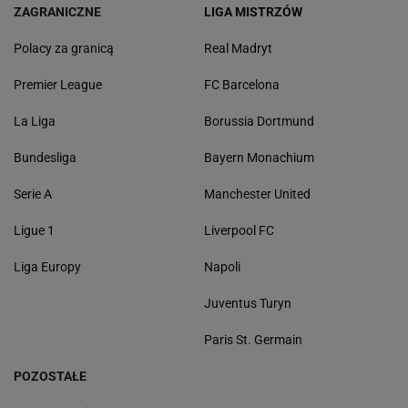
ZAGRANICZNE
LIGA MISTRZÓW
Polacy za granicą
Real Madryt
Premier League
FC Barcelona
La Liga
Borussia Dortmund
Bundesliga
Bayern Monachium
Serie A
Manchester United
Ligue 1
Liverpool FC
Liga Europy
Napoli
Juventus Turyn
Paris St. Germain
POZOSTAŁE