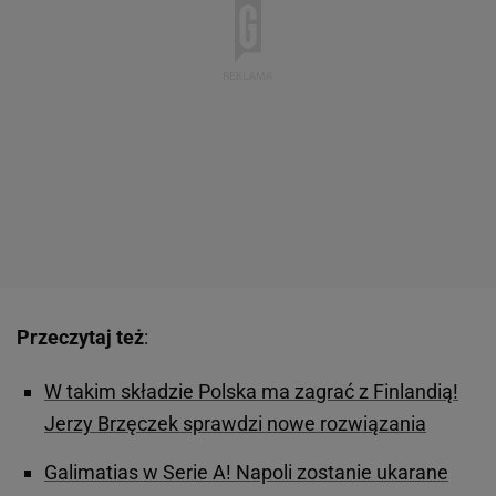
Przeczytaj też
:
W takim składzie Polska ma zagrać z Finlandią!
Jerzy Brzęczek sprawdzi nowe rozwiązania
Galimatias w Serie A! Napoli zostanie ukarane