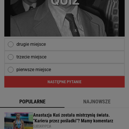
drugie miejsce
trzecie miejsce
pierwsze miejsce
NASTĘPNE PYTANIE
POPULARNE
NAJNOWSZE
Anastazja Kuś została mistrzynią świata.
"Kariera przez pośladki"? Mamy komentarz
SUBSKRYPCJA