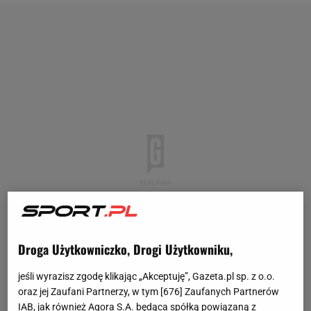
Droga Użytkowniczko, Drogi Użytkowniku,
jeśli wyrazisz zgodę klikając „Akceptuję”, Gazeta.pl sp. z o.o.
oraz jej Zaufani Partnerzy, w tym [
676
] Zaufanych Partnerów
IAB, jak również Agora S.A. będąca spółką powiązaną z