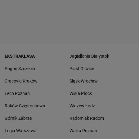
EKSTRAKLASA
Jagiellonia Białystok
Pogoń Szczecin
Piast Gliwice
Cracovia Kraków
Śląsk Wrocław
Lech Poznań
Wisła Płock
Raków Częstochowa
Widzew Łódź
Górnik Zabrze
Radomiak Radom
Legia Warszawa
Warta Poznań