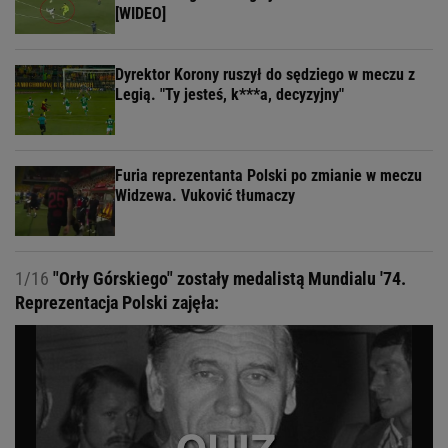
[WIDEO]
Dyrektor Korony ruszył do sędziego w meczu z
Legią. "Ty jesteś, k***a, decyzyjny"
Furia reprezentanta Polski po zmianie w meczu
Widzewa. Vuković tłumaczy
1/16
"Orły Górskiego" zostały medalistą Mundialu '74.
Reprezentacja Polski zajęła: