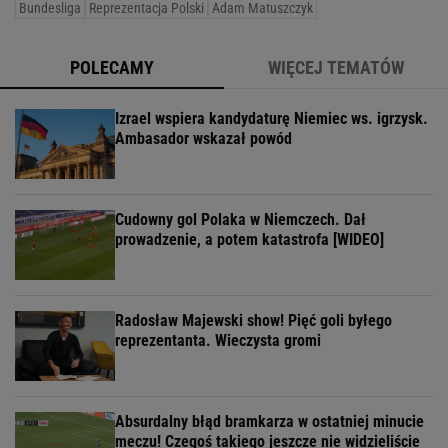
Bundesliga
Reprezentacja Polski
Adam Matuszczyk
POLECAMY
WIĘCEJ TEMATÓW
Izrael wspiera kandydaturę Niemiec ws. igrzysk.
Ambasador wskazał powód
Cudowny gol Polaka w Niemczech. Dał
prowadzenie, a potem katastrofa [WIDEO]
Radosław Majewski show! Pięć goli byłego
reprezentanta. Wieczysta gromi
Absurdalny błąd bramkarza w ostatniej minucie
meczu! Czegoś takiego jeszcze nie widzieliście