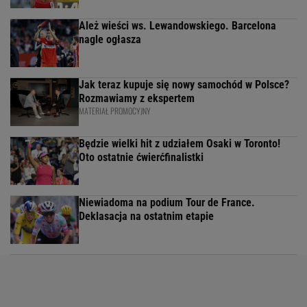
Ależ wieści ws. Lewandowskiego. Barcelona
nagle ogłasza
Jak teraz kupuje się nowy samochód w Polsce?
Rozmawiamy z ekspertem
MATERIAŁ PROMOCYJNY
Będzie wielki hit z udziałem Osaki w Toronto!
Oto ostatnie ćwierćfinalistki
Niewiadoma na podium Tour de France.
Deklasacja na ostatnim etapie