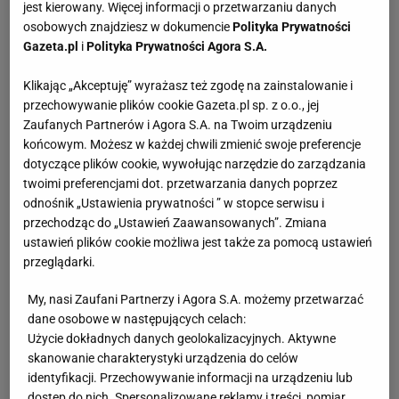
jest kierowany. Więcej informacji o przetwarzaniu danych
osobowych znajdziesz w dokumencie
Polityka Prywatności
Gazeta.pl
i
Polityka Prywatności Agora S.A.
Klikając „Akceptuję” wyrażasz też zgodę na zainstalowanie i
przechowywanie plików cookie Gazeta.pl sp. z o.o., jej
Zaufanych Partnerów i Agora S.A. na Twoim urządzeniu
końcowym. Możesz w każdej chwili zmienić swoje preferencje
dotyczące plików cookie, wywołując narzędzie do zarządzania
twoimi preferencjami dot. przetwarzania danych poprzez
odnośnik „Ustawienia prywatności ” w stopce serwisu i
przechodząc do „Ustawień Zaawansowanych”. Zmiana
ustawień plików cookie możliwa jest także za pomocą ustawień
przeglądarki.
My, nasi Zaufani Partnerzy i Agora S.A. możemy przetwarzać
dane osobowe w następujących celach:
Użycie dokładnych danych geolokalizacyjnych. Aktywne
skanowanie charakterystyki urządzenia do celów
identyfikacji. Przechowywanie informacji na urządzeniu lub
dostęp do nich. Spersonalizowane reklamy i treści, pomiar