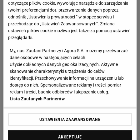
dotyczące plików cookie, wywołując narzędzie do zarządzania
twoimi preferencjami dot. przetwarzania danych poprzez
odnośnik „Ustawienia prywatności ” w stopce serwisu i
przechodząc do „Ustawień Zaawansowanych”. Zmiana
ustawień plików cookie możliwa jest także za pomocą ustawień
przeglądarki.
My, nasi Zaufani Partnerzy i Agora S.A. możemy przetwarzać
dane osobowe w następujących celach:
Użycie dokładnych danych geolokalizacyjnych. Aktywne
skanowanie charakterystyki urządzenia do celów
identyfikacji. Przechowywanie informacji na urządzeniu lub
dostęp do nich. Spersonalizowane reklamy i treści, pomiar
reklam i treści, badnie odbiorców i ulepszanie usług.
Lista Zaufanych Partnerów
USTAWIENIA ZAAWANSOWANE
AKCEPTUJĘ