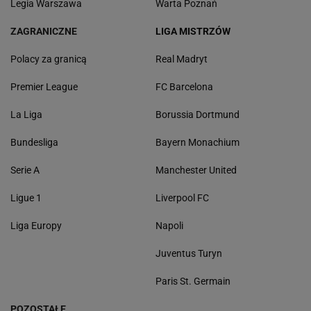
Legia Warszawa
Warta Poznań
ZAGRANICZNE
LIGA MISTRZÓW
Polacy za granicą
Real Madryt
Premier League
FC Barcelona
La Liga
Borussia Dortmund
Bundesliga
Bayern Monachium
Serie A
Manchester United
Ligue 1
Liverpool FC
Liga Europy
Napoli
Juventus Turyn
Paris St. Germain
POZOSTAŁE