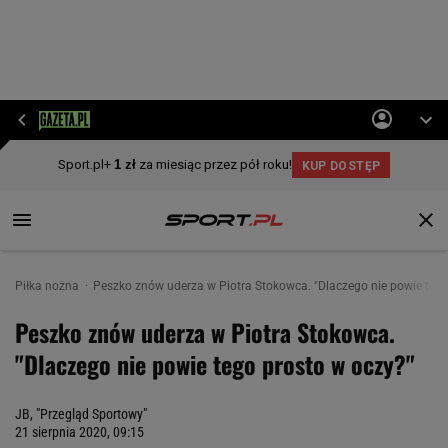
Piłka nożna
Peszko znów uderza w Piotra Stokowca. "Dlaczego nie powie tego
Peszko znów uderza w Piotra Stokowca.
"Dlaczego nie powie tego prosto w oczy?"
JB, "Przegląd Sportowy"
21 sierpnia 2020, 09:15