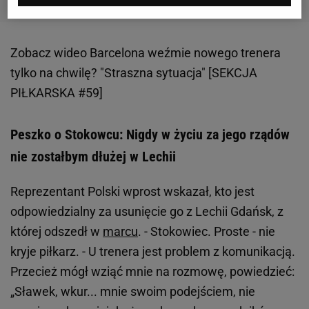
Zobacz wideo
Barcelona weźmie nowego trenera
tylko na chwilę? "Straszna sytuacja" [SEKCJA
PIŁKARSKA #59]
Peszko o Stokowcu: Nigdy w życiu za jego rządów
nie zostałbym dłużej w Lechii
Reprezentant Polski wprost wskazał, kto jest
odpowiedzialny za usunięcie go z Lechii Gdańsk, z
której odszedł w
marcu
. - Stokowiec. Proste - nie
kryje piłkarz. - U trenera jest problem z komunikacją.
Przecież mógł wziąć mnie na rozmowę, powiedzieć:
„Sławek, wkur... mnie swoim podejściem, nie