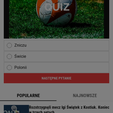
Zniczu
Świcie
Polonii
NASTĘPNE PYTANIE
POPULARNE
NAJNOWSZE
Rozstrzygnęli mecz Igi Świątek z Kostiuk. Koniec
w trzech setach