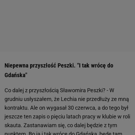
Niepewna przyszłość Peszki. "I tak wrócę do
Gdańska"
Co dalej z przyszłością Sławomira Peszki? - W
grudniu usłyszałem, że Lechia nie przedłuży ze mną
kontraktu. Ale on wygasał 30 czerwca, a do tego był
jeszcze ten zapis o pięciu latach pracy w klubie w roli
skauta. Zastanawiam się, co dalej będzie z tym
punktem. Bo ja i tak wrócę do Gdańska, będę tam