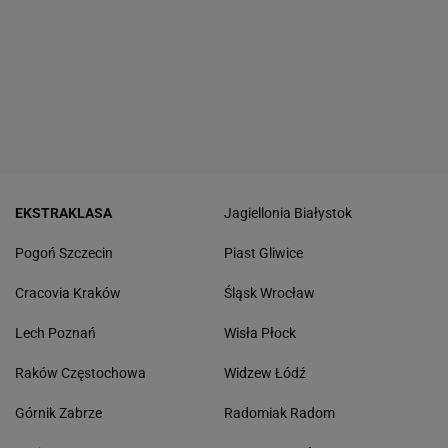
EKSTRAKLASA
Jagiellonia Białystok
Pogoń Szczecin
Piast Gliwice
Cracovia Kraków
Śląsk Wrocław
Lech Poznań
Wisła Płock
Raków Częstochowa
Widzew Łódź
Górnik Zabrze
Radomiak Radom