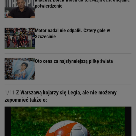
potwierdzenie
Motor nadal nie odpalił. Cztery gole w
Szczecinie
Oto cena za najsłynniejszą piłkę świata
1/11
Z Warszawą kojarzy się Legia, ale nie możemy
zapomnieć także o: