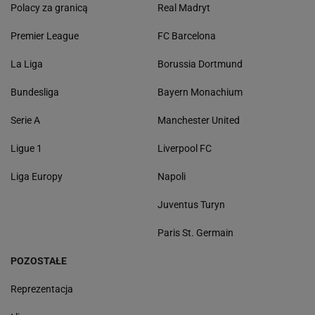
Polacy za granicą
Real Madryt
Premier League
FC Barcelona
La Liga
Borussia Dortmund
Bundesliga
Bayern Monachium
Serie A
Manchester United
Ligue 1
Liverpool FC
Liga Europy
Napoli
Juventus Turyn
Paris St. Germain
POZOSTAŁE
Reprezentacja