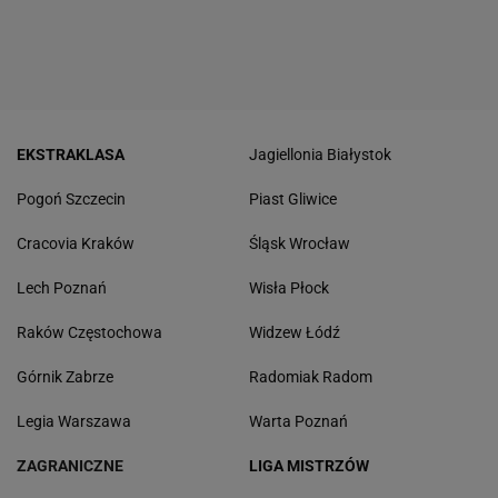
EKSTRAKLASA
Jagiellonia Białystok
Pogoń Szczecin
Piast Gliwice
Cracovia Kraków
Śląsk Wrocław
Lech Poznań
Wisła Płock
Raków Częstochowa
Widzew Łódź
Górnik Zabrze
Radomiak Radom
Legia Warszawa
Warta Poznań
ZAGRANICZNE
LIGA MISTRZÓW