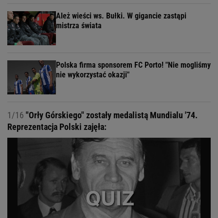
Ależ wieści ws. Bułki. W gigancie zastąpi
mistrza świata
Polska firma sponsorem FC Porto! "Nie mogliśmy
nie wykorzystać okazji"
1/16
"Orły Górskiego" zostały medalistą Mundialu '74.
Reprezentacja Polski zajęła: