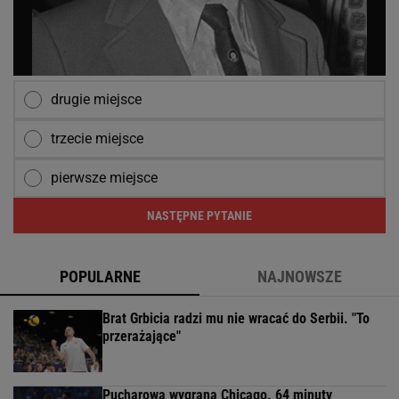
drugie miejsce
trzecie miejsce
pierwsze miejsce
NASTĘPNE PYTANIE
POPULARNE
NAJNOWSZE
Brat Grbicia radzi mu nie wracać do Serbii. "To
przerażające"
Pucharowa wygrana Chicago. 64 minuty