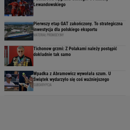
Lewandowskiego
Pierwszy etap GAT zakończony. To strategiczna
inwestycja dla polskiego eksportu
MATERIAŁ PROMOCYJNY
Tichonow grzmi: Z Polakami należy postąpić
dokładnie tak samo
Wpadka z Abramowicz wywołała szum. U
Świątek wydarzyło się coś ważniejszego
SUBSKRYPCJA