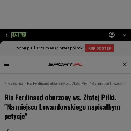
Piłka nożna
Rio Ferdinand oburzony ws. Złotej Piłki. "Na miejscu Lewandowsk
Rio Ferdinand oburzony ws. Złotej Piłki.
"Na miejscu Lewandowskiego napisałbym
petycje"
BR