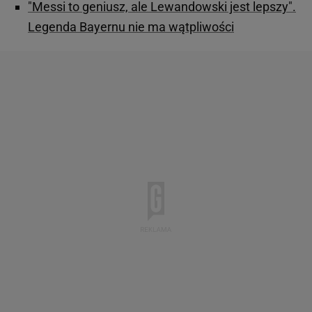
"Messi to geniusz, ale Lewandowski jest lepszy".
Legenda Bayernu nie ma wątpliwości