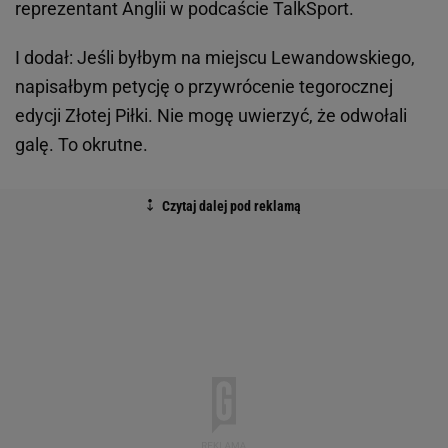
reprezentant Anglii w podcaście TalkSport.
I dodał: Jeśli byłbym na miejscu Lewandowskiego,
napisałbym petycję o przywrócenie tegorocznej
edycji Złotej Piłki. Nie mogę uwierzyć, że odwołali
galę. To okrutne.