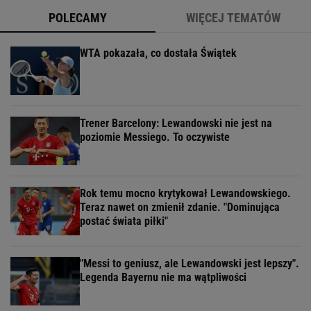
POLECAMY
WIĘCEJ TEMATÓW
WTA pokazała, co dostała Świątek
Trener Barcelony: Lewandowski nie jest na
poziomie Messiego. To oczywiste
Rok temu mocno krytykował Lewandowskiego.
Teraz nawet on zmienił zdanie. "Dominująca
postać świata piłki"
"Messi to geniusz, ale Lewandowski jest lepszy".
Legenda Bayernu nie ma wątpliwości