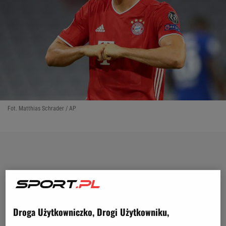
Fot. Matthias Schrader / AP
Droga Użytkowniczko, Drogi Użytkowniku,