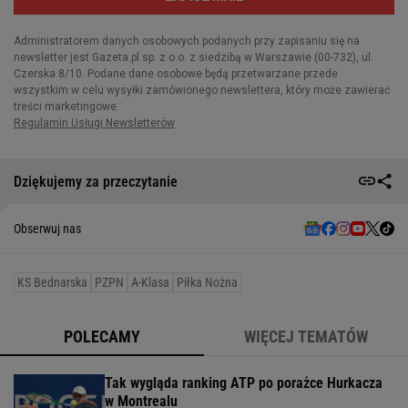
Dziękujemy za przeczytanie
Obserwuj nas
KS Bednarska
PZPN
A-Klasa
Piłka Nożna
POLECAMY
WIĘCEJ TEMATÓW
Tak wygląda ranking ATP po porażce Hurkacza
w Montrealu