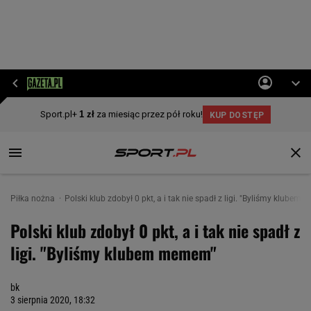
Piłka nożna
Polski klub zdobył 0 pkt, a i tak nie spadł z ligi. "Byliśmy klubem
Polski klub zdobył 0 pkt, a i tak nie spadł z
ligi. "Byliśmy klubem memem"
bk
3 sierpnia 2020, 18:32