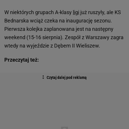
W niektórych grupach A-klasy
ligi
już ruszyły, ale KS
Bednarska wciąż czeka na inaugurację sezonu.
Pierwsza kolejka zaplanowana jest na następny
weekend (15-16 sierpnia). Zespół z Warszawy zagra
wtedy na wyjeździe z Dębem II Wieliszew.
Przeczytaj też: