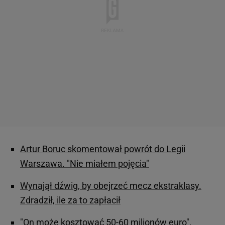
Artur Boruc skomentował powrót do Legii
Warszawa. "Nie miałem pojęcia"
Wynajął dźwig, by obejrzeć mecz ekstraklasy.
Zdradził, ile za to zapłacił
"On może kosztować 50-60 milionów euro".