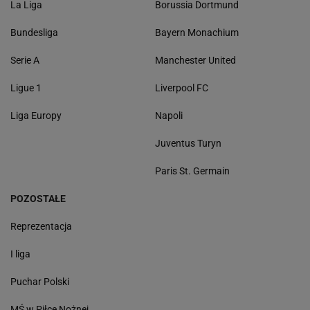
La Liga
Borussia Dortmund
Bundesliga
Bayern Monachium
Serie A
Manchester United
Ligue 1
Liverpool FC
Liga Europy
Napoli
Juventus Turyn
Paris St. Germain
POZOSTAŁE
Reprezentacja
I liga
Puchar Polski
MŚ w Piłce Nożnej