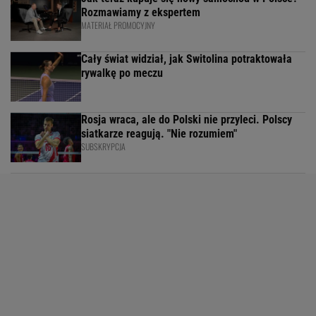
Rozmawiamy z ekspertem
MATERIAŁ PROMOCYJNY
Cały świat widział, jak Switolina potraktowała
rywalkę po meczu
Rosja wraca, ale do Polski nie przyleci. Polscy
siatkarze reagują. "Nie rozumiem"
SUBSKRYPCJA