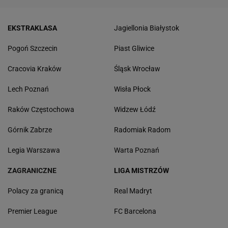
EKSTRAKLASA
Jagiellonia Białystok
Pogoń Szczecin
Piast Gliwice
Cracovia Kraków
Śląsk Wrocław
Lech Poznań
Wisła Płock
Raków Częstochowa
Widzew Łódź
Górnik Zabrze
Radomiak Radom
Legia Warszawa
Warta Poznań
ZAGRANICZNE
LIGA MISTRZÓW
Polacy za granicą
Real Madryt
Premier League
FC Barcelona