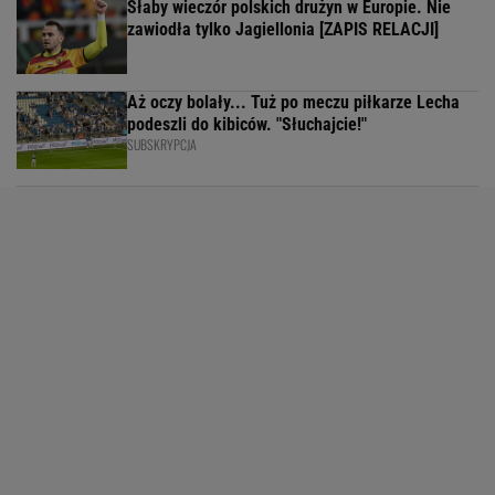
Słaby wieczór polskich drużyn w Europie. Nie
zawiodła tylko Jagiellonia [ZAPIS RELACJI]
Aż oczy bolały... Tuż po meczu piłkarze Lecha
podeszli do kibiców. "Słuchajcie!"
SUBSKRYPCJA