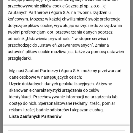
gotowy na dalsze występy.
przechowywanie plików cookie Gazeta.pl sp. z o.o., jej
Zaufanych Partnerów i Agora S.A. na Twoim urządzeniu
końcowym. Możesz w każdej chwili zmienić swoje preferencje
dotyczące plików cookie, wywołując narzędzie do zarządzania
twoimi preferencjami dot. przetwarzania danych poprzez
odnośnik „Ustawienia prywatności ” w stopce serwisu i
przechodząc do „Ustawień Zaawansowanych”. Zmiana
ustawień plików cookie możliwa jest także za pomocą ustawień
przeglądarki.
My, nasi Zaufani Partnerzy i Agora S.A. możemy przetwarzać
dane osobowe w następujących celach:
Użycie dokładnych danych geolokalizacyjnych. Aktywne
skanowanie charakterystyki urządzenia do celów
identyfikacji. Przechowywanie informacji na urządzeniu lub
dostęp do nich. Spersonalizowane reklamy i treści, pomiar
reklam i treści, badnie odbiorców i ulepszanie usług.
Lista Zaufanych Partnerów