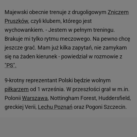
Majewski obecnie trenuje z drugoligowym
Zniczem
Pruszków
, czyli klubem, którego jest
wychowankiem. - Jestem w pełnym treningu.
Brakuje mi tylko rytmu meczowego. Na pewno chcę
jeszcze grać. Mam już kilka zapytań, nie zamykam
się na żaden kierunek - powiedział w rozmowie z
"PS".
9-krotny reprezentant Polski będzie wolnym
piłkarzem
od 1 września. W przeszłości grał w m.in.
Polonii
Warszawa
, Nottingham Forest, Huddersfield,
greckiej Verii,
Lechu Poznań
oraz Pogoni Szczecin.