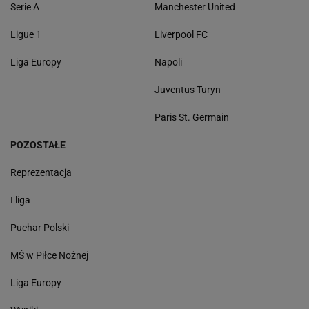
Serie A
Manchester United
Ligue 1
Liverpool FC
Liga Europy
Napoli
Juventus Turyn
Paris St. Germain
POZOSTAŁE
Reprezentacja
I liga
Puchar Polski
MŚ w Piłce Nożnej
Liga Europy