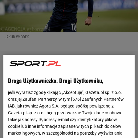
JAKUB WŁODEK
Droga Użytkowniczko, Drogi Użytkowniku,
jeśli wyrazisz zgodę klikając „Akceptuję”, Gazeta.pl sp. z o.o.
oraz jej Zaufani Partnerzy, w tym [
676
] Zaufanych Partnerów
IAB, jak również Agora S.A. będąca spółką powiązaną z
Gazeta.pl sp. z o.o., będą przetwarzać Twoje dane osobowe
takie jak adresy IP, adresy e-mail czy identyfikatory plików
cookie lub inne informacje zapisane w tych plikach do celów
marketingowych, w szczególności na potrzeby wyświetlania