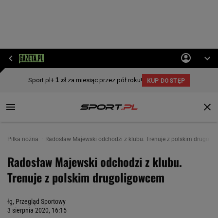
Piłka nożna
Radosław Majewski odchodzi z klubu. Trenuje z polskim drugoli
Radosław Majewski odchodzi z klubu.
Trenuje z polskim drugoligowcem
łg, Przegląd Sportowy
3 sierpnia 2020, 16:15