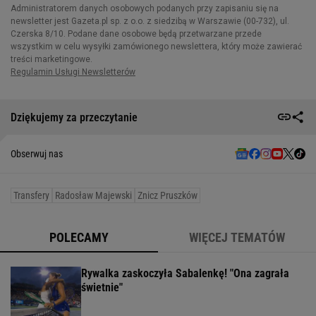
Dziękujemy za przeczytanie
Obserwuj nas
Transfery
Radosław Majewski
Znicz Pruszków
POLECAMY
WIĘCEJ TEMATÓW
Rywalka zaskoczyła Sabalenkę! "Ona zagrała
świetnie"