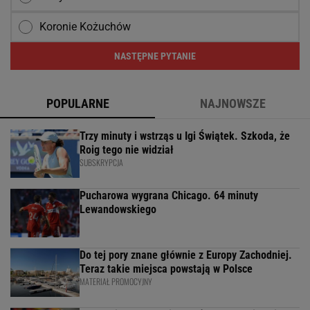
Koronie Kożuchów
NASTĘPNE PYTANIE
POPULARNE
NAJNOWSZE
Trzy minuty i wstrząs u Igi Świątek. Szkoda, że
Roig tego nie widział
SUBSKRYPCJA
Pucharowa wygrana Chicago. 64 minuty
Lewandowskiego
Do tej pory znane głównie z Europy Zachodniej.
Teraz takie miejsca powstają w Polsce
MATERIAŁ PROMOCYJNY