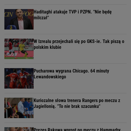
Haditaghi atakuje TVP i PZPN. "Nie będę
milczał"
W Izrealu przejechali się po GKS-ie. Tak piszą o
polskim klubie
Pucharowa wygrana Chicago. 64 minuty
Lewandowskiego
Kuriozalne słowa trenera Rangers po meczu z
Jagiellonią. "To nie brak szacunku"
Prezes Rakowa wprost po meczu z Hammarby.