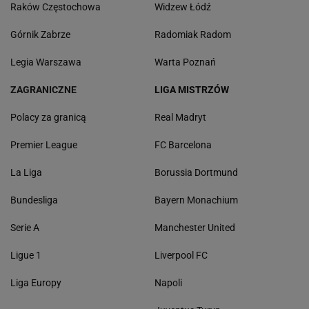
Raków Częstochowa
Widzew Łódź
Górnik Zabrze
Radomiak Radom
Legia Warszawa
Warta Poznań
ZAGRANICZNE
LIGA MISTRZÓW
Polacy za granicą
Real Madryt
Premier League
FC Barcelona
La Liga
Borussia Dortmund
Bundesliga
Bayern Monachium
Serie A
Manchester United
Ligue 1
Liverpool FC
Liga Europy
Napoli