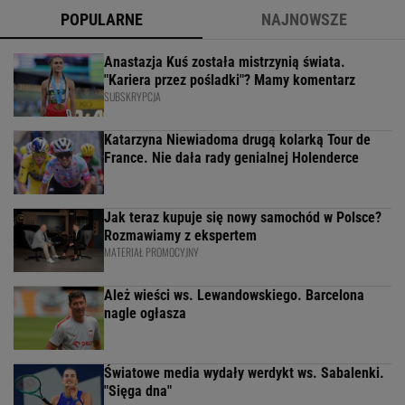
POPULARNE
NAJNOWSZE
Anastazja Kuś została mistrzynią świata.
"Kariera przez pośladki"? Mamy komentarz
SUBSKRYPCJA
Katarzyna Niewiadoma drugą kolarką Tour de
France. Nie dała rady genialnej Holenderce
Jak teraz kupuje się nowy samochód w Polsce?
Rozmawiamy z ekspertem
MATERIAŁ PROMOCYJNY
Ależ wieści ws. Lewandowskiego. Barcelona
nagle ogłasza
Światowe media wydały werdykt ws. Sabalenki.
"Sięga dna"