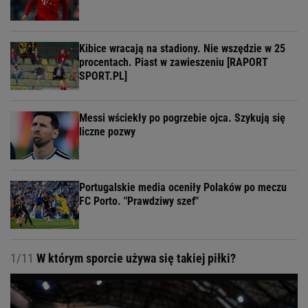
Kibice wracają na stadiony. Nie wszędzie w 25
procentach. Piast w zawieszeniu [RAPORT
SPORT.PL]
Messi wściekły po pogrzebie ojca. Szykują się
liczne pozwy
Portugalskie media oceniły Polaków po meczu
FC Porto. "Prawdziwy szef"
1/11
W którym sporcie używa się takiej piłki?