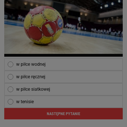
w piłce wodnej
w piłce ręcznej
w piłce siatkowej
w tenisie
NASTĘPNE PYTANIE