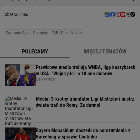
Obserwuj nas
Zagranie Ręką
Przepisy
IFAB
Piłka Nożna
POLECAMY
WIĘCEJ TEMATÓW
Prawicowe media trollują WNBA, ligę koszykarek
w USA. "Wojna płci" o 10 mln dolarów
SUBSKRYPCJA
Media: 3-krotny triumfator Ligi Mistrzów i mistrz
świata trafi do Romy. Za darmo!
Bayern Monachium doszedł do porozumienia z
Barceloną w sprawie Coutinho