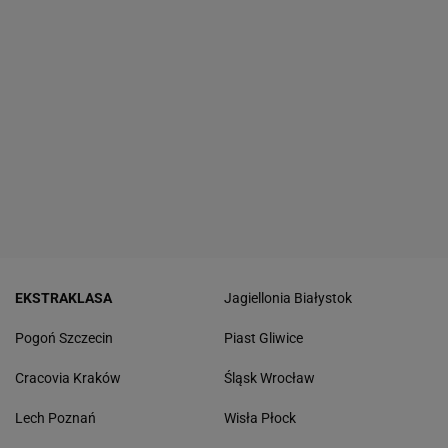
EKSTRAKLASA
Jagiellonia Białystok
Pogoń Szczecin
Piast Gliwice
Cracovia Kraków
Śląsk Wrocław
Lech Poznań
Wisła Płock