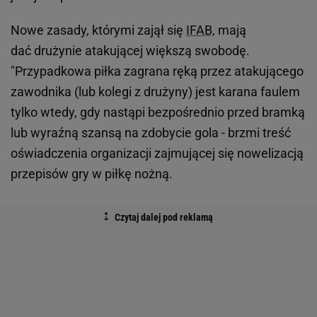
Nowe zasady, którymi zajął się
IFAB,
mają
dać drużynie atakującej większą swobodę.
"Przypadkowa piłka zagrana ręką przez atakującego
zawodnika (lub kolegi z drużyny) jest karana faulem
tylko wtedy, gdy nastąpi bezpośrednio przed bramką
lub wyraźną szansą na zdobycie gola - brzmi treść
oświadczenia organizacji zajmującej się nowelizacją
przepisów gry w piłkę nożną.