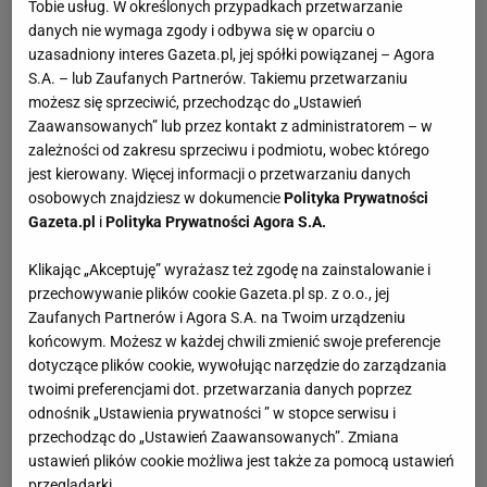
Tobie usług. W określonych przypadkach przetwarzanie
danych nie wymaga zgody i odbywa się w oparciu o
uzasadniony interes Gazeta.pl, jej spółki powiązanej – Agora
S.A. – lub Zaufanych Partnerów. Takiemu przetwarzaniu
możesz się sprzeciwić, przechodząc do „Ustawień
Zaawansowanych” lub przez kontakt z administratorem – w
zależności od zakresu sprzeciwu i podmiotu, wobec którego
jest kierowany. Więcej informacji o przetwarzaniu danych
osobowych znajdziesz w dokumencie
Polityka Prywatności
Gazeta.pl
i
Polityka Prywatności Agora S.A.
Klikając „Akceptuję” wyrażasz też zgodę na zainstalowanie i
przechowywanie plików cookie Gazeta.pl sp. z o.o., jej
Zaufanych Partnerów i Agora S.A. na Twoim urządzeniu
końcowym. Możesz w każdej chwili zmienić swoje preferencje
dotyczące plików cookie, wywołując narzędzie do zarządzania
twoimi preferencjami dot. przetwarzania danych poprzez
odnośnik „Ustawienia prywatności ” w stopce serwisu i
przechodząc do „Ustawień Zaawansowanych”. Zmiana
ustawień plików cookie możliwa jest także za pomocą ustawień
przeglądarki.