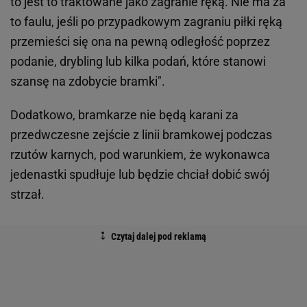
to jest to traktowane jako zagranie ręką. Nie ma za
to faulu, jeśli po przypadkowym zagraniu piłki ręką
przemieści się ona na pewną odległość poprzez
podanie, drybling lub kilka podań, które stanowi
szansę na zdobycie bramki".
Dodatkowo, bramkarze nie będą karani za
przedwczesne zejście z linii bramkowej podczas
rzutów karnych, pod warunkiem, że wykonawca
jedenastki spudłuje lub będzie chciał dobić swój
strzał.