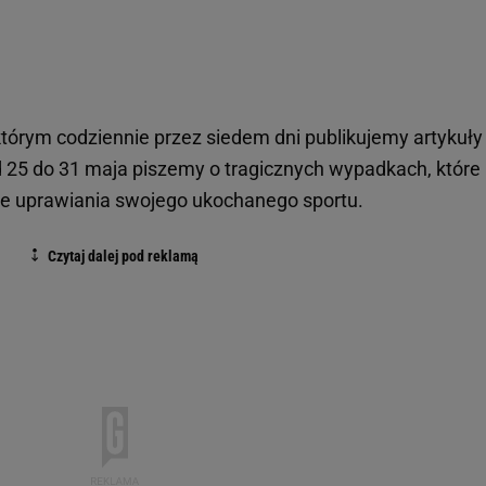
w którym codziennie przez siedem dni publikujemy artykuły
 25 do 31 maja piszemy o tragicznych wypadkach, które
ie uprawiania swojego ukochanego sportu.