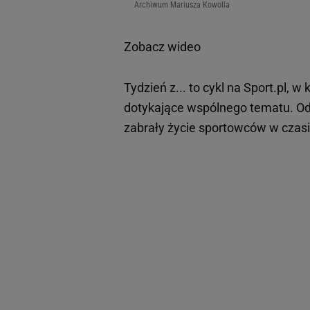
Archiwum Mariusza Kowolla
Zobacz wideo
Tydzień z... to cykl na Sport.pl, 
dotykające wspólnego tematu. Od
zabrały życie sportowców w czas