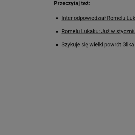
Przeczytaj też:
Inter odpowiedział Romelu Lu
Romelu Lukaku: Już w styczniu 
Szykuje się wielki powrót Gli