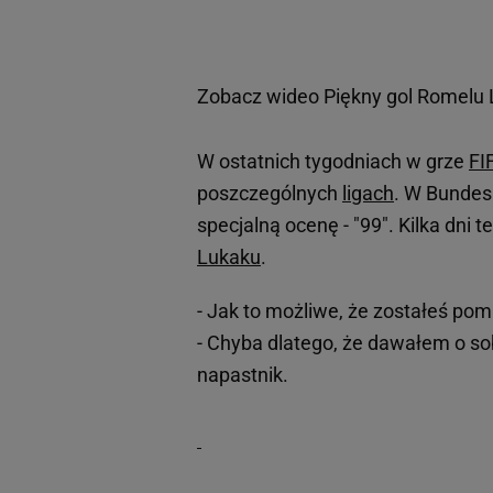
Zobacz wideo
Piękny gol Romelu
W ostatnich tygodniach w grze
FI
poszczególnych
ligach
. W Bundes
specjalną ocenę - "99". Kilka dni 
Lukaku
.
- Jak to możliwe, że zostałeś pom
- Chyba dlatego, że dawałem o sobi
napastnik.