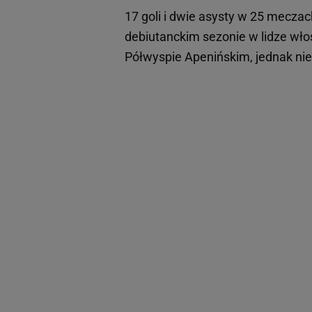
17 goli i dwie asysty w 25 meczach
debiutanckim sezonie w lidze wło
Półwyspie Apenińskim, jednak nie 