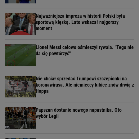
Najważniejsza impreza w historii Polski była
sportową klęską. Lato wskazał najgorszy
moment
Lionel Messi celowo ośmieszył rywala. "Tego nie
da się powtórzyć"
Nie chciał sprzedać Trumpowi szczepionki na
koronawirusa. Ale niemieccy kibice znów drwią z
Hoppa
Papszun dostanie nowego napastnika. Oto
wybór Legii