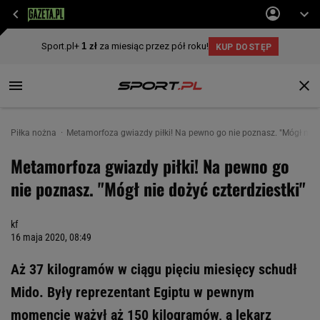
Piłka nożna
Metamorfoza gwiazdy piłki! Na pewno go nie poznasz. "Mógł nie d
Metamorfoza gwiazdy piłki! Na pewno go
nie poznasz. "Mógł nie dożyć czterdziestki"
kf
16 maja 2020, 08:49
Aż 37 kilogramów w ciągu pięciu miesięcy schudł
Mido. Były reprezentant Egiptu w pewnym
momencie ważył aż 150 kilogramów, a lekarz