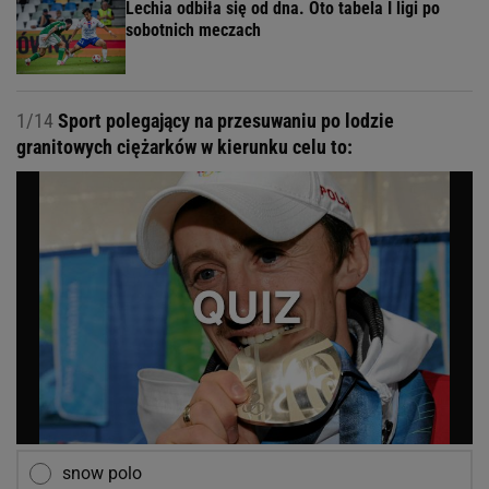
Lechia odbiła się od dna. Oto tabela I ligi po
sobotnich meczach
1/14
Sport polegający na przesuwaniu po lodzie
granitowych ciężarków w kierunku celu to:
snow polo