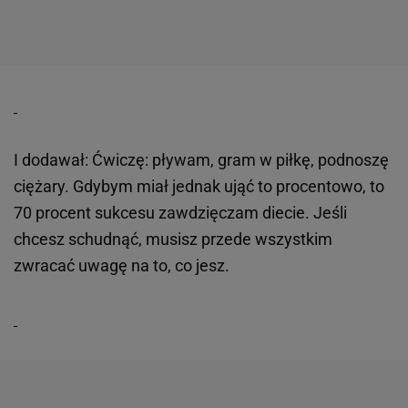
I dodawał: Ćwiczę: pływam, gram w piłkę, podnoszę
ciężary. Gdybym miał jednak ująć to procentowo, to
70 procent sukcesu zawdzięczam diecie. Jeśli
chcesz schudnąć, musisz przede wszystkim
zwracać uwagę na to, co jesz.