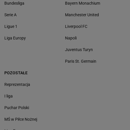
Bundesliga
Bayern Monachium
Serie A
Manchester United
Ligue 1
Liverpool FC
Liga Europy
Napoli
Juventus Turyn
Paris St. Germain
POZOSTAŁE
Reprezentacja
I liga
Puchar Polski
MŚ w Piłce Nożnej