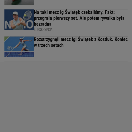
Na taki mecz Ig Światęk czekaliśmy. Fakt:
przegrała pierwszy set. Ale potem rywalka była
bezradna
SUBSKRYPCJA
Rozstrzygnęli mecz Igi Świątek z Kostiuk. Koniec
w trzech setach