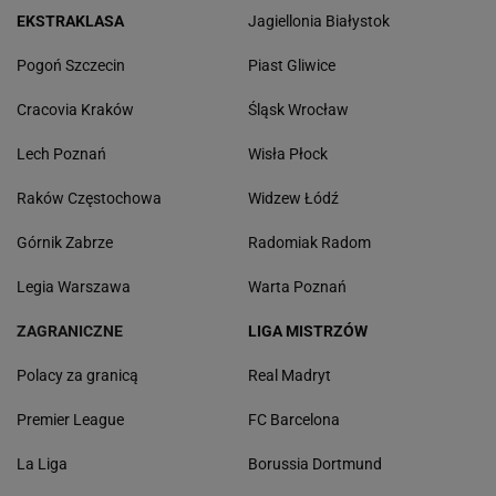
EKSTRAKLASA
Jagiellonia Białystok
Pogoń Szczecin
Piast Gliwice
Cracovia Kraków
Śląsk Wrocław
Lech Poznań
Wisła Płock
Raków Częstochowa
Widzew Łódź
Górnik Zabrze
Radomiak Radom
Legia Warszawa
Warta Poznań
ZAGRANICZNE
LIGA MISTRZÓW
Polacy za granicą
Real Madryt
Premier League
FC Barcelona
La Liga
Borussia Dortmund