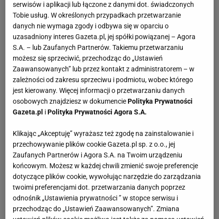
serwisów i aplikacji lub łączone z danymi dot. świadczonych
Tobie usług. W określonych przypadkach przetwarzanie
danych nie wymaga zgody i odbywa się w oparciu o
uzasadniony interes Gazeta.pl, jej spółki powiązanej – Agora
S.A. – lub Zaufanych Partnerów. Takiemu przetwarzaniu
możesz się sprzeciwić, przechodząc do „Ustawień
Zaawansowanych” lub przez kontakt z administratorem – w
zależności od zakresu sprzeciwu i podmiotu, wobec którego
jest kierowany. Więcej informacji o przetwarzaniu danych
osobowych znajdziesz w dokumencie
Polityka Prywatności
Gazeta.pl
i
Polityka Prywatności Agora S.A.
Klikając „Akceptuję” wyrażasz też zgodę na zainstalowanie i
przechowywanie plików cookie Gazeta.pl sp. z o.o., jej
Zaufanych Partnerów i Agora S.A. na Twoim urządzeniu
końcowym. Możesz w każdej chwili zmienić swoje preferencje
dotyczące plików cookie, wywołując narzędzie do zarządzania
twoimi preferencjami dot. przetwarzania danych poprzez
odnośnik „Ustawienia prywatności ” w stopce serwisu i
przechodząc do „Ustawień Zaawansowanych”. Zmiana