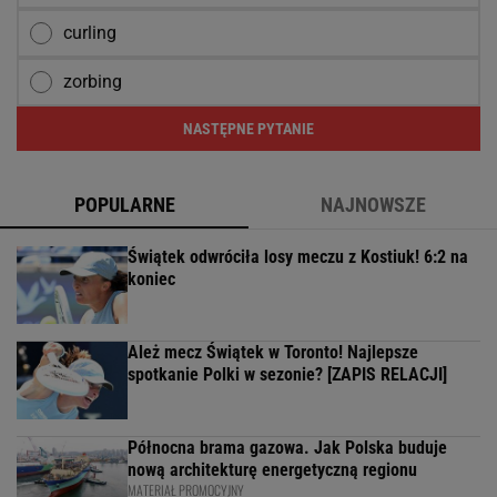
curling
zorbing
NASTĘPNE PYTANIE
POPULARNE
NAJNOWSZE
Świątek odwróciła losy meczu z Kostiuk! 6:2 na
koniec
Ależ mecz Świątek w Toronto! Najlepsze
spotkanie Polki w sezonie? [ZAPIS RELACJI]
Północna brama gazowa. Jak Polska buduje
nową architekturę energetyczną regionu
MATERIAŁ PROMOCYJNY