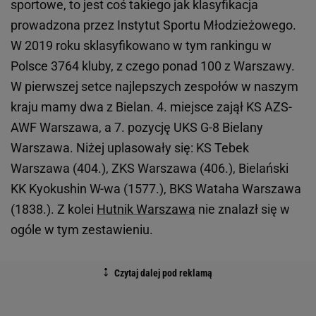
sportowe, to jest coś takiego jak klasyfikacja
prowadzona przez Instytut Sportu Młodzieżowego.
W 2019 roku sklasyfikowano w tym rankingu w
Polsce 3764 kluby, z czego ponad 100 z Warszawy.
W pierwszej setce najlepszych zespołów w naszym
kraju mamy dwa z Bielan. 4. miejsce zajął KS AZS-
AWF Warszawa, a 7. pozycję UKS G-8 Bielany
Warszawa. Niżej uplasowały się: KS Tebek
Warszawa (404.), ZKS Warszawa (406.), Bielański
KK Kyokushin W-wa (1577.), BKS Wataha Warszawa
(1838.). Z kolei
Hutnik Warszawa
nie znalazł się w
ogóle w tym zestawieniu.