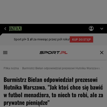
Piłka nożna
Burmistrz Bielan odpowiedział prezesowi Hutnika Warszawa. "Jak k
Burmistrz Bielan odpowiedział prezesowi
Hutnika Warszawa. "Jak ktoś chce się bawić
w futbol menadżera, to niech to robi, ale za
prywatne pieniądze"