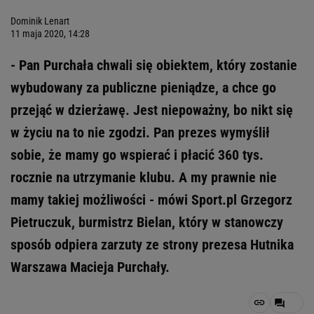
Dominik Lenart
11 maja 2020, 14:28
- Pan Purchała chwali się obiektem, który zostanie
wybudowany za publiczne pieniądze, a chce go
przejąć w dzierżawę. Jest niepoważny, bo nikt się
w życiu na to nie zgodzi. Pan prezes wymyślił
sobie, że mamy go wspierać i płacić 360 tys.
rocznie na utrzymanie klubu. A my prawnie nie
mamy takiej możliwości - mówi Sport.pl Grzegorz
Pietruczuk, burmistrz Bielan, który w stanowczy
sposób odpiera zarzuty ze strony prezesa Hutnika
Warszawa Macieja Purchały.