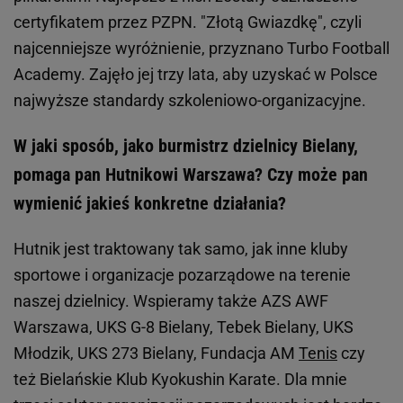
certyfikatem przez PZPN. "Złotą Gwiazdkę", czyli
najcenniejsze wyróżnienie, przyznano Turbo Football
Academy. Zajęło jej trzy lata, aby uzyskać w Polsce
najwyższe standardy szkoleniowo-organizacyjne.
W jaki sposób, jako burmistrz dzielnicy Bielany,
pomaga pan Hutnikowi Warszawa? Czy może pan
wymienić jakieś konkretne działania?
Hutnik jest traktowany tak samo, jak inne kluby
sportowe i organizacje pozarządowe na terenie
naszej dzielnicy. Wspieramy także AZS AWF
Warszawa, UKS G-8 Bielany, Tebek Bielany, UKS
Młodzik, UKS 273 Bielany, Fundacja AM
Tenis
czy
też Bielańskie Klub Kyokushin Karate. Dla mnie