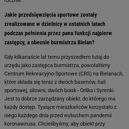
rocznie.
Jakie przedsięwzięcia sportowe zostały
zrealizowane w dzielnicy w ostatnich latach
podczas pełnienia przez pana funkcji najpierw
zastępcy, a obecnie burmistrza Bielan?
Gdy kilkanaście lat temu przyszedłem tutaj do
urzędu jako zastępca burmistrza, powołaliśmy
Centrum Rekreacyjno-Sportowe (CRS) na Bielanach,
które składa się teraz z dwóch basenów, hali
sportowej, siłowni, dwóch boisk - Orlika i Syrenki.
Jest to dobrze zarządzany obiekt, do którego ma
każdy dostęp. Tysiące mieszkańców korzystało z
niego każdego dnia przed wybuchem pandemii
koronawirusa. Chcielibyśmy, aby obiekt przy