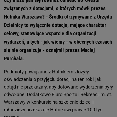
Czy może pan się również odnieść do kwestii
związanych z dotacjami, o których mówił prezes
Hutnika Warszawa? - Środki otrzymywane z Urzędu
Dzielnicy to wyłącznie dotacje, mające charakter
celowy, stanowiące wsparcie dla organizacji
wydarzeń, a tych - jak wiemy - w obecnych czasach
się nie organizuje - oznajmił prezes Maciej
Purchała.
Podmioty powiązane z Hutnikiem złożyły
oświadczenia o przyjęciu dotacji na ten rok i jak
dotąd nie przekazały, aby dotowane wydarzenia były
odwołane. Dodatkowo Biuro Sportu i Rekreacji m. st.
Warszawy w konkursie na szkolenie dzieci i
młodzieży przekazuje Hutnikowi prawie 100 tys.