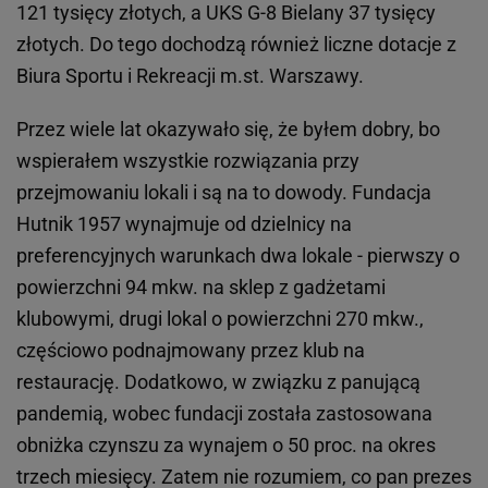
121 tysięcy złotych, a UKS G-8 Bielany 37 tysięcy
złotych. Do tego dochodzą również liczne dotacje z
Biura Sportu i Rekreacji m.st. Warszawy.
Przez wiele lat okazywało się, że byłem dobry, bo
wspierałem wszystkie rozwiązania przy
przejmowaniu lokali i są na to dowody. Fundacja
Hutnik 1957 wynajmuje od dzielnicy na
preferencyjnych warunkach dwa lokale - pierwszy o
powierzchni 94 mkw. na sklep z gadżetami
klubowymi, drugi lokal o powierzchni 270 mkw.,
częściowo podnajmowany przez klub na
restaurację. Dodatkowo, w związku z panującą
pandemią, wobec fundacji została zastosowana
obniżka czynszu za wynajem o 50 proc. na okres
trzech miesięcy. Zatem nie rozumiem, co pan prezes