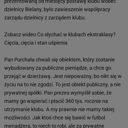
prezentowaną od miesięcy postawę klubu wobec
dzielnicy Bielany, było zawieszenie współpracy
zarządu dzielnicy z zarządem klubu.
Zobacz wideo
Co słychać w klubach ekstraklasy?
Cięcia, cięcia i stan uśpienia
Pan Purchała chwali się obiektem, który zostanie
wybudowany za publiczne pieniądze, a chce go
przejąć w dzierżawę. Jest niepoważny, bo nikt się w
życiu na to nie zgodzi. To jest obiekt publiczny, a nie
prywatnej spółki. Pan prezes wymyślił sobie, że
mamy go wspierać i płacić 360 tys. rocznie na
utrzymanie klubu. A my prawnie nie mamy takiej
możliwości. Jak ktoś chce się bawić w futbol
menadżera, to niech to robi, ale za prywatne