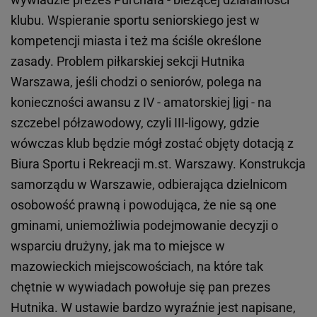
klubu. Wspieranie sportu seniorskiego jest w
kompetencji miasta i też ma ściśle określone
zasady. Problem piłkarskiej sekcji Hutnika
Warszawa, jeśli chodzi o seniorów, polega na
konieczności awansu z IV - amatorskiej
ligi
- na
szczebel półzawodowy, czyli III-ligowy, gdzie
wówczas klub będzie mógł zostać objęty dotacją z
Biura Sportu i Rekreacji m.st. Warszawy. Konstrukcja
samorządu w Warszawie, odbierająca dzielnicom
osobowość prawną i powodująca, że nie są one
gminami, uniemożliwia podejmowanie decyzji o
wsparciu drużyny, jak ma to miejsce w
mazowieckich miejscowościach, na które tak
chętnie w wywiadach powołuje się pan prezes
Hutnika. W ustawie bardzo wyraźnie jest napisane,