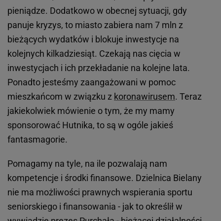
pieniądze. Dodatkowo w obecnej sytuacji, gdy
panuje kryzys, to miasto zabiera nam 7 mln z
bieżących wydatków i blokuje inwestycje na
kolejnych kilkadziesiąt. Czekają nas cięcia w
inwestycjach i ich przekładanie na kolejne lata.
Ponadto jesteśmy zaangażowani w pomoc
mieszkańcom w związku z
koronawirusem
. Teraz
jakiekolwiek mówienie o tym, że my mamy
sponsorować Hutnika, to są w ogóle jakieś
fantasmagorie.
Pomagamy na tyle, na ile pozwalają nam
kompetencje i środki finansowe. Dzielnica Bielany
nie ma możliwości prawnych wspierania sportu
seniorskiego i finansowania - jak to określił w
wywiadzie prezes Purchała - bieżącej działalności