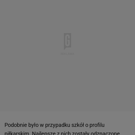
Podobnie było w przypadku szkół o profilu
piłkarskim. Najlepsze z nich zostały odznaczone