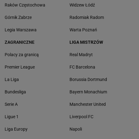
Raków Częstochowa
Widzew Łódź
Górnik Zabrze
Radomiak Radom
Legia Warszawa
Warta Poznań
ZAGRANICZNE
LIGA MISTRZÓW
Polacy za granicą
Real Madryt
Premier League
FC Barcelona
La Liga
Borussia Dortmund
Bundesliga
Bayern Monachium
Serie A
Manchester United
Ligue 1
Liverpool FC
Liga Europy
Napoli