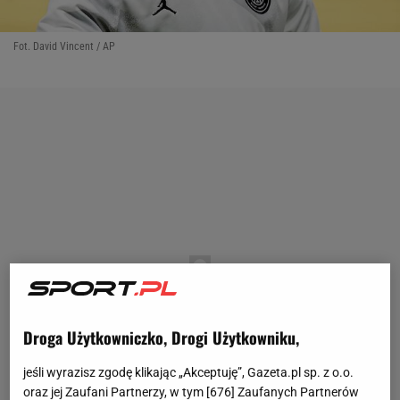
Fot. David Vincent / AP
Droga Użytkowniczko, Drogi Użytkowniku,
jeśli wyrazisz zgodę klikając „Akceptuję”, Gazeta.pl sp. z o.o.
oraz jej Zaufani Partnerzy, w tym [
676
] Zaufanych Partnerów