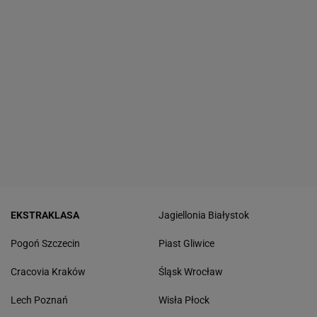
EKSTRAKLASA
Jagiellonia Białystok
Pogoń Szczecin
Piast Gliwice
Cracovia Kraków
Śląsk Wrocław
Lech Poznań
Wisła Płock