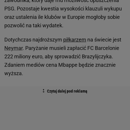
zawodnika, który daje mu możliwość opuszczenia
PSG. Pozostaje kwestia wysokości klauzuli wykupu
oraz ustalenia ile klubów w Europie mogłoby sobie
pozwolić na taki wydatek.
Dotychczas najdroższym
piłkarzem
na świecie jest
Neymar
. Paryżanie musieli zapłacić FC Barcelonie
222 miliony euro, aby sprowadzić Brazylijczyka.
Zdaniem mediów cena Mbappe będzie znacznie
wyższa.