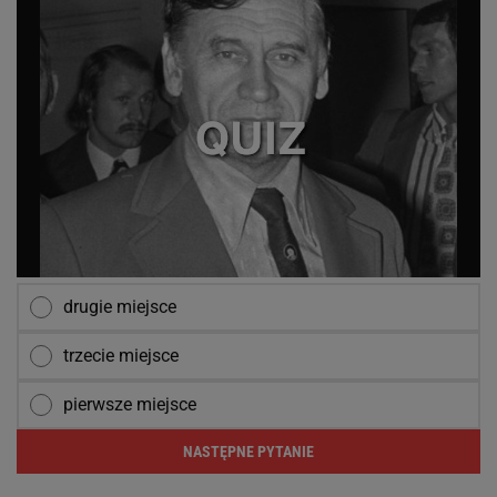
drugie miejsce
trzecie miejsce
pierwsze miejsce
NASTĘPNE PYTANIE