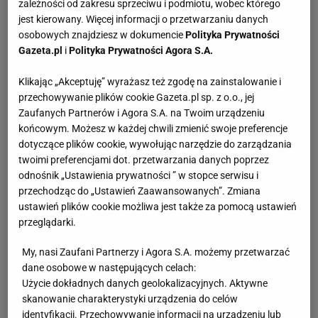
zależności od zakresu sprzeciwu i podmiotu, wobec którego
jest kierowany. Więcej informacji o przetwarzaniu danych
osobowych znajdziesz w dokumencie
Polityka Prywatności
Gazeta.pl
i
Polityka Prywatności Agora S.A.
Klikając „Akceptuję” wyrażasz też zgodę na zainstalowanie i
przechowywanie plików cookie Gazeta.pl sp. z o.o., jej
Zaufanych Partnerów i Agora S.A. na Twoim urządzeniu
końcowym. Możesz w każdej chwili zmienić swoje preferencje
dotyczące plików cookie, wywołując narzędzie do zarządzania
twoimi preferencjami dot. przetwarzania danych poprzez
odnośnik „Ustawienia prywatności ” w stopce serwisu i
przechodząc do „Ustawień Zaawansowanych”. Zmiana
ustawień plików cookie możliwa jest także za pomocą ustawień
przeglądarki.
My, nasi Zaufani Partnerzy i Agora S.A. możemy przetwarzać
dane osobowe w następujących celach:
Użycie dokładnych danych geolokalizacyjnych. Aktywne
skanowanie charakterystyki urządzenia do celów
identyfikacji. Przechowywanie informacji na urządzeniu lub