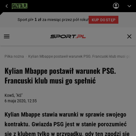
Piłka nożna
Kylian Mbappe postawił warunek PSG. Francuski klub musi go sp
Kylian Mbappe postawił warunek PSG.
Francuski klub musi go spełnić
KowS, "AS"
6 maja 2020, 12:35
Kylian Mbappe stawia warunki w sprawie swojego
kontraktu. Gwiazda PSG jest w stanie porozumieć
się z klubem tylko w przypadku, gdy ten zgodzi się