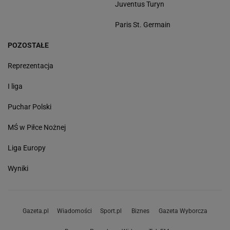
Juventus Turyn
Paris St. Germain
POZOSTAŁE
Reprezentacja
I liga
Puchar Polski
MŚ w Piłce Nożnej
Liga Europy
Wyniki
Gazeta.pl
Wiadomości
Sport.pl
Biznes
Gazeta Wyborcza