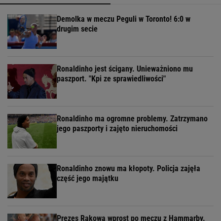
Demolka w meczu Peguli w Toronto! 6:0 w
drugim secie
Ronaldinho jest ścigany. Unieważniono mu
paszport. "Kpi ze sprawiedliwości"
Ronaldinho ma ogromne problemy. Zatrzymano
jego paszporty i zajęto nieruchomości
Ronaldinho znowu ma kłopoty. Policja zajęła
część jego majątku
Prezes Rakowa wprost po meczu z Hammarby.