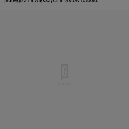
jednego z największych artystów futbolu.