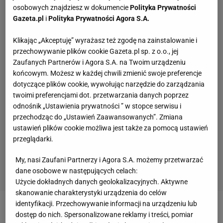
osobowych znajdziesz w dokumencie
Polityka Prywatności
Gazeta.pl
i
Polityka Prywatności Agora S.A.
Klikając „Akceptuję” wyrażasz też zgodę na zainstalowanie i
przechowywanie plików cookie Gazeta.pl sp. z o.o., jej
Zaufanych Partnerów i Agora S.A. na Twoim urządzeniu
końcowym. Możesz w każdej chwili zmienić swoje preferencje
dotyczące plików cookie, wywołując narzędzie do zarządzania
twoimi preferencjami dot. przetwarzania danych poprzez
odnośnik „Ustawienia prywatności ” w stopce serwisu i
przechodząc do „Ustawień Zaawansowanych”. Zmiana
ustawień plików cookie możliwa jest także za pomocą ustawień
przeglądarki.
My, nasi Zaufani Partnerzy i Agora S.A. możemy przetwarzać
dane osobowe w następujących celach:
Użycie dokładnych danych geolokalizacyjnych. Aktywne
skanowanie charakterystyki urządzenia do celów
identyfikacji. Przechowywanie informacji na urządzeniu lub
Zobacz wideo
Mecz Legia - Cracovia powinien
dostęp do nich. Spersonalizowane reklamy i treści, pomiar