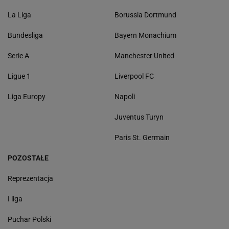
La Liga
Borussia Dortmund
Bundesliga
Bayern Monachium
Serie A
Manchester United
Ligue 1
Liverpool FC
Liga Europy
Napoli
Juventus Turyn
Paris St. Germain
POZOSTAŁE
Reprezentacja
I liga
Puchar Polski