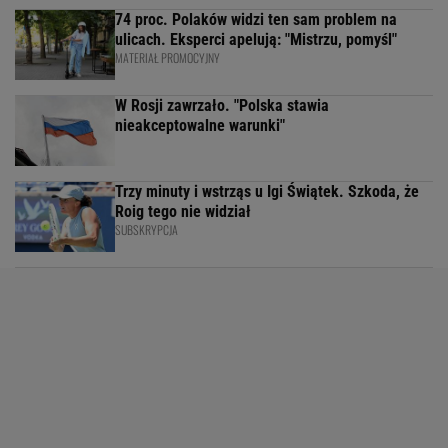
74 proc. Polaków widzi ten sam problem na
ulicach. Eksperci apelują: "Mistrzu, pomyśl"
MATERIAŁ PROMOCYJNY
W Rosji zawrzało. "Polska stawia
nieakceptowalne warunki"
Trzy minuty i wstrząs u Igi Świątek. Szkoda, że
Roig tego nie widział
SUBSKRYPCJA