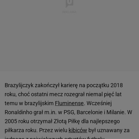
Brazylijczyk zakończył karierę na początku 2018
roku, choć ostatni mecz rozegrał niemal pięć lat
temu w brazylijskim
Fluminense
. Wcześniej
Ronaldinho grał m.in. w PSG, Barcelonie i Milanie. W
2005 roku otrzymał Złotą Piłkę dla najlepszego
piłkarza roku. Przez wielu
kibiców
był uznawany za