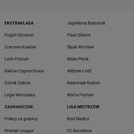
EKSTRAKLASA
Jagiellonia Białystok
Pogoń Szczecin
Piast Gliwice
Cracovia Kraków
Śląsk Wrocław
Lech Poznań
Wisła Płock
Raków Częstochowa
Widzew Łódź
Górnik Zabrze
Radomiak Radom
Legia Warszawa
Warta Poznań
ZAGRANICZNE
LIGA MISTRZÓW
Polacy za granicą
Real Madryt
Premier League
FC Barcelona