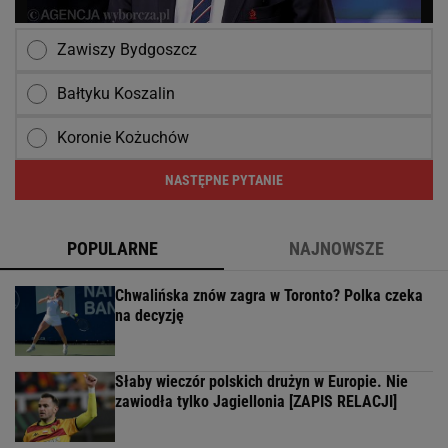
Zawiszy Bydgoszcz
Bałtyku Koszalin
Koronie Kożuchów
NASTĘPNE PYTANIE
POPULARNE
NAJNOWSZE
Chwalińska znów zagra w Toronto? Polka czeka
na decyzję
Słaby wieczór polskich drużyn w Europie. Nie
zawiodła tylko Jagiellonia [ZAPIS RELACJI]