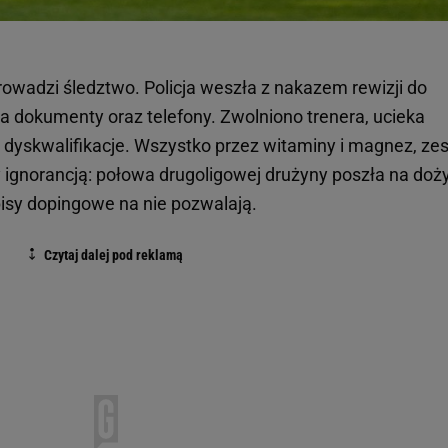
wadzi śledztwo. Policja weszła z nakazem rewizji do
a dokumenty oraz telefony. Zwolniono trenera, ucieka
 dyskwalifikacje. Wszystko przez witaminy i magnez, ze
ignorancją: połowa drugoligowej drużyny poszła na doż
pisy dopingowe na nie pozwalają.