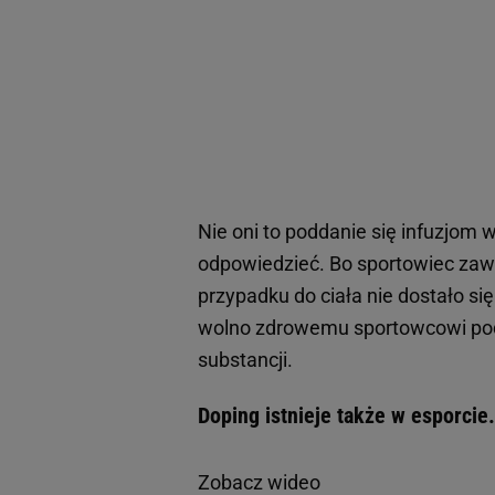
Nie oni to poddanie się infuzjom 
odpowiedzieć. Bo sportowiec zawsz
przypadku do ciała nie dostało si
wolno zdrowemu sportowcowi podać
substancji.
Doping istnieje także w esporci
Zobacz wideo