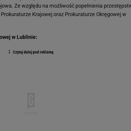
wojowa. Ze względu na możliwość popełnienia przestępst
Prokuraturze Krajowej oraz Prokuraturze Okręgowej w
wej w Lublinie: