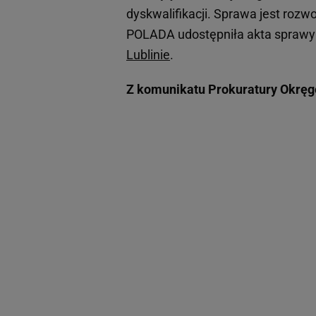
dyskwalifikacji. Sprawa jest roz
POLADA udostępniła akta sprawy 
Lublinie
.
Z komunikatu Prokuratury Okręgo