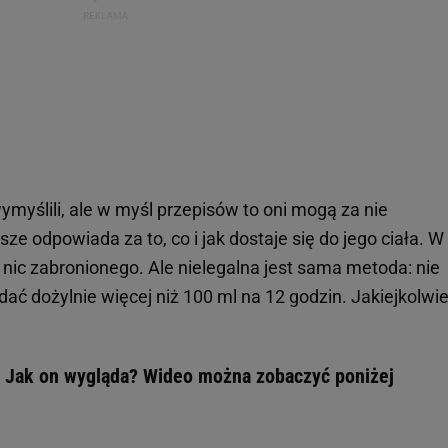
wymyślili, ale w myśl przepisów to oni mogą za nie
e odpowiada za to, co i jak dostaje się do jego ciała. W 
ę nic zabronionego. Ale nielegalna jest sama metoda: nie
 dożylnie więcej niż 100 ml na 12 godzin. Jakiejkolwi
e. Jak on wygląda? Wideo można zobaczyć poniżej