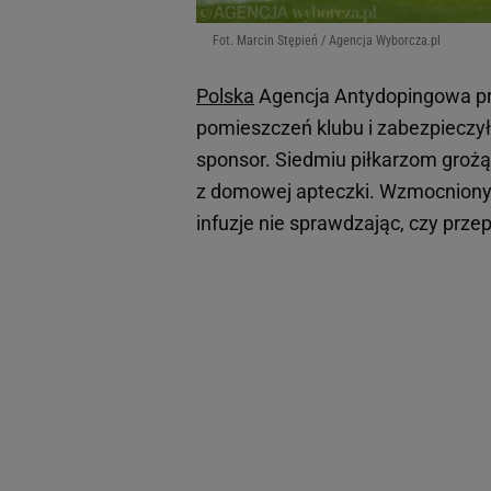
Fot. Marcin Stępień / Agencja Wyborcza.pl
Polska
Agencja Antydopingowa pro
pomieszczeń klubu i zabezpieczył
sponsor. Siedmiu piłkarzom grożą
z domowej apteczki. Wzmocniony 
infuzje nie sprawdzając, czy prze