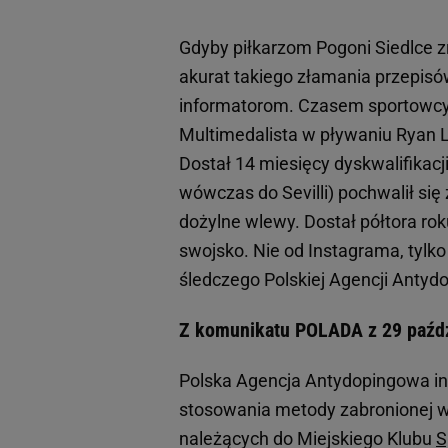
Gdyby piłkarzom Pogoni Siedlce zr
akurat takiego złamania przepisó
informatorom. Czasem sportowcy 
Multimedalista w pływaniu Ryan L
Dostał 14 miesięcy dyskwalifikacji
wówczas do Sevilli) pochwalił się z
dożylne wlewy. Dostał półtora roku
swojsko. Nie od Instagrama, tylko 
śledczego Polskiej Agencji Antyd
Z komunikatu POLADA z 29 paźdz
Polska Agencja Antydopingowa in
stosowania metody zabronionej w 
należących do Miejskiego Klubu
S