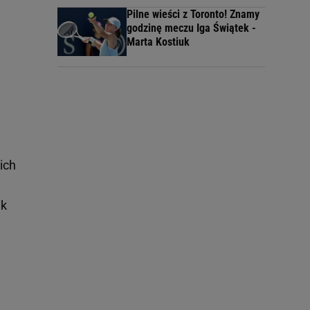
Pilne wieści z Toronto! Znamy
godzinę meczu Iga Świątek -
Marta Kostiuk
ich
ek