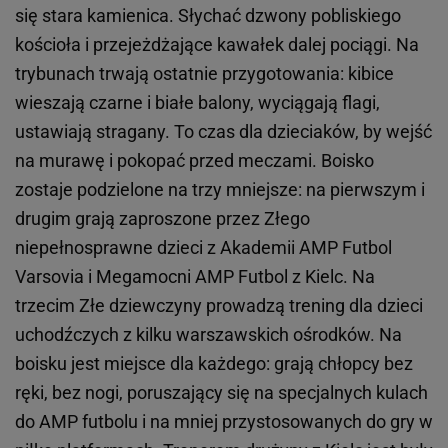
się stara kamienica. Słychać dzwony pobliskiego
kościoła i przejeżdżające kawałek dalej pociągi. Na
trybunach trwają ostatnie przygotowania: kibice
wieszają czarne i białe balony, wyciągają flagi,
ustawiają stragany. To czas dla dzieciaków, by wejść
na murawę i pokopać przed meczami. Boisko
zostaje podzielone na trzy mniejsze: na pierwszym i
drugim grają zaproszone przez Złego
niepełnosprawne dzieci z Akademii AMP Futbol
Varsovia i Megamocni AMP Futbol z Kielc. Na
trzecim Złe dziewczyny prowadzą trening dla dzieci
uchodźczych z kilku warszawskich ośrodków. Na
boisku jest miejsce dla każdego: grają chłopcy bez
ręki, bez nogi, poruszający się na specjalnych kulach
do AMP futbolu i na mniej przystosowanych do gry w