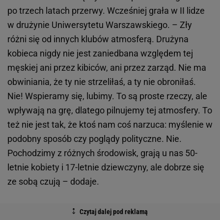
po trzech latach przerwy. Wcześniej grała w II lidze
w drużynie Uniwersytetu Warszawskiego. – Zły
różni się od innych klubów atmosferą. Drużyna
kobieca nigdy nie jest zaniedbana względem tej
męskiej ani przez kibiców, ani przez zarząd. Nie ma
obwiniania, że ty nie strzeliłaś, a ty nie obroniłaś.
Nie! Wspieramy się, lubimy. To są proste rzeczy, ale
wpływają na grę, dlatego pilnujemy tej atmosfery. To
też nie jest tak, że ktoś nam coś narzuca: myślenie w
podobny sposób czy poglądy polityczne. Nie.
Pochodzimy z różnych środowisk, grają u nas 50-
letnie kobiety i 17-letnie dziewczyny, ale dobrze się
ze sobą czują – dodaje.