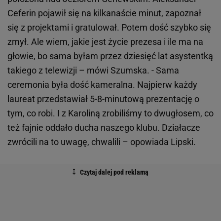
Ceferin pojawił się na kilkanaście minut, zapoznał
się z projektami i gratulował. Potem dość szybko się
zmył. Ale wiem, jakie jest życie prezesa i ile ma na
głowie, bo sama byłam przez dziesięć lat asystentką
takiego z telewizji – mówi Szumska. - Sama
ceremonia była dość kameralna. Najpierw każdy
laureat przedstawiał 5-8-minutową prezentację o
tym, co robi. I z Karoliną zrobiliśmy to dwugłosem, co
też fajnie oddało ducha naszego klubu. Działacze
zwrócili na to uwagę, chwalili – opowiada Lipski.