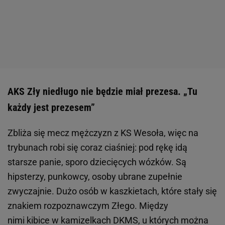
AKS Zły niedługo nie będzie miał prezesa. „Tu
każdy jest prezesem”
Zbliża się mecz mężczyzn z KS Wesoła, więc na
trybunach robi się coraz ciaśniej: pod rękę idą
starsze panie, sporo dziecięcych wózków. Są
hipsterzy, punkowcy, osoby ubrane zupełnie
zwyczajnie. Dużo osób w kaszkietach, które stały się
znakiem rozpoznawczym Złego. Między
nimi kibice w kamizelkach DKMS, u których można