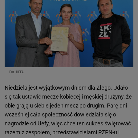
Fot. UEFA
Niedziela jest wyjątkowym dniem dla Złego. Udało
się tak ustawić mecze kobiecej i męskiej drużyny, że
obie grają u siebie jeden mecz po drugim. Parę dni
wcześniej cała społeczność dowiedziała się o
nagrodzie od Uefy, więc chce ten sukces świętować
razem z zespołem, przedstawicielami PZPN-u i