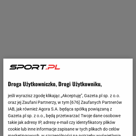
Droga Użytkowniczko, Drogi Użytkowniku,
jeśli wyrazisz zgodę klikając „Akceptuję”, Gazeta.pl sp. z o.o.
oraz jej Zaufani Partnerzy, w tym [
676
] Zaufanych Partnerów
IAB, jak również Agora S.A. będąca spółką powiązaną z
Gazeta.pl sp. z o.o., będą przetwarzać Twoje dane osobowe
takie jak adresy IP, adresy e-mail czy identyfikatory plików
cookie lub inne informacje zapisane w tych plikach do celów
marketingowych, w szczególności na potrzeby wyświetlania