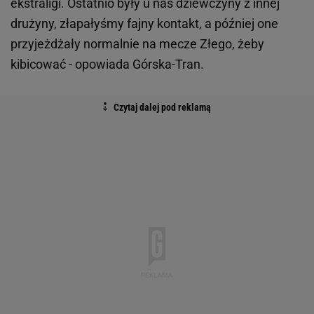
ekstraligi. Ostatnio były u nas dziewczyny z innej
drużyny, złapałyśmy fajny kontakt, a później one
przyjeżdżały normalnie na mecze Złego, żeby
kibicować - opowiada Górska-Tran.