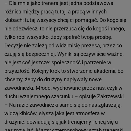
– Dla mnie jako trenera jest jedna podstawowa
różnica między pracą tutaj, a pracą w innych
klubach: tutaj wszyscy chcą ci pomagać. Do kogo się
nie odezwiesz, to nie przerzuca cię do kogoś innego,
tylko robi wszystko, żeby spełnić twoją prośbę.
Decyzje nie zależą od widzimisię prezesa, przez co
czuję się bezpieczniej. Wyniki są oczywiście ważne,
ale jest coś jeszcze: społeczność i patrzenie w
przyszłość. Kolejny krok to stworzenie akademii, bo
chcemy, żeby do drużyny napływały nowe
zawodniczki. Młode, wychowane przez nas, czyli w
duchu wzajemnego szacunku – opisuje Zakrzewski.
– Na razie zawodniczki same się do nas zgłaszają:
widzą kibiców, słyszą jaka jest atmosfera w
drużynie, dowiadują się jak trenujemy i chcą się u
nas rozwijać. Mamy czteroosobowy sztab trenerski: