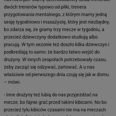
dwóch trenerów typowo od piłki, trenera
przygotowania mentalnego, z którym mamy jedną
sesję tygodniowo i masażystę, który jest niezbędny,
bo zdarza się, że gramy trzy mecze w tygodniu, a
przecież dziewczyny dodatkowo studiują albo
pracują. W tym sezonie też doszło kilka dziewczyn i
podkreślają to samo: że bardzo łatwo wejść do
drużyny. W innych zespołach potrzebowały czasu,
żeby zacząć się odzywać, żartować. A u nas
właściwie od pierwszego dnia czują się jak w domu
– mówi.
- Inne drużyny też lubią do nas przyjeżdżać na
mecze, bo fajnie grać przed takimi kibicami. No bo
przecież tylu kibiców czasami nie ma na meczach