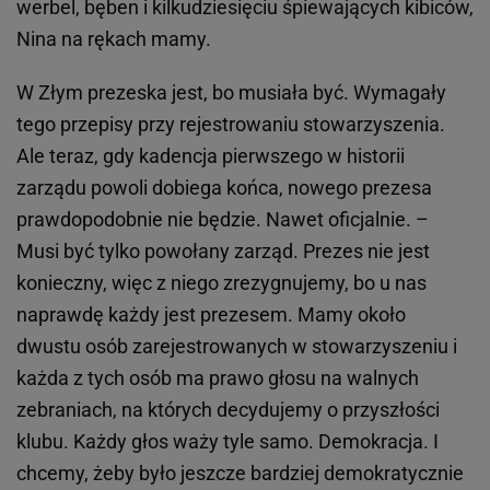
werbel, bęben i kilkudziesięciu śpiewających kibiców,
Nina na rękach mamy.
W Złym prezeska jest, bo musiała być. Wymagały
tego przepisy przy rejestrowaniu stowarzyszenia.
Ale teraz, gdy kadencja pierwszego w historii
zarządu powoli dobiega końca, nowego prezesa
prawdopodobnie nie będzie. Nawet oficjalnie. –
Musi być tylko powołany zarząd. Prezes nie jest
konieczny, więc z niego zrezygnujemy, bo u nas
naprawdę każdy jest prezesem. Mamy około
dwustu osób zarejestrowanych w stowarzyszeniu i
każda z tych osób ma prawo głosu na walnych
zebraniach, na których decydujemy o przyszłości
klubu. Każdy głos waży tyle samo. Demokracja. I
chcemy, żeby było jeszcze bardziej demokratycznie