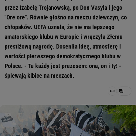
przez Izabelę Trojanowską, po Don Vasyla i jego
"Ore ore". Równie głośno na meczu dziewczyn, co
chłopaków. UEFA uznała, że nie ma lepszego
amatorskiego klubu w Europie i wręczyła Złemu
prestiżową nagrodę. Doceniła ideę, atmosferę i
wartości pierwszego demokratycznego klubu w
Polsce. - Tu każdy jest prezesem: ona, on i ty! -
śpiewają kibice na meczach.