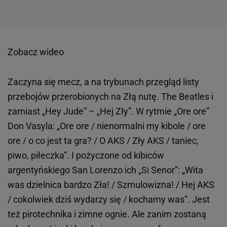
Zobacz wideo
Zaczyna się mecz, a na trybunach przegląd listy
przebojów przerobionych na Złą nutę. The Beatles i
zamiast „Hey Jude” – „Hej Zły”. W rytmie „Ore ore”
Don Vasyla: „Ore ore / nienormalni my kibole / ore
ore / o co jest ta gra? / O AKS / Zły AKS / taniec,
piwo, piłeczka”. I pożyczone od kibiców
argentyńskiego San Lorenzo ich „Si Senor”: „Wita
was dzielnica bardzo Zła! / Szmulowizna! / Hej AKS
/ cokolwiek dziś wydarzy się / kochamy was”. Jest
też pirotechnika i zimne ognie. Ale zanim zostaną