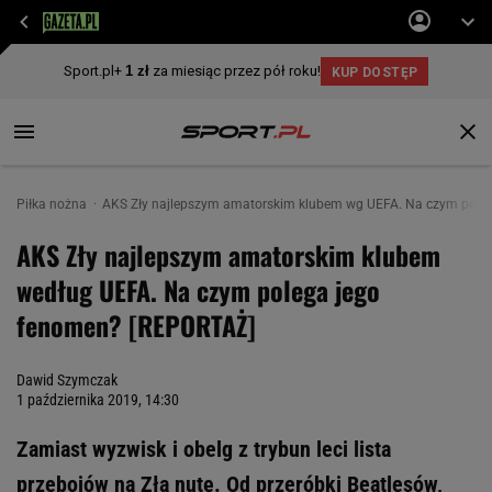
Piłka nożna
AKS Zły najlepszym amatorskim klubem wg UEFA. Na czym pole
AKS Zły najlepszym amatorskim klubem
według UEFA. Na czym polega jego
fenomen? [REPORTAŻ]
Dawid Szymczak
1 października 2019, 14:30
Zamiast wyzwisk i obelg z trybun leci lista
przebojów na Złą nutę. Od przeróbki Beatlesów,