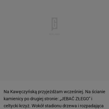
Na Kawęczyńską przyjeżdżam wcześniej. Na ścianie
kamienicy po drugiej stronie: „JEBAĆ ZŁEGO” i
celtycki krzyż. Wokół stadionu drzewa i rozpadająca