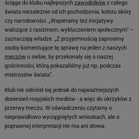
ściąga do klubu najlepszych
zawodników
z całego
świata niezależnie od ich pochodzenia, koloru skóry
czy narodowości. „Wspieramy też inicjatywy
walczące z rasizmem, wykluczeniem społecznym” –
zaznaczają władze. „Z przyjemnością zaprosimy
osoby komentujące tę sprawę na jeden z naszych
meczów
u siebie, by przekonały się o naszej
gościnności, którą pokazaliśmy już np. podczas
mistrzostw świata”.
Klub nie odniósł się jednak do najważniejszych
doniesień rosyjskich mediów - a więc do okrzyków z
przerwy meczu. W oświadczeniu czytamy o
nieprawidłowo wyciągniętych wnioskach, ale o
poprawnej interpretacji nie ma ani słowa.