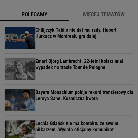
POLECAMY
WIĘCEJ TEMATÓW
Chilijczyk Tabilo nie dał mu rady. Hubert
Hurkacz w Montrealu gra dalej
Zmarł Bjorg Lambrecht. 22-letni kolarz miał
wypadek na trasie Tour de Pologne
Bayern Monachium pobije rekord transferowy dla
Leroya Sane. Kosmiczna kwota
Lechia Gdańsk nie ma kontaktu ze swoim
piłkarzem. Wydała oficjalny komunikat