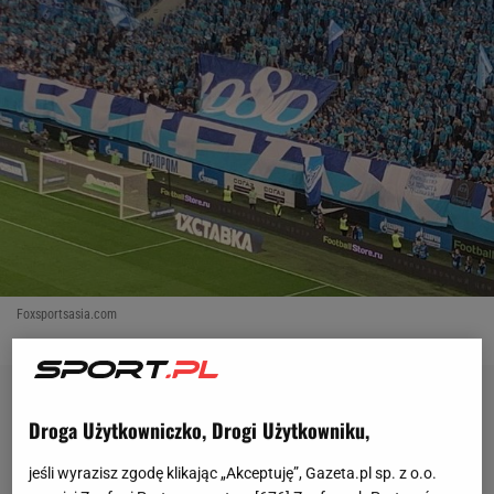
Foxsportsasia.com
Droga Użytkowniczko, Drogi Użytkowniku,
jeśli wyrazisz zgodę klikając „Akceptuję”, Gazeta.pl sp. z o.o.