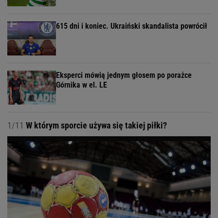
615 dni i koniec. Ukraiński skandalista powrócił
Eksperci mówią jednym głosem po porażce
Górnika w el. LE
1/11
W którym sporcie używa się takiej piłki?