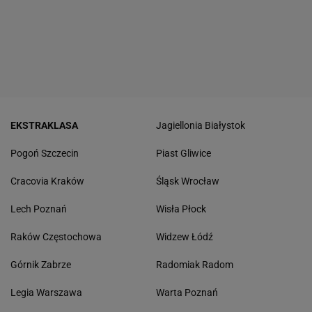
EKSTRAKLASA
Jagiellonia Białystok
Pogoń Szczecin
Piast Gliwice
Cracovia Kraków
Śląsk Wrocław
Lech Poznań
Wisła Płock
Raków Częstochowa
Widzew Łódź
Górnik Zabrze
Radomiak Radom
Legia Warszawa
Warta Poznań