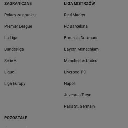
ZAGRANICZNE
LIGA MISTRZÓW
Polacy za granicą
Real Madryt
Premier League
FC Barcelona
La Liga
Borussia Dortmund
Bundesliga
Bayern Monachium
Serie A
Manchester United
Ligue 1
Liverpool FC
Liga Europy
Napoli
Juventus Turyn
Paris St. Germain
POZOSTAŁE