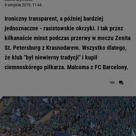
4 sierpnia 2019, 11:44
Ironiczny transparent, a później bardziej
jednoznaczne - rasistowskie okrzyki. I tak przez
kilkanaście minut podczas przerwy w meczu Zenita
St. Petersburg z Krasnodarem. Wszystko dlatego,
że klub "był niewierny tradycji" i kupił
ciemnoskórego piłkarza. Malcoma z FC Barcelony.