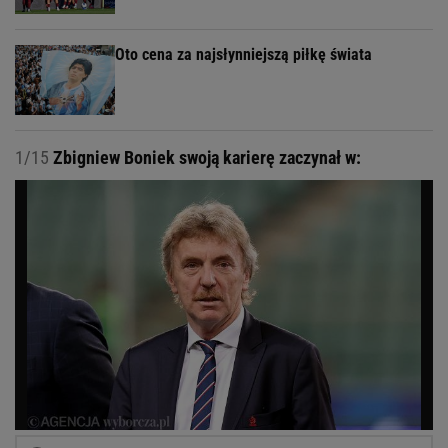
Oto cena za najsłynniejszą piłkę świata
1/15
Zbigniew Boniek swoją karierę zaczynał w: