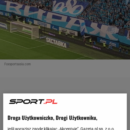
Foxsportsasia.com
Droga Użytkowniczko, Drogi Użytkowniku,
jeśli wyrazisz zgodę klikając „Akceptuję”, Gazeta.pl sp. z o.o.