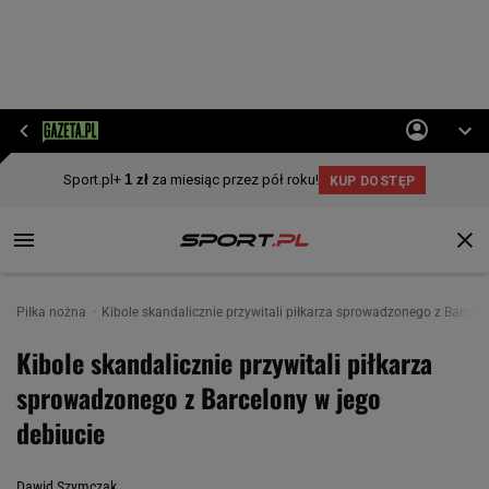
Piłka nożna
Kibole skandalicznie przywitali piłkarza sprowadzonego z Barcelo
Kibole skandalicznie przywitali piłkarza
sprowadzonego z Barcelony w jego
debiucie
Dawid Szymczak