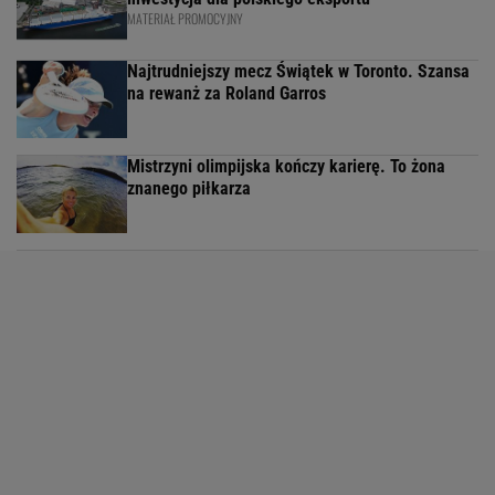
MATERIAŁ PROMOCYJNY
Najtrudniejszy mecz Świątek w Toronto. Szansa
na rewanż za Roland Garros
Mistrzyni olimpijska kończy karierę. To żona
znanego piłkarza