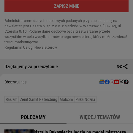
Dziękujemy za przeczytanie
Obserwuj nas
Rasizm
Zenit Sankt Petersburg
Malcom
Piłka Nożna
POLECAMY
WIĘCEJ TEMATÓW
Natalia Bukowiecka jedzie po medal mistrzostw