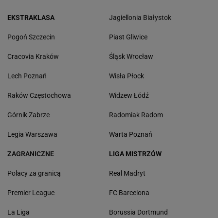
EKSTRAKLASA
Jagiellonia Białystok
Pogoń Szczecin
Piast Gliwice
Cracovia Kraków
Śląsk Wrocław
Lech Poznań
Wisła Płock
Raków Częstochowa
Widzew Łódź
Górnik Zabrze
Radomiak Radom
Legia Warszawa
Warta Poznań
ZAGRANICZNE
LIGA MISTRZÓW
Polacy za granicą
Real Madryt
Premier League
FC Barcelona
La Liga
Borussia Dortmund