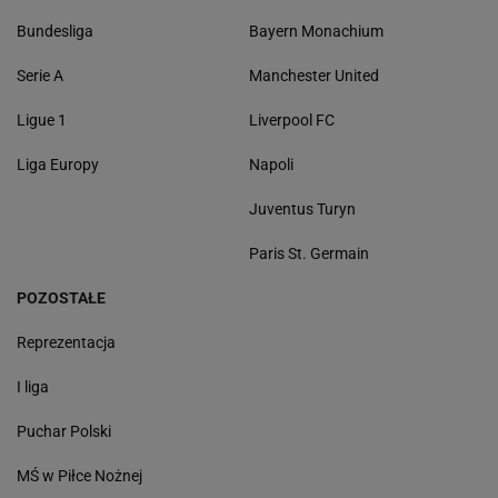
Bundesliga
Bayern Monachium
Serie A
Manchester United
Ligue 1
Liverpool FC
Liga Europy
Napoli
Juventus Turyn
Paris St. Germain
POZOSTAŁE
Reprezentacja
I liga
Puchar Polski
MŚ w Piłce Nożnej