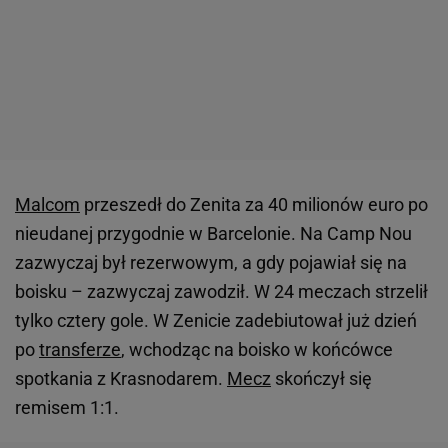
Malcom
przeszedł do Zenita za 40 milionów euro po
nieudanej przygodnie w Barcelonie. Na Camp Nou
zazwyczaj był rezerwowym, a gdy pojawiał się na
boisku – zazwyczaj zawodził. W 24 meczach strzelił
tylko cztery gole. W Zenicie zadebiutował już dzień
po
transferze
, wchodząc na boisko w końcówce
spotkania z Krasnodarem.
Mecz
skończył się
remisem 1:1.