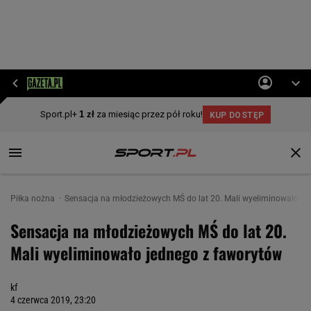
Piłka nożna
Sensacja na młodzieżowych MŚ do lat 20. Mali wyeliminowało je
Sensacja na młodzieżowych MŚ do lat 20.
Mali wyeliminowało jednego z faworytów
kf
4 czerwca 2019, 23:20