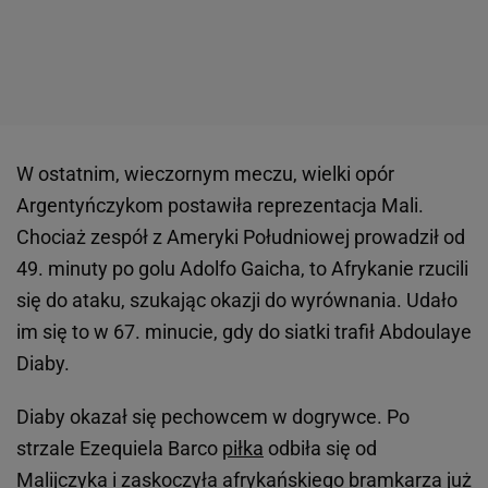
W ostatnim, wieczornym meczu, wielki opór
Argentyńczykom postawiła reprezentacja Mali.
Chociaż zespół z Ameryki Południowej prowadził od
49. minuty po golu Adolfo Gaicha, to Afrykanie rzucili
się do ataku, szukając okazji do wyrównania. Udało
im się to w 67. minucie, gdy do siatki trafił Abdoulaye
Diaby.
Diaby okazał się pechowcem w dogrywce. Po
strzale Ezequiela Barco
piłka
odbiła się od
Malijczyka i zaskoczyła afrykańskiego bramkarza już