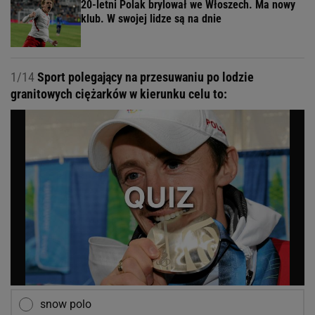
20-letni Polak brylował we Włoszech. Ma nowy
klub. W swojej lidze są na dnie
1/14
Sport polegający na przesuwaniu po lodzie
granitowych ciężarków w kierunku celu to:
snow polo