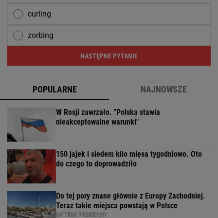
curling
zorbing
NASTĘPNE PYTANIE
POPULARNE
NAJNOWSZE
W Rosji zawrzało. "Polska stawia
nieakceptowalne warunki"
150 jajek i siedem kilo mięsa tygodniowo. Oto
do czego to doprowadziło
Do tej pory znane głównie z Europy Zachodniej.
Teraz takie miejsca powstają w Polsce
MATERIAŁ PROMOCYJNY