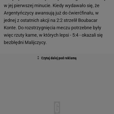
w jej pierwszej minucie. Kiedy wydawało się, że
Argentyńczycy awansują już do ćwierćfinału, w
jednej z ostatnich akcji na 2:2 strzelił Boubacar
Konte. Do rozstrzygnięcia meczu potrzebne były
więc rzuty karne, w których lepsi - 5:4 - okazali się
bezbłędni Malijczycy.