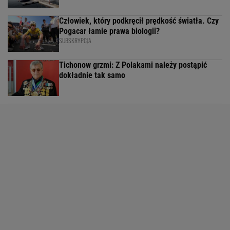
Człowiek, który podkręcił prędkość światła. Czy
Pogacar łamie prawa biologii?
SUBSKRYPCJA
Tichonow grzmi: Z Polakami należy postąpić
dokładnie tak samo