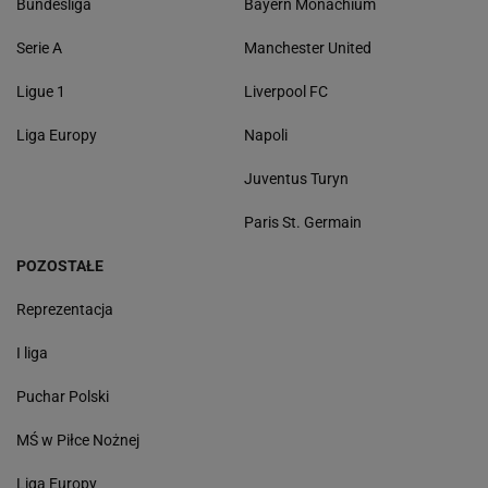
Bundesliga
Bayern Monachium
Serie A
Manchester United
Ligue 1
Liverpool FC
Liga Europy
Napoli
Juventus Turyn
Paris St. Germain
POZOSTAŁE
Reprezentacja
I liga
Puchar Polski
MŚ w Piłce Nożnej
Liga Europy