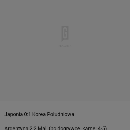
Japonia 0:1 Korea Południowa
Argentyna 2:2 Mali (po dogrywce, karne: 4-5)