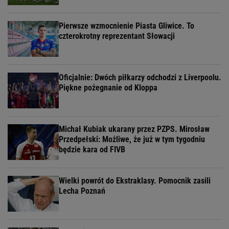
Pierwsze wzmocnienie Piasta Gliwice. To
czterokrotny reprezentant Słowacji
Oficjalnie: Dwóch piłkarzy odchodzi z Liverpoolu.
Piękne pożegnanie od Kloppa
Michał Kubiak ukarany przez PZPS. Mirosław
Przedpełski: Możliwe, że już w tym tygodniu
będzie kara od FIVB
Wielki powrót do Ekstraklasy. Pomocnik zasili
Lecha Poznań