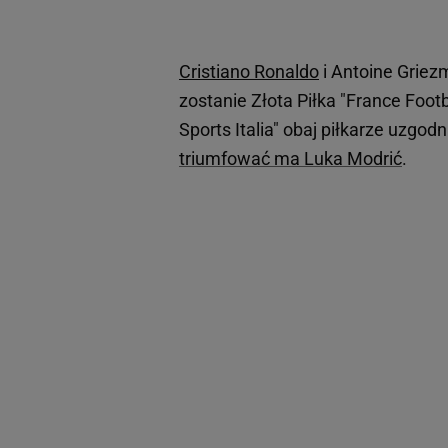
Cristiano Ronaldo
i Antoine Griez
zostanie Złota Piłka "France Foot
Sports Italia" obaj piłkarze uzgodn
triumfować ma Luka Modrić
.