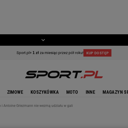
ZIECKO
MOTO
ZIMOWE
KOSZYKÓWKA
MOTO
INNE
MAGAZYN S
 o i Antoine Griezmann nie wezmą udziału w gali