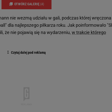
OTWÓRZ GALERIĘ
(4)
mann nie wezmą udziału w gali, podczas której wręczona
ball" dla najlepszego piłkarza roku. Jak poinformowało "S
ili, że nie pojawią się na wydarzeniu,
w trakcie którego