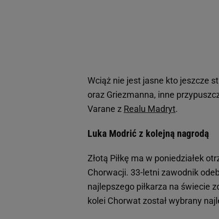
Wciąż nie jest jasne kto jeszcze 
oraz Griezmanna, inne przypuszcz
Varane z
Realu Madryt
.
Luka Modrić z kolejną nagrodą
Złotą Piłkę ma w poniedziałek o
Chorwacji. 33-letni zawodnik ode
najlepszego piłkarza na świecie z
kolei Chorwat został wybrany na