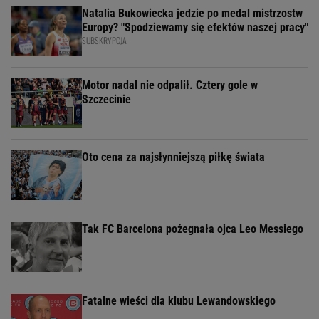
Natalia Bukowiecka jedzie po medal mistrzostw
Europy? "Spodziewamy się efektów naszej pracy"
SUBSKRYPCJA
Motor nadal nie odpalił. Cztery gole w
Szczecinie
Oto cena za najsłynniejszą piłkę świata
Tak FC Barcelona pożegnała ojca Leo Messiego
Fatalne wieści dla klubu Lewandowskiego