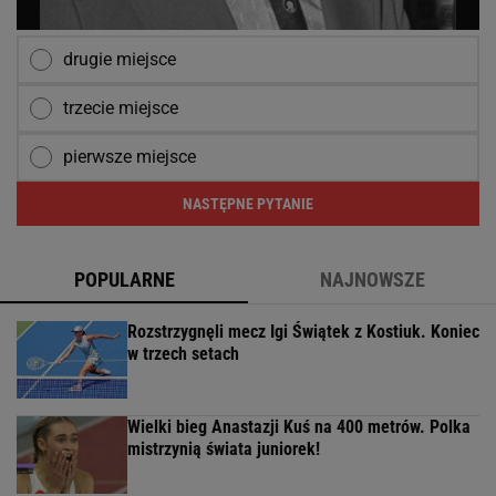
drugie miejsce
trzecie miejsce
pierwsze miejsce
NASTĘPNE PYTANIE
POPULARNE
NAJNOWSZE
Rozstrzygnęli mecz Igi Świątek z Kostiuk. Koniec
w trzech setach
Wielki bieg Anastazji Kuś na 400 metrów. Polka
mistrzynią świata juniorek!