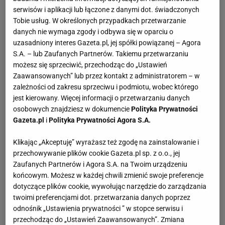
serwisów i aplikacji lub łączone z danymi dot. świadczonych
Tobie usług. W określonych przypadkach przetwarzanie
danych nie wymaga zgody i odbywa się w oparciu o
uzasadniony interes Gazeta.pl, jej spółki powiązanej – Agora
S.A. – lub Zaufanych Partnerów. Takiemu przetwarzaniu
możesz się sprzeciwić, przechodząc do „Ustawień
Zaawansowanych” lub przez kontakt z administratorem – w
zależności od zakresu sprzeciwu i podmiotu, wobec którego
jest kierowany. Więcej informacji o przetwarzaniu danych
osobowych znajdziesz w dokumencie
Polityka Prywatności
Gazeta.pl
i
Polityka Prywatności Agora S.A.
Klikając „Akceptuję” wyrażasz też zgodę na zainstalowanie i
przechowywanie plików cookie Gazeta.pl sp. z o.o., jej
Zaufanych Partnerów i Agora S.A. na Twoim urządzeniu
końcowym. Możesz w każdej chwili zmienić swoje preferencje
dotyczące plików cookie, wywołując narzędzie do zarządzania
twoimi preferencjami dot. przetwarzania danych poprzez
odnośnik „Ustawienia prywatności ” w stopce serwisu i
przechodząc do „Ustawień Zaawansowanych”. Zmiana