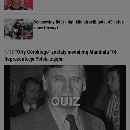
Sensacyjny lider I ligi. Nie stracili gola, 40-latek
znów błysnął
1/16
"Orły Górskiego" zostały medalistą Mundialu '74.
Reprezentacja Polski zajęła: