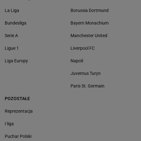
La Liga
Borussia Dortmund
Bundesliga
Bayern Monachium
Serie A
Manchester United
Ligue 1
Liverpool FC
Liga Europy
Napoli
Juventus Turyn
Paris St. Germain
POZOSTAŁE
Reprezentacja
I liga
Puchar Polski