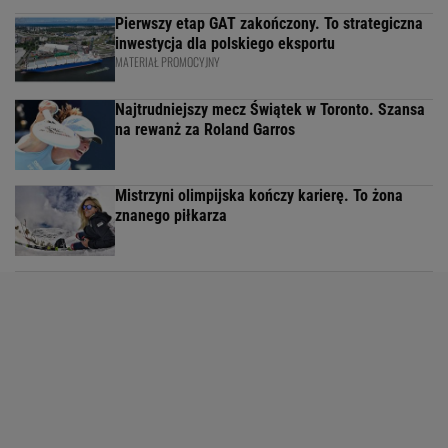
Pierwszy etap GAT zakończony. To strategiczna
inwestycja dla polskiego eksportu
MATERIAŁ PROMOCYJNY
Najtrudniejszy mecz Świątek w Toronto. Szansa
na rewanż za Roland Garros
Mistrzyni olimpijska kończy karierę. To żona
znanego piłkarza