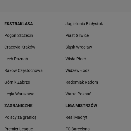
EKSTRAKLASA
Jagiellonia Białystok
Pogoń Szczecin
Piast Gliwice
Cracovia Kraków
Śląsk Wrocław
Lech Poznań
Wisła Płock
Raków Częstochowa
Widzew Łódź
Górnik Zabrze
Radomiak Radom
Legia Warszawa
Warta Poznań
ZAGRANICZNE
LIGA MISTRZÓW
Polacy za granicą
Real Madryt
Premier League
FC Barcelona