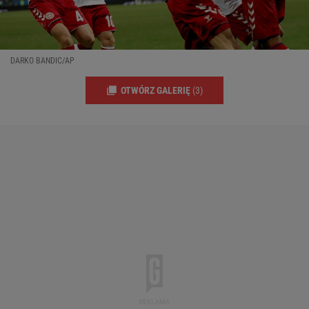
DARKO BANDIC/AP
OTWÓRZ GALERIĘ
(3)