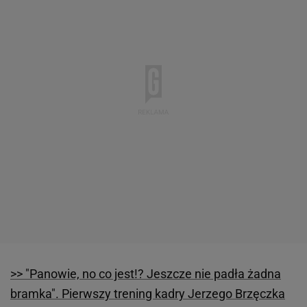
>> "Panowie, no co jest!? Jeszcze nie padła żadna
bramka". Pierwszy trening kadry Jerzego Brzęczka