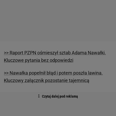
>> Raport PZPN ośmieszył sztab Adama Nawałki.
Kluczowe pytania bez odpowiedzi
>> Nawałka popełnił błąd i potem poszła lawina.
Kluczowy załącznik pozostanie tajemnicą