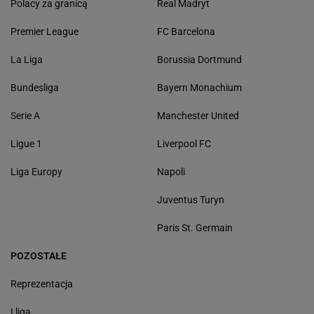
Polacy za granicą
Real Madryt
Premier League
FC Barcelona
La Liga
Borussia Dortmund
Bundesliga
Bayern Monachium
Serie A
Manchester United
Ligue 1
Liverpool FC
Liga Europy
Napoli
Juventus Turyn
Paris St. Germain
POZOSTAŁE
Reprezentacja
I liga