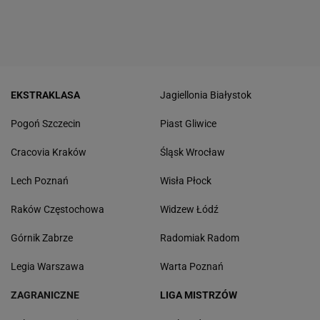
EKSTRAKLASA
Jagiellonia Białystok
Pogoń Szczecin
Piast Gliwice
Cracovia Kraków
Śląsk Wrocław
Lech Poznań
Wisła Płock
Raków Częstochowa
Widzew Łódź
Górnik Zabrze
Radomiak Radom
Legia Warszawa
Warta Poznań
ZAGRANICZNE
LIGA MISTRZÓW