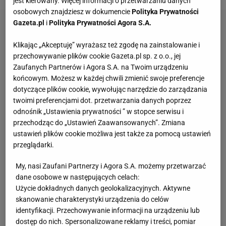
jest kierowany. Więcej informacji o przetwarzaniu danych
osobowych znajdziesz w dokumencie
Polityka Prywatności
Gazeta.pl
i
Polityka Prywatności Agora S.A.
Klikając „Akceptuję” wyrażasz też zgodę na zainstalowanie i
przechowywanie plików cookie Gazeta.pl sp. z o.o., jej
Zaufanych Partnerów i Agora S.A. na Twoim urządzeniu
końcowym. Możesz w każdej chwili zmienić swoje preferencje
dotyczące plików cookie, wywołując narzędzie do zarządzania
twoimi preferencjami dot. przetwarzania danych poprzez
odnośnik „Ustawienia prywatności ” w stopce serwisu i
przechodząc do „Ustawień Zaawansowanych”. Zmiana
ustawień plików cookie możliwa jest także za pomocą ustawień
przeglądarki.
My, nasi Zaufani Partnerzy i Agora S.A. możemy przetwarzać
dane osobowe w następujących celach:
Użycie dokładnych danych geolokalizacyjnych. Aktywne
skanowanie charakterystyki urządzenia do celów
identyfikacji. Przechowywanie informacji na urządzeniu lub
dostęp do nich. Spersonalizowane reklamy i treści, pomiar