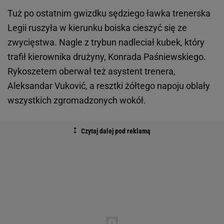
Tuż po ostatnim gwizdku sędziego ławka trenerska
Legii ruszyła w kierunku boiska cieszyć się ze
zwycięstwa. Nagle z trybun nadleciał kubek, który
trafił kierownika drużyny, Konrada Paśniewskiego.
Rykoszetem oberwał też asystent trenera,
Aleksandar Vuković, a resztki żółtego napoju oblały
wszystkich zgromadzonych wokół.