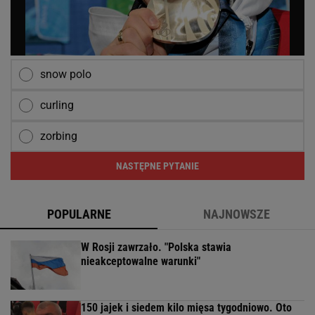
snow polo
curling
zorbing
NASTĘPNE PYTANIE
POPULARNE
NAJNOWSZE
W Rosji zawrzało. "Polska stawia
nieakceptowalne warunki"
150 jajek i siedem kilo mięsa tygodniowo. Oto