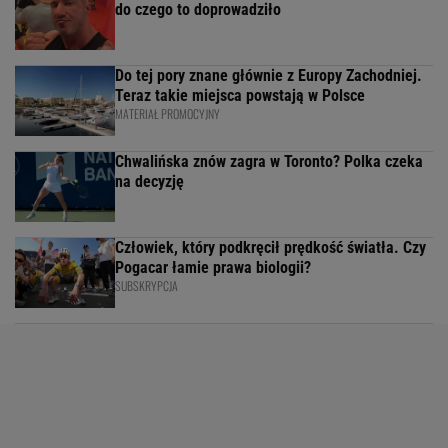
do czego to doprowadziło
Do tej pory znane głównie z Europy Zachodniej.
Teraz takie miejsca powstają w Polsce
MATERIAŁ PROMOCYJNY
Chwalińska znów zagra w Toronto? Polka czeka
na decyzję
Człowiek, który podkręcił prędkość światła. Czy
Pogacar łamie prawa biologii?
SUBSKRYPCJA