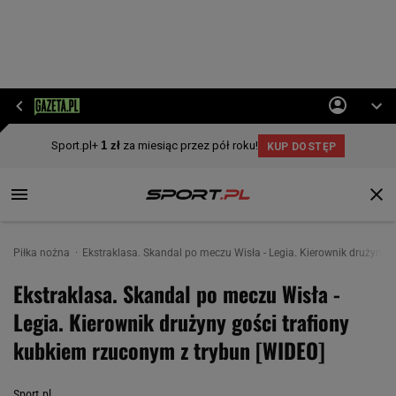
Piłka nożna
Ekstraklasa. Skandal po meczu Wisła - Legia. Kierownik drużyny 
Ekstraklasa. Skandal po meczu Wisła -
Legia. Kierownik drużyny gości trafiony
kubkiem rzuconym z trybun [WIDEO]
Sport.pl