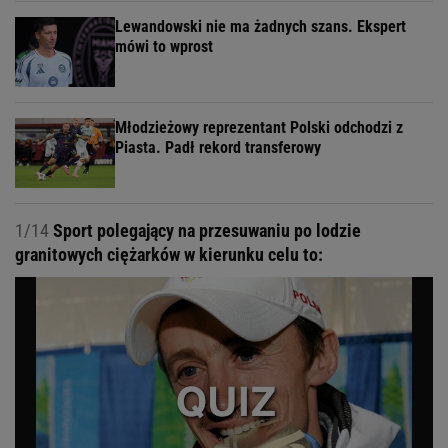
Lewandowski nie ma żadnych szans. Ekspert
mówi to wprost
Młodzieżowy reprezentant Polski odchodzi z
Piasta. Padł rekord transferowy
1/14
Sport polegający na przesuwaniu po lodzie
granitowych ciężarków w kierunku celu to: