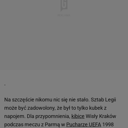
Na szczęście nikomu nic się nie stało. Sztab Legii
może być zadowolony, że był to tylko kubek z
napojem. Dla przypomnienia,
kibice
Wisły Kraków
podczas meczu z Parmą w
Pucharze UEFA
1998