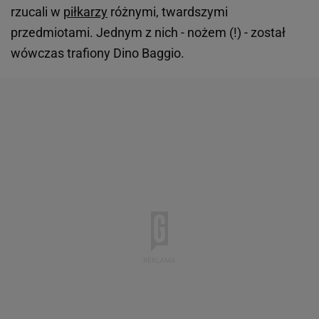
rzucali w
piłkarzy
różnymi, twardszymi
przedmiotami. Jednym z nich - nożem (!) - został
wówczas trafiony Dino Baggio.