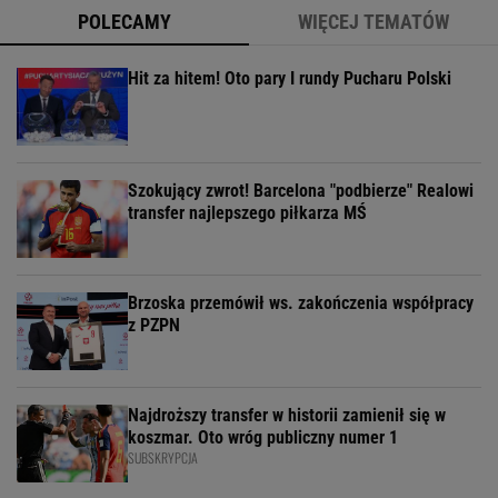
POLECAMY
WIĘCEJ TEMATÓW
Hit za hitem! Oto pary I rundy Pucharu Polski
Szokujący zwrot! Barcelona "podbierze" Realowi
transfer najlepszego piłkarza MŚ
Brzoska przemówił ws. zakończenia współpracy
z PZPN
Najdroższy transfer w historii zamienił się w
koszmar. Oto wróg publiczny numer 1
SUBSKRYPCJA