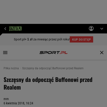
Piłka nożna
Szczęsny da odpocząć Buffonowi przed Realem
Szczęsny da odpocząć Buffonowi przed
Realem
mm
6 kwietnia 2018, 16:24