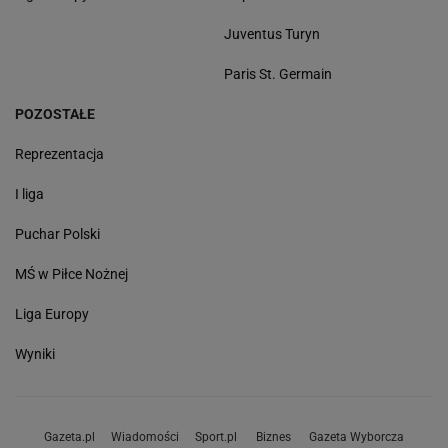
Juventus Turyn
Paris St. Germain
POZOSTAŁE
Reprezentacja
I liga
Puchar Polski
MŚ w Piłce Nożnej
Liga Europy
Wyniki
Gazeta.pl
Wiadomości
Sport.pl
Biznes
Gazeta Wyborcza