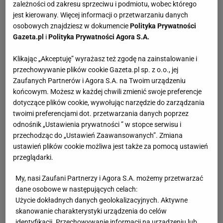
zależności od zakresu sprzeciwu i podmiotu, wobec którego
jest kierowany. Więcej informacji o przetwarzaniu danych
osobowych znajdziesz w dokumencie
Polityka Prywatności
Gazeta.pl
i
Polityka Prywatności Agora S.A.
Klikając „Akceptuję” wyrażasz też zgodę na zainstalowanie i
przechowywanie plików cookie Gazeta.pl sp. z o.o., jej
Zaufanych Partnerów i Agora S.A. na Twoim urządzeniu
końcowym. Możesz w każdej chwili zmienić swoje preferencje
dotyczące plików cookie, wywołując narzędzie do zarządzania
twoimi preferencjami dot. przetwarzania danych poprzez
odnośnik „Ustawienia prywatności ” w stopce serwisu i
przechodząc do „Ustawień Zaawansowanych”. Zmiana
ustawień plików cookie możliwa jest także za pomocą ustawień
przeglądarki.
My, nasi Zaufani Partnerzy i Agora S.A. możemy przetwarzać
dane osobowe w następujących celach:
Użycie dokładnych danych geolokalizacyjnych. Aktywne
skanowanie charakterystyki urządzenia do celów
identyfikacji. Przechowywanie informacji na urządzeniu lub