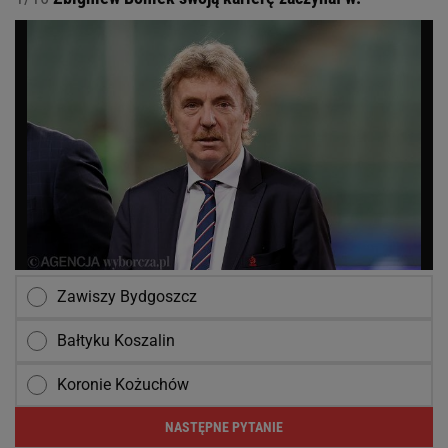
Zawiszy Bydgoszcz
Bałtyku Koszalin
Koronie Kożuchów
NASTĘPNE PYTANIE