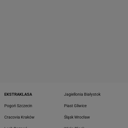
EKSTRAKLASA
Jagiellonia Białystok
Pogoń Szczecin
Piast Gliwice
Cracovia Kraków
Śląsk Wrocław