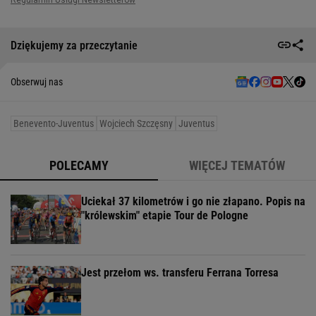
Dziękujemy za przeczytanie
Obserwuj nas
Benevento-Juventus
Wojciech Szczęsny
Juventus
POLECAMY
WIĘCEJ TEMATÓW
Uciekał 37 kilometrów i go nie złapano. Popis na
"królewskim" etapie Tour de Pologne
Jest przełom ws. transferu Ferrana Torresa