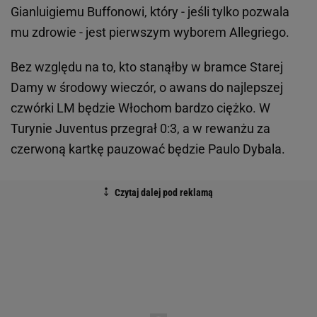
Gianluigiemu Buffonowi, który - jeśli tylko pozwala
mu zdrowie - jest pierwszym wyborem Allegriego.
Bez względu na to, kto stanąłby w bramce Starej
Damy w środowy wieczór, o awans do najlepszej
czwórki LM będzie Włochom bardzo ciężko. W
Turynie Juventus przegrał 0:3, a w rewanżu za
czerwoną kartkę pauzować będzie Paulo Dybala.