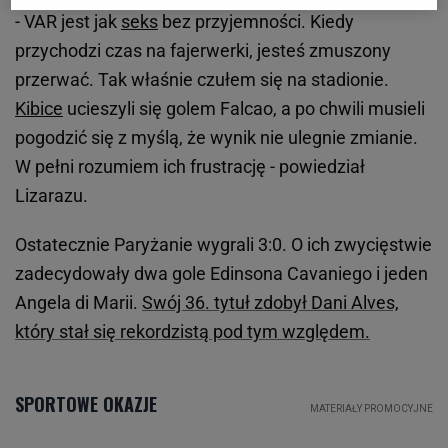
- VAR jest jak
seks
bez przyjemności. Kiedy
przychodzi czas na fajerwerki, jesteś zmuszony
przerwać. Tak właśnie czułem się na stadionie.
Kibice
ucieszyli się golem Falcao, a po chwili musieli
pogodzić się z myślą, że wynik nie ulegnie zmianie.
W pełni rozumiem ich frustrację - powiedział
Lizarazu.
Ostatecznie Paryżanie wygrali 3:0. O ich zwycięstwie
zadecydowały dwa gole Edinsona Cavaniego i jeden
Angela di Marii.
Swój 36. tytuł zdobył Dani Alves,
który stał się rekordzistą pod tym względem.