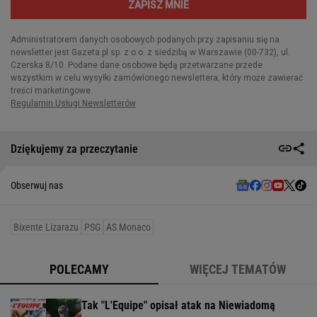
Dziękujemy za przeczytanie
Obserwuj nas
Bixente Lizarazu
PSG
AS Monaco
POLECAMY
WIĘCEJ TEMATÓW
Tak "L'Equipe" opisał atak na Niewiadomą