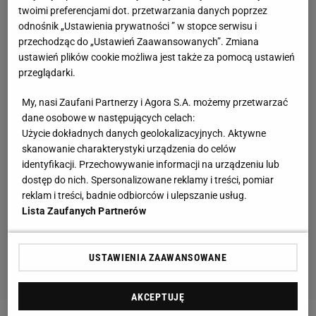
twoimi preferencjami dot. przetwarzania danych poprzez
odnośnik „Ustawienia prywatności ” w stopce serwisu i
przechodząc do „Ustawień Zaawansowanych”. Zmiana
ustawień plików cookie możliwa jest także za pomocą ustawień
przeglądarki.
My, nasi Zaufani Partnerzy i Agora S.A. możemy przetwarzać
dane osobowe w następujących celach:
Użycie dokładnych danych geolokalizacyjnych. Aktywne
skanowanie charakterystyki urządzenia do celów
identyfikacji. Przechowywanie informacji na urządzeniu lub
dostęp do nich. Spersonalizowane reklamy i treści, pomiar
reklam i treści, badnie odbiorców i ulepszanie usług.
Lista Zaufanych Partnerów
USTAWIENIA ZAAWANSOWANE
AKCEPTUJĘ