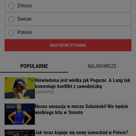
Zniczu
Świcie
Polonii
NASTĘPNE PYTANIE
POPULARNE
NAJNOWSZE
Niewiadoma jest wielka jak Pogacar. A Lang tak
komentuje konflikt z zawodniczką
SUBSKRYPCJA
Nocna sensacja w meczu Sabalenki! Nie będzie
wielkiego hitu w Toronto
Jak teraz kupuje się nowy samochód w Polsce?