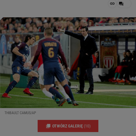
THIBAULT CAMUS/AP
OTWÓRZ GALERIĘ
(10)