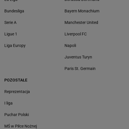
Bundesliga
Bayern Monachium
Serie A
Manchester United
Ligue 1
Liverpool FC
Liga Europy
Napoli
Juventus Turyn
Paris St. Germain
POZOSTAŁE
Reprezentacja
I liga
Puchar Polski
MŚ w Piłce Nożnej