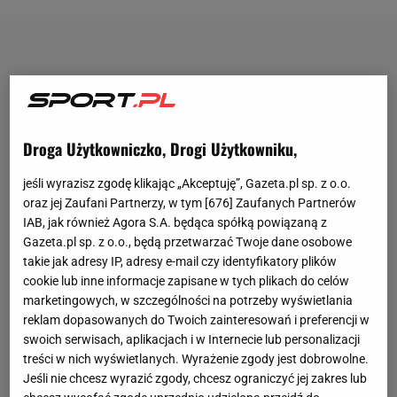
Droga Użytkowniczko, Drogi Użytkowniku,
jeśli wyrazisz zgodę klikając „Akceptuję”, Gazeta.pl sp. z o.o.
oraz jej Zaufani Partnerzy, w tym [
676
] Zaufanych Partnerów
IAB, jak również Agora S.A. będąca spółką powiązaną z
Gazeta.pl sp. z o.o., będą przetwarzać Twoje dane osobowe
takie jak adresy IP, adresy e-mail czy identyfikatory plików
cookie lub inne informacje zapisane w tych plikach do celów
marketingowych, w szczególności na potrzeby wyświetlania
reklam dopasowanych do Twoich zainteresowań i preferencji w
swoich serwisach, aplikacjach i w Internecie lub personalizacji
treści w nich wyświetlanych. Wyrażenie zgody jest dobrowolne.
Jeśli nie chcesz wyrazić zgody, chcesz ograniczyć jej zakres lub