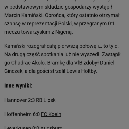
w podstawowym składzie gospodarzy wystąpił
Marcin Kamiński. Obrońca, który ostatnio otrzymał
szansę w reprezentacji Polski, w przegranym 0:1
meczu towarzyskim z Nigerią.
Kamiński rozegrał całą pierwszą połowę i… to tyle.
Na drugą część spotkania już nie wyszedł. Zastąpił
go Chadrac Akolo. Bramkę dla VfB zdobył Daniel
Ginczek, a dla gości strzelił Lewis Holtby.
Inne wyniki:
Hannover 2:3 RB Lipsk
Hoffenheim 6:0
FC Koeln
Leverkusen 0:0 Augsburg