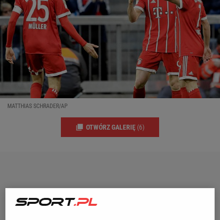
MATTHIAS SCHRADER/AP
OTWÓRZ GALERIĘ
(6)