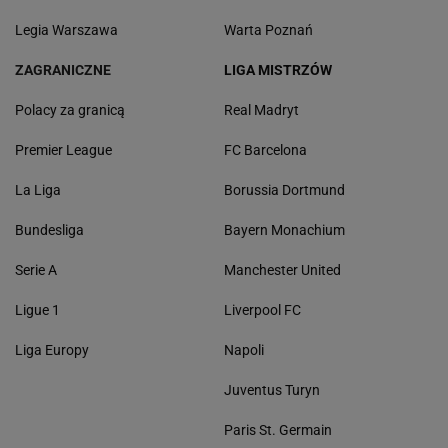
Legia Warszawa
Warta Poznań
ZAGRANICZNE
LIGA MISTRZÓW
Polacy za granicą
Real Madryt
Premier League
FC Barcelona
La Liga
Borussia Dortmund
Bundesliga
Bayern Monachium
Serie A
Manchester United
Ligue 1
Liverpool FC
Liga Europy
Napoli
Juventus Turyn
Paris St. Germain