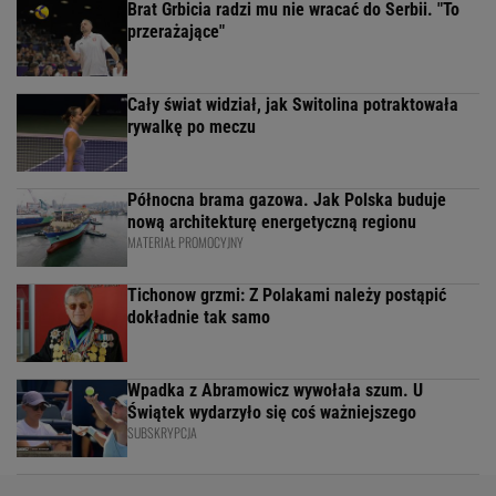
Brat Grbicia radzi mu nie wracać do Serbii. "To
przerażające"
Cały świat widział, jak Switolina potraktowała
rywalkę po meczu
Północna brama gazowa. Jak Polska buduje
nową architekturę energetyczną regionu
MATERIAŁ PROMOCYJNY
Tichonow grzmi: Z Polakami należy postąpić
dokładnie tak samo
Wpadka z Abramowicz wywołała szum. U
Świątek wydarzyło się coś ważniejszego
SUBSKRYPCJA