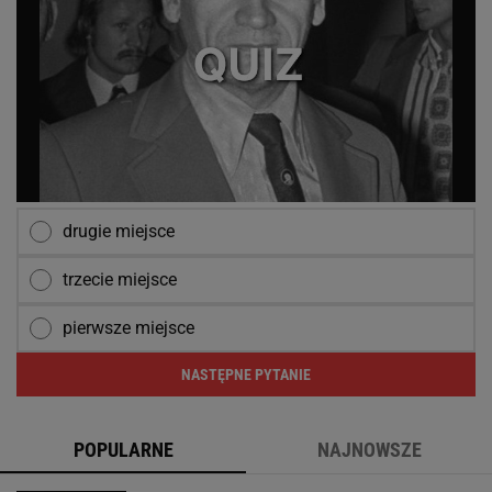
drugie miejsce
trzecie miejsce
pierwsze miejsce
NASTĘPNE PYTANIE
POPULARNE
NAJNOWSZE