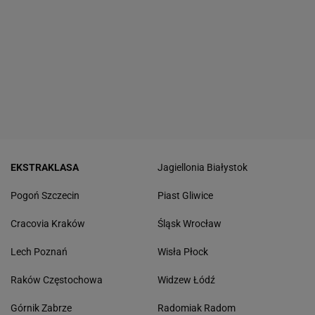
EKSTRAKLASA
Jagiellonia Białystok
Pogoń Szczecin
Piast Gliwice
Cracovia Kraków
Śląsk Wrocław
Lech Poznań
Wisła Płock
Raków Częstochowa
Widzew Łódź
Górnik Zabrze
Radomiak Radom