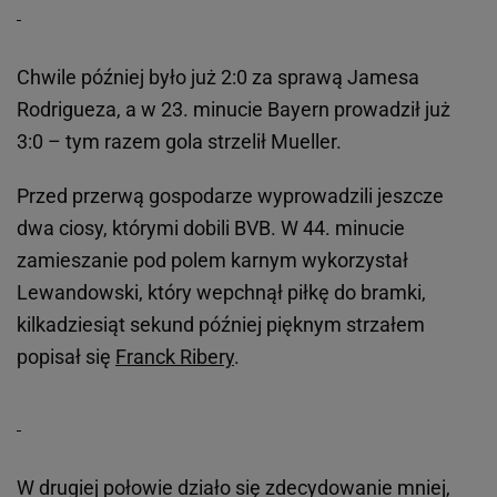
Chwile później było już 2:0 za sprawą Jamesa
Rodrigueza, a w 23. minucie Bayern prowadził już
3:0 – tym razem gola strzelił Mueller.
Przed przerwą gospodarze wyprowadzili jeszcze
dwa ciosy, którymi dobili BVB. W 44. minucie
zamieszanie pod polem karnym wykorzystał
Lewandowski, który wepchnął piłkę do bramki,
kilkadziesiąt sekund później pięknym strzałem
popisał się
Franck Ribery
.
W drugiej połowie działo się zdecydowanie mniej,