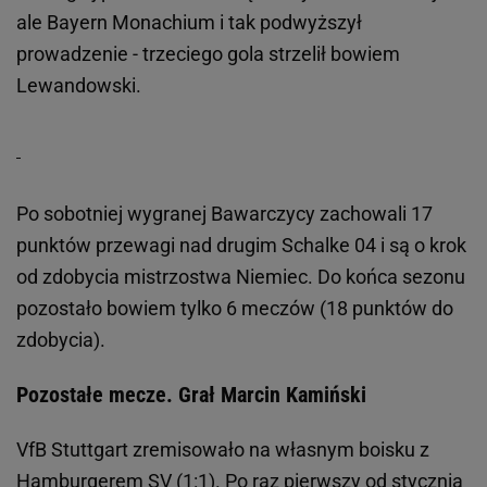
ale Bayern Monachium i tak podwyższył
prowadzenie - trzeciego gola strzelił bowiem
Lewandowski.
Po sobotniej wygranej Bawarczycy zachowali 17
punktów przewagi nad drugim Schalke 04 i są o krok
od zdobycia mistrzostwa Niemiec. Do końca sezonu
pozostało bowiem tylko 6 meczów (18 punktów do
zdobycia).
Pozostałe mecze. Grał Marcin Kamiński
VfB Stuttgart zremisowało na własnym boisku z
Hamburgerem SV (1:1). Po raz pierwszy od stycznia