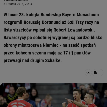
31 marca 2018, 20:14
W hicie 28. kolejki Bundesligi Bayern Monachium
rozgromił Borussię Dortmund aż 6:0! Trzy razy na
listę strzelców wpisał się Robert Lewandowski.
Bawarczycy po sobotniej wygranej są bardzo blisko
obrony mistrzostwa Niemiec - na sześć spotkań
przed końcem sezonu mają aż 17 (!) punktów
przewagi nad drugim Schalke.