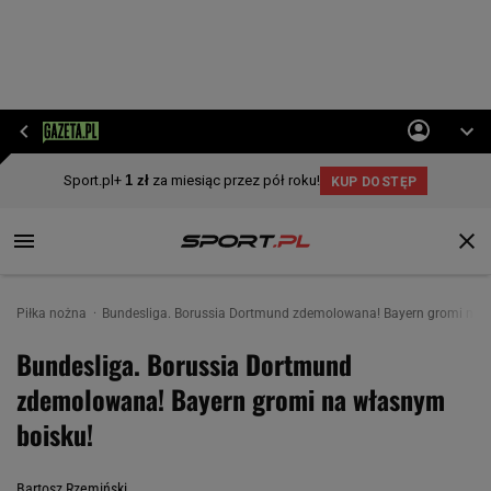
Piłka nożna
Bundesliga. Borussia Dortmund zdemolowana! Bayern gromi na 
Bundesliga. Borussia Dortmund
zdemolowana! Bayern gromi na własnym
boisku!
Bartosz Rzemiński