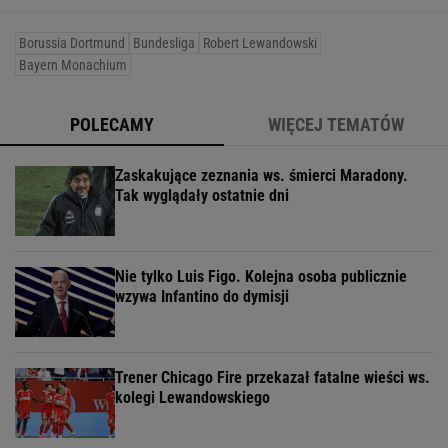
Borussia Dortmund
Bundesliga
Robert Lewandowski
Bayern Monachium
POLECAMY
WIĘCEJ TEMATÓW
Zaskakujące zeznania ws. śmierci Maradony.
Tak wyglądały ostatnie dni
Nie tylko Luis Figo. Kolejna osoba publicznie
wzywa Infantino do dymisji
Trener Chicago Fire przekazał fatalne wieści ws.
kolegi Lewandowskiego