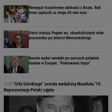
Niewypał transferowy odchodzi z Realu. Rok
temu zapłacili za niego 65 mln euro
Ostra reakcja Pogoni ws. skandalicznych słów
pracownika po śmierci Morozowskiego
Boniek wydał werdykt po meczach polskich
klubów w Europie. "Pudrowanie trupa"
1/16
"Orły Górskiego" zostały medalistą Mundialu '74.
Reprezentacja Polski zajęła: