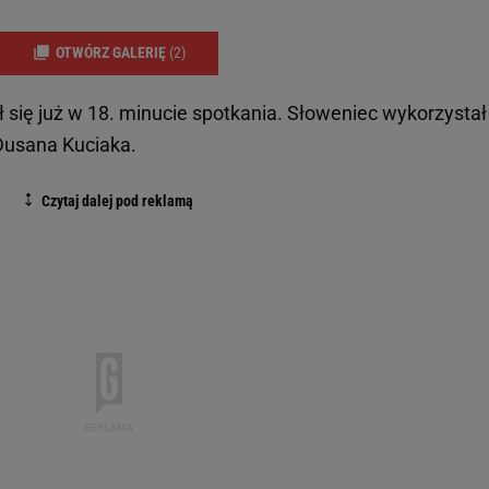
OTWÓRZ GALERIĘ
(2)
ał się już w 18. minucie spotkania. Słoweniec wykorzystał
Dusana Kuciaka.