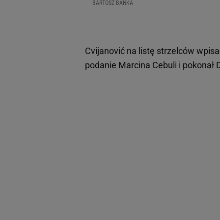
BARTOSZ BAŃKA
Cvijanović na listę strzelców wpis
podanie Marcina Cebuli i pokonał 