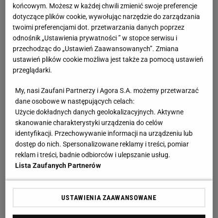
końcowym. Możesz w każdej chwili zmienić swoje preferencje
dotyczące plików cookie, wywołując narzędzie do zarządzania
twoimi preferencjami dot. przetwarzania danych poprzez
odnośnik „Ustawienia prywatności ” w stopce serwisu i
przechodząc do „Ustawień Zaawansowanych”. Zmiana
ustawień plików cookie możliwa jest także za pomocą ustawień
przeglądarki.
My, nasi Zaufani Partnerzy i Agora S.A. możemy przetwarzać
dane osobowe w następujących celach:
Użycie dokładnych danych geolokalizacyjnych. Aktywne
skanowanie charakterystyki urządzenia do celów
identyfikacji. Przechowywanie informacji na urządzeniu lub
dostęp do nich. Spersonalizowane reklamy i treści, pomiar
reklam i treści, badnie odbiorców i ulepszanie usług.
Lista Zaufanych Partnerów
USTAWIENIA ZAAWANSOWANE