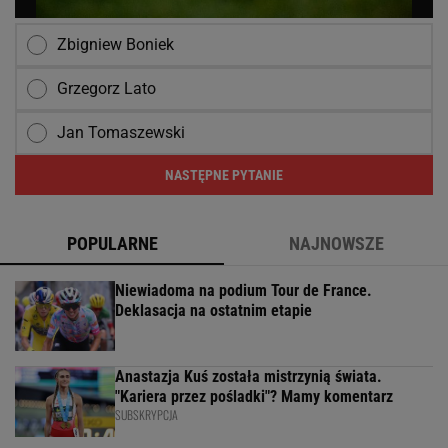
Zbigniew Boniek
Grzegorz Lato
Jan Tomaszewski
NASTĘPNE PYTANIE
POPULARNE
NAJNOWSZE
Niewiadoma na podium Tour de France.
Deklasacja na ostatnim etapie
Anastazja Kuś została mistrzynią świata.
"Kariera przez pośladki"? Mamy komentarz
SUBSKRYPCJA