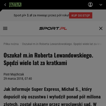
Piłka nożna
Oszukał m.in Roberta Lewandowskiego. Spędzi wiele lat za kratk
Oszukał m.in Roberta Lewandowskiego.
Spędzi wiele lat za kratkami
Piotr Majchrzak
29 marca 2018, 07:40
Jak informuje Super Express, Michał S., który
dopuścił się oszustwa i wyłudził ponad pół miliona
złotych, został skazany przez wrocławski sąd. W