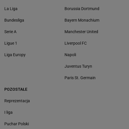
La Liga
Borussia Dortmund
Bundesliga
Bayern Monachium
Serie A
Manchester United
Ligue 1
Liverpool FC
Liga Europy
Napoli
Juventus Turyn
Paris St. Germain
POZOSTAŁE
Reprezentacja
I liga
Puchar Polski