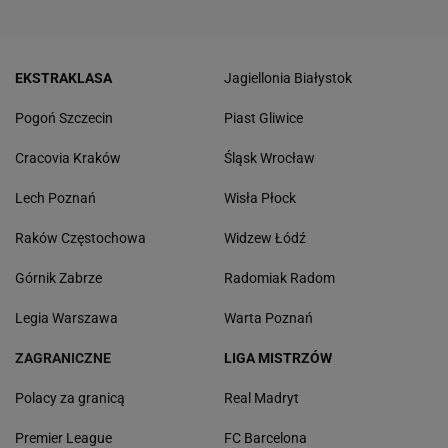
EKSTRAKLASA
Jagiellonia Białystok
Pogoń Szczecin
Piast Gliwice
Cracovia Kraków
Śląsk Wrocław
Lech Poznań
Wisła Płock
Raków Częstochowa
Widzew Łódź
Górnik Zabrze
Radomiak Radom
Legia Warszawa
Warta Poznań
ZAGRANICZNE
LIGA MISTRZÓW
Polacy za granicą
Real Madryt
Premier League
FC Barcelona