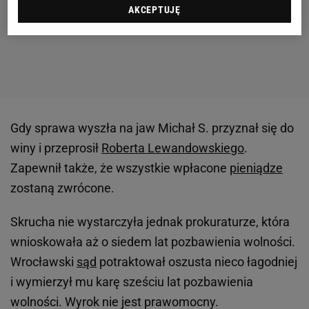
AKCEPTUJĘ
Gdy sprawa wyszła na jaw Michał S. przyznał się do
winy i przeprosił
Roberta Lewandowskiego
.
Zapewnił także, że wszystkie wpłacone
pieniądze
zostaną zwrócone.
Skrucha nie wystarczyła jednak prokuraturze, która
wnioskowała aż o siedem lat pozbawienia wolności.
Wrocławski
sąd
potraktował oszusta nieco łagodniej
i wymierzył mu karę sześciu lat pozbawienia
wolności. Wyrok nie jest prawomocny.