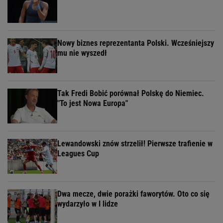
Nowy biznes reprezentanta Polski. Wcześniejszy
mu nie wyszedł
Tak Fredi Bobić porównał Polskę do Niemiec.
"To jest Nowa Europa"
Lewandowski znów strzelił! Pierwsze trafienie w
Leagues Cup
Dwa mecze, dwie porażki faworytów. Oto co się
wydarzyło w I lidze