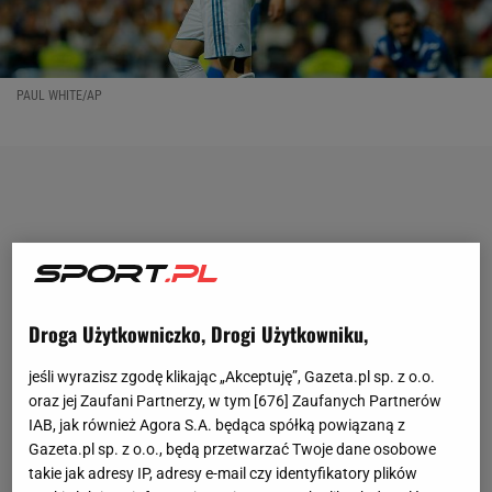
PAUL WHITE/AP
Droga Użytkowniczko, Drogi Użytkowniku,
jeśli wyrazisz zgodę klikając „Akceptuję”, Gazeta.pl sp. z o.o.
oraz jej Zaufani Partnerzy, w tym [
676
] Zaufanych Partnerów
IAB, jak również Agora S.A. będąca spółką powiązaną z
Gazeta.pl sp. z o.o., będą przetwarzać Twoje dane osobowe
takie jak adresy IP, adresy e-mail czy identyfikatory plików