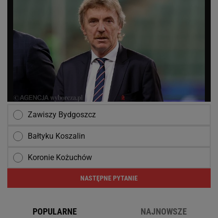
Zawiszy Bydgoszcz
Bałtyku Koszalin
Koronie Kożuchów
NASTĘPNE PYTANIE
POPULARNE
NAJNOWSZE