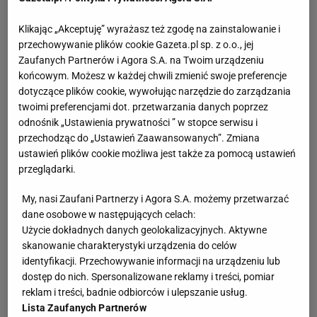
Klikając „Akceptuję” wyrażasz też zgodę na zainstalowanie i
przechowywanie plików cookie Gazeta.pl sp. z o.o., jej
Zaufanych Partnerów i Agora S.A. na Twoim urządzeniu
końcowym. Możesz w każdej chwili zmienić swoje preferencje
dotyczące plików cookie, wywołując narzędzie do zarządzania
twoimi preferencjami dot. przetwarzania danych poprzez
odnośnik „Ustawienia prywatności ” w stopce serwisu i
przechodząc do „Ustawień Zaawansowanych”. Zmiana
ustawień plików cookie możliwa jest także za pomocą ustawień
przeglądarki.
My, nasi Zaufani Partnerzy i Agora S.A. możemy przetwarzać
dane osobowe w następujących celach:
Użycie dokładnych danych geolokalizacyjnych. Aktywne
skanowanie charakterystyki urządzenia do celów
identyfikacji. Przechowywanie informacji na urządzeniu lub
dostęp do nich. Spersonalizowane reklamy i treści, pomiar
reklam i treści, badnie odbiorców i ulepszanie usług.
Lista Zaufanych Partnerów