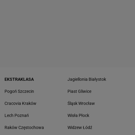
EKSTRAKLASA
Jagiellonia Białystok
Pogoń Szczecin
Piast Gliwice
Cracovia Kraków
Śląsk Wrocław
Lech Poznań
Wisła Płock
Raków Częstochowa
Widzew Łódź