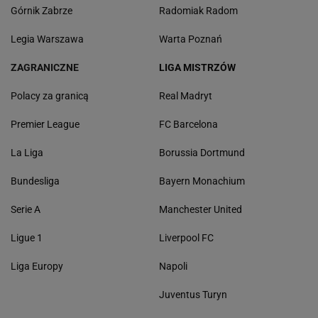
Górnik Zabrze
Radomiak Radom
Legia Warszawa
Warta Poznań
ZAGRANICZNE
LIGA MISTRZÓW
Polacy za granicą
Real Madryt
Premier League
FC Barcelona
La Liga
Borussia Dortmund
Bundesliga
Bayern Monachium
Serie A
Manchester United
Ligue 1
Liverpool FC
Liga Europy
Napoli
Juventus Turyn