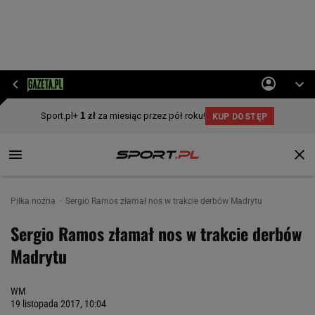
Piłka nożna
Sergio Ramos złamał nos w trakcie derbów Madrytu
Sergio Ramos złamał nos w trakcie derbów
Madrytu
WM
19 listopada 2017, 10:04