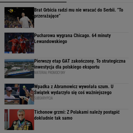
Brat Grbicia radzi mu nie wracać do Serbii. "To
przerażające"
Pucharowa wygrana Chicago. 64 minuty
Lewandowskiego
Pierwszy etap GAT zakończony. To strategiczna
inwestycja dla polskiego eksportu
MATERIAŁ PROMOCYJNY
Wpadka z Abramowicz wywołała szum. U
Świątek wydarzyło się coś ważniejszego
SUBSKRYPCJA
Tichonow grzmi: Z Polakami należy postąpić
dokładnie tak samo