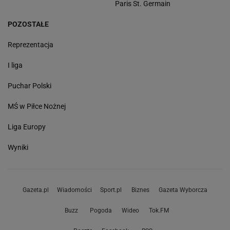
Paris St. Germain
POZOSTAŁE
Reprezentacja
I liga
Puchar Polski
MŚ w Piłce Nożnej
Liga Europy
Wyniki
Gazeta.pl
Wiadomości
Sport.pl
Biznes
Gazeta Wyborcza
Buzz
Pogoda
Wideo
Tok.FM