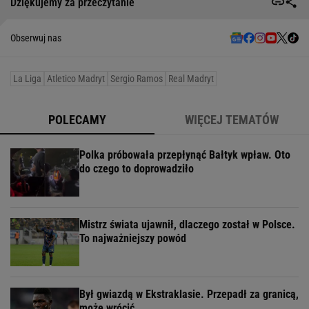
Dziękujemy za przeczytanie
Obserwuj nas
La Liga
Atletico Madryt
Sergio Ramos
Real Madryt
POLECAMY
WIĘCEJ TEMATÓW
Polka próbowała przepłynąć Bałtyk wpław. Oto
do czego to doprowadziło
Mistrz świata ujawnił, dlaczego został w Polsce.
To najważniejszy powód
Był gwiazdą w Ekstraklasie. Przepadł za granicą,
może wrócić