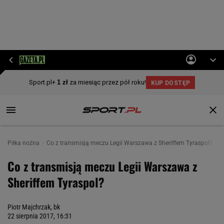
Piłka nożna
Co z transmisją meczu Legii Warszawa z Sheriffem Tyraspol?
Co z transmisją meczu Legii Warszawa z
Sheriffem Tyraspol?
Piotr Majchrzak, bk
22 sierpnia 2017, 16:31