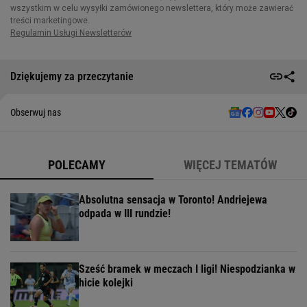
Dziękujemy za przeczytanie
Obserwuj nas
POLECAMY
WIĘCEJ TEMATÓW
Absolutna sensacja w Toronto! Andriejewa
odpada w III rundzie!
Sześć bramek w meczach I ligi! Niespodzianka w
hicie kolejki