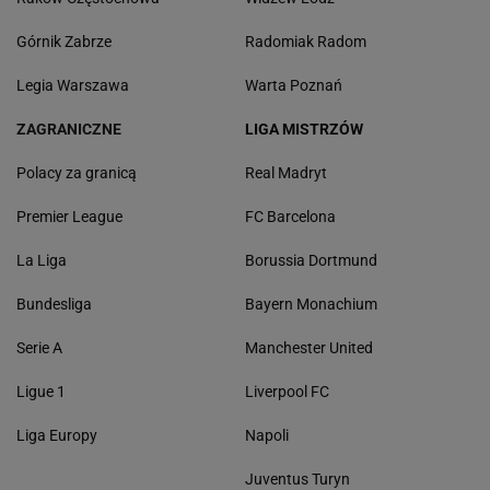
Górnik Zabrze
Radomiak Radom
Legia Warszawa
Warta Poznań
ZAGRANICZNE
LIGA MISTRZÓW
Polacy za granicą
Real Madryt
Premier League
FC Barcelona
La Liga
Borussia Dortmund
Bundesliga
Bayern Monachium
Serie A
Manchester United
Ligue 1
Liverpool FC
Liga Europy
Napoli
Juventus Turyn