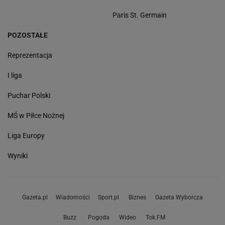
Paris St. Germain
POZOSTAŁE
Reprezentacja
I liga
Puchar Polski
MŚ w Piłce Nożnej
Liga Europy
Wyniki
Gazeta.pl
Wiadomości
Sport.pl
Biznes
Gazeta Wyborcza
Buzz
Pogoda
Wideo
Tok.FM