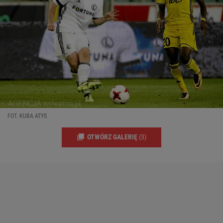
FOT. KUBA ATYS
OTWÓRZ GALERIĘ
(3)