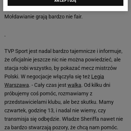
AKCEPTUJĘ
dyrektor TVP Sport poinformował na Twitterze, że
Mołdawianie grają bardzo nie fair.
TVP Sport jest nadal bardzo tajemnicze i informuje,
że oficjalnie jeszcze nic nie można powiedzieć, ale
stacja robi wszystko, by pokazać mecz mistrzów
Polski. W negocjacje włączyła się też
Legia
Warszawa
. - Cały czas jest
walka
. Od kilku dni
próbujemy coś pomóc, rozmawiamy z
przedstawicielami klubu, ale bez skutku. Mamy
czwartek, godzinę 13, i nadal nie wiemy, czy
transmisja się odbędzie. Władze Sheriffa nawet nie
za bardzo stwarzają pozory, że chcą nam pomóc.