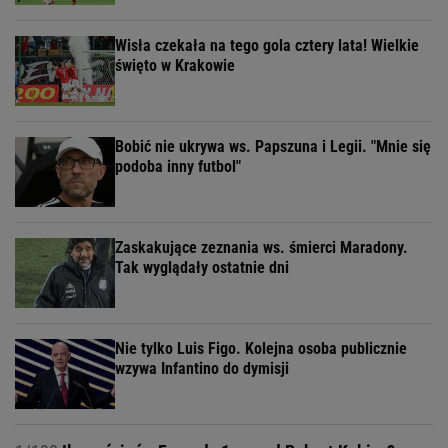
Wisła czekała na tego gola cztery lata! Wielkie
święto w Krakowie
Bobić nie ukrywa ws. Papszuna i Legii. "Mnie się
podoba inny futbol"
Zaskakujące zeznania ws. śmierci Maradony.
Tak wyglądały ostatnie dni
Nie tylko Luis Figo. Kolejna osoba publicznie
wzywa Infantino do dymisji