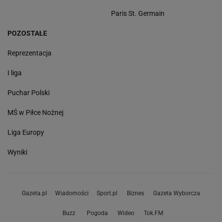
Paris St. Germain
POZOSTAŁE
Reprezentacja
I liga
Puchar Polski
MŚ w Piłce Nożnej
Liga Europy
Wyniki
Gazeta.pl
Wiadomości
Sport.pl
Biznes
Gazeta Wyborcza
Buzz
Pogoda
Wideo
Tok.FM