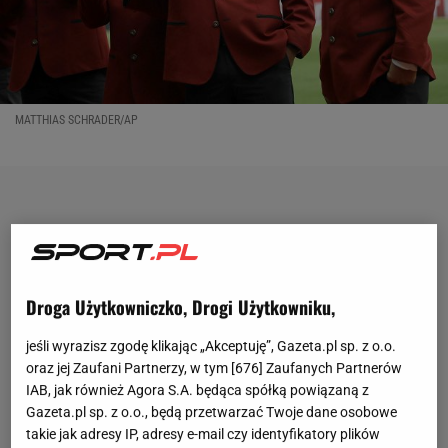
MATTHIAS SCHRADER/AP
Droga Użytkowniczko, Drogi Użytkowniku,
jeśli wyrazisz zgodę klikając „Akceptuję”, Gazeta.pl sp. z o.o.
oraz jej Zaufani Partnerzy, w tym [
676
] Zaufanych Partnerów
IAB, jak również Agora S.A. będąca spółką powiązaną z
Gazeta.pl sp. z o.o., będą przetwarzać Twoje dane osobowe
takie jak adresy IP, adresy e-mail czy identyfikatory plików