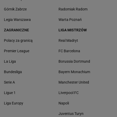
Górnik Zabrze
Radomiak Radom
Legia Warszawa
Warta Poznań
ZAGRANICZNE
LIGA MISTRZÓW
Polacy za granicą
Real Madryt
Premier League
FC Barcelona
La Liga
Borussia Dortmund
Bundesliga
Bayern Monachium
Serie A
Manchester United
Ligue 1
Liverpool FC
Liga Europy
Napoli
Juventus Turyn