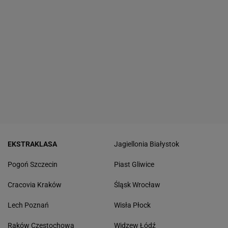
EKSTRAKLASA
Jagiellonia Białystok
Pogoń Szczecin
Piast Gliwice
Cracovia Kraków
Śląsk Wrocław
Lech Poznań
Wisła Płock
Raków Częstochowa
Widzew Łódź