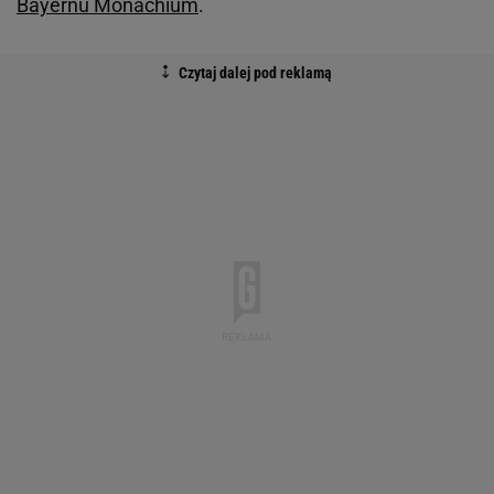
Bayernu Monachium
.