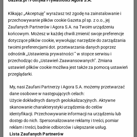
Gazeta.pl
i
Polityka Prywatności Agora S.A.
Klikając „Akceptuję” wyrażasz też zgodę na zainstalowanie i
przechowywanie plików cookie Gazeta.pl sp. z o.o., jej
Zaufanych Partnerów i Agora S.A. na Twoim urządzeniu
końcowym. Możesz w każdej chwili zmienić swoje preferencje
dotyczące plików cookie, wywołując narzędzie do zarządzania
twoimi preferencjami dot. przetwarzania danych poprzez
odnośnik „Ustawienia prywatności ” w stopce serwisu i
przechodząc do „Ustawień Zaawansowanych”. Zmiana
ustawień plików cookie możliwa jest także za pomocą ustawień
przeglądarki.
My, nasi Zaufani Partnerzy i Agora S.A. możemy przetwarzać
dane osobowe w następujących celach:
Użycie dokładnych danych geolokalizacyjnych. Aktywne
skanowanie charakterystyki urządzenia do celów
identyfikacji. Przechowywanie informacji na urządzeniu lub
dostęp do nich. Spersonalizowane reklamy i treści, pomiar
reklam i treści, badnie odbiorców i ulepszanie usług.
Lista Zaufanych Partnerów