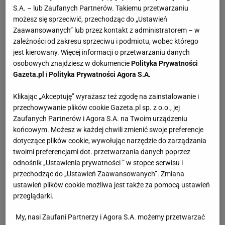
S.A. – lub Zaufanych Partnerów. Takiemu przetwarzaniu
możesz się sprzeciwić, przechodząc do „Ustawień
Zaawansowanych” lub przez kontakt z administratorem – w
zależności od zakresu sprzeciwu i podmiotu, wobec którego
jest kierowany. Więcej informacji o przetwarzaniu danych
osobowych znajdziesz w dokumencie
Polityka Prywatności
Gazeta.pl
i
Polityka Prywatności Agora S.A.
Klikając „Akceptuję” wyrażasz też zgodę na zainstalowanie i
przechowywanie plików cookie Gazeta.pl sp. z o.o., jej
Zaufanych Partnerów i Agora S.A. na Twoim urządzeniu
końcowym. Możesz w każdej chwili zmienić swoje preferencje
dotyczące plików cookie, wywołując narzędzie do zarządzania
twoimi preferencjami dot. przetwarzania danych poprzez
odnośnik „Ustawienia prywatności ” w stopce serwisu i
przechodząc do „Ustawień Zaawansowanych”. Zmiana
ustawień plików cookie możliwa jest także za pomocą ustawień
przeglądarki.
My, nasi Zaufani Partnerzy i Agora S.A. możemy przetwarzać