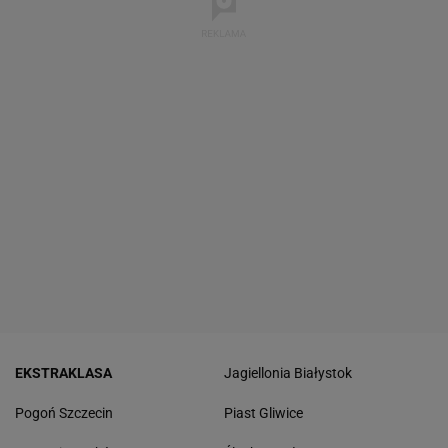
EKSTRAKLASA
Jagiellonia Białystok
Pogoń Szczecin
Piast Gliwice