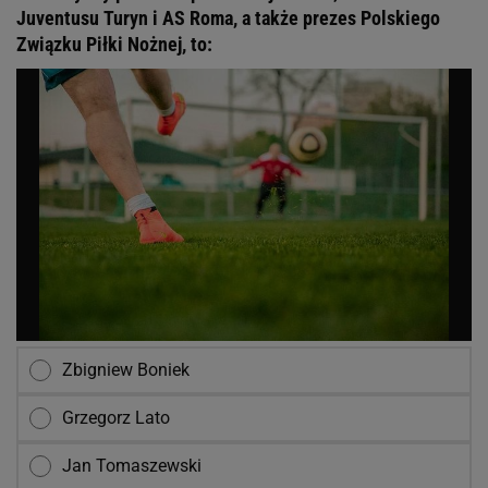
Juventusu Turyn i AS Roma, a także prezes Polskiego
Związku Piłki Nożnej, to:
Zbigniew Boniek
Grzegorz Lato
Jan Tomaszewski