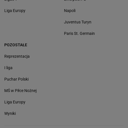
Liga Europy
Napoli
Juventus Turyn
Paris St. Germain
POZOSTAŁE
Reprezentacja
I liga
Puchar Polski
MŚ w Piłce Nożnej
Liga Europy
Wyniki