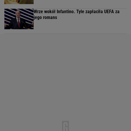
Wrze wokół Infantino. Tyle zapłaciła UEFA za
jego romans