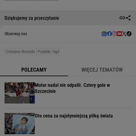
Dziękujemy za przeczytanie
Obserwuj nas
Cristiano Ronaldo
Podatki
Sąd
POLECAMY
WIĘCEJ TEMATÓW
Motor nadal nie odpalił. Cztery gole w
Szczecinie
Oto cena za najsłynniejszą piłkę świata