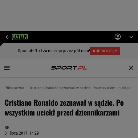
Piłka nożna
Cristiano Ronaldo zeznawał w sądzie. Po wszystkim uciekł przed
Cristiano Ronaldo zeznawał w sądzie. Po
wszystkim uciekł przed dziennikarzami
BR
31 lipca 2017, 14:29