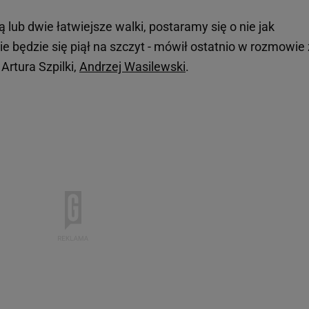
ą lub dwie łatwiejsze walki, postaramy się o nie jak
e będzie się piął na szczyt - mówił ostatnio w rozmowie 
Artura Szpilki,
Andrzej Wasilewski
.