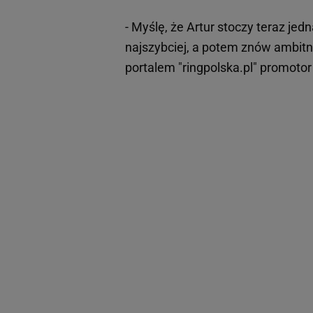
- Myślę, że Artur stoczy teraz jedn
najszybciej, a potem znów ambitni
portalem "ringpolska.pl" promotor 