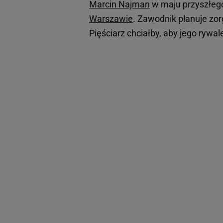
Marcin Najman
w maju przyszłego
Warszawie
. Zawodnik planuje zor
Pięściarz chciałby, aby jego rywa