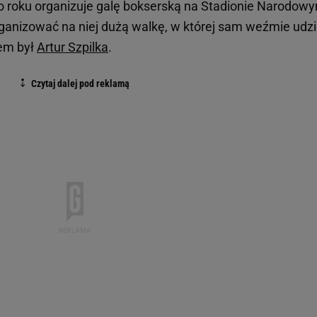
 roku organizuje galę bokserską na Stadionie Narodow
ganizować na niej dużą walkę, w której sam weźmie udzi
lem był
Artur Szpilka
.