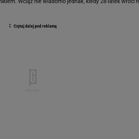
nikiem. Wciąż nie wiadomo jednak, kiedy 28-latek wróci 