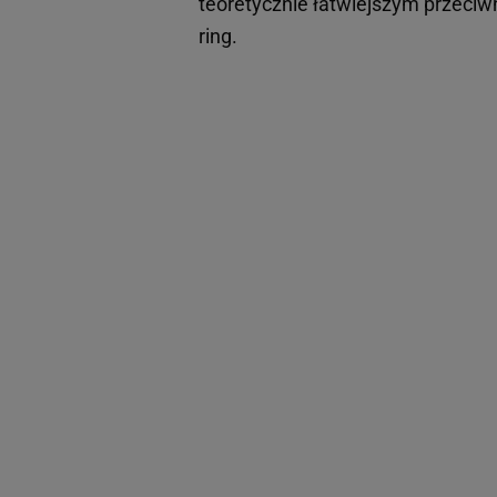
teoretycznie łatwiejszym przeciw
ring.