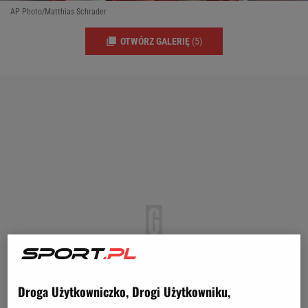
AP Photo/Matthias Schrader
OTWÓRZ GALERIĘ
(5)
Droga Użytkowniczko, Drogi Użytkowniku,