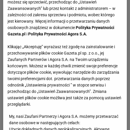
możesz się sprzeciwić, przechodząc do „Ustawień
Zaawansowanych” lub przez kontakt z administratorem – w
zależności od zakresu sprzeciwu i podmiotu, wobec którego
jest kierowany. Więcej informacji o przetwarzaniu danych
osobowych znajdziesz w dokumencie
Polityka Prywatności
Gazeta.pl
i
Polityka Prywatności Agora S.A.
Klikając „Akceptuję” wyrażasz też zgodę na zainstalowanie i
przechowywanie plików cookie Gazeta.pl sp. z o.o., jej
Zaufanych Partnerów i Agora S.A. na Twoim urządzeniu
końcowym. Możesz w każdej chwili zmienić swoje preferencje
dotyczące plików cookie, wywołując narzędzie do zarządzania
twoimi preferencjami dot. przetwarzania danych poprzez
odnośnik „Ustawienia prywatności ” w stopce serwisu i
przechodząc do „Ustawień Zaawansowanych”. Zmiana
ustawień plików cookie możliwa jest także za pomocą ustawień
przeglądarki.
My, nasi Zaufani Partnerzy i Agora S.A. możemy przetwarzać
dane osobowe w następujących celach:
Użycie dokładnych danych geolokalizacyjnych. Aktywne