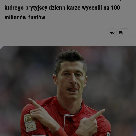
którego brytyjscy dziennikarze wycenili na 100
milionów funtów.