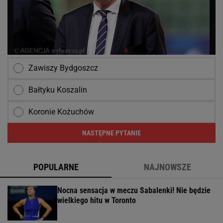
Zawiszy Bydgoszcz
Bałtyku Koszalin
Koronie Kożuchów
NASTĘPNE PYTANIE
POPULARNE
NAJNOWSZE
Nocna sensacja w meczu Sabalenki! Nie będzie
wielkiego hitu w Toronto