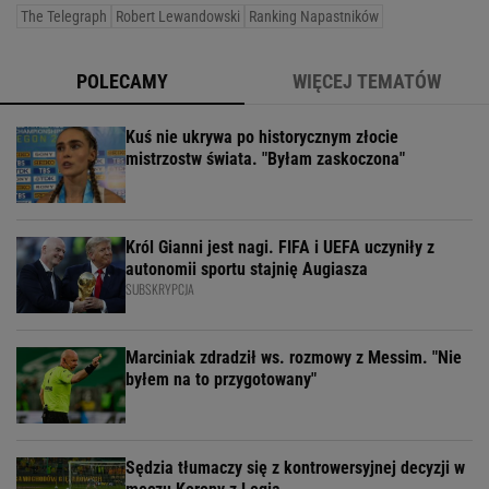
The Telegraph
Robert Lewandowski
Ranking Napastników
POLECAMY
WIĘCEJ TEMATÓW
Kuś nie ukrywa po historycznym złocie
mistrzostw świata. "Byłam zaskoczona"
Król Gianni jest nagi. FIFA i UEFA uczyniły z
autonomii sportu stajnię Augiasza
SUBSKRYPCJA
Marciniak zdradził ws. rozmowy z Messim. "Nie
byłem na to przygotowany"
Sędzia tłumaczy się z kontrowersyjnej decyzji w