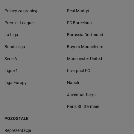
Polacy za granicą
Real Madryt
Premier League
FC Barcelona
La Liga
Borussia Dortmund
Bundesliga
Bayern Monachium
Serie A
Manchester United
Ligue 1
Liverpool FC
Liga Europy
Napoli
Juventus Turyn
Paris St. Germain
POZOSTAŁE
Reprezentacja