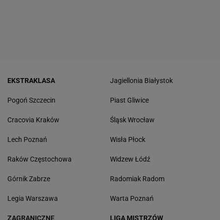
EKSTRAKLASA
Jagiellonia Białystok
Pogoń Szczecin
Piast Gliwice
Cracovia Kraków
Śląsk Wrocław
Lech Poznań
Wisła Płock
Raków Częstochowa
Widzew Łódź
Górnik Zabrze
Radomiak Radom
Legia Warszawa
Warta Poznań
ZAGRANICZNE
LIGA MISTRZÓW