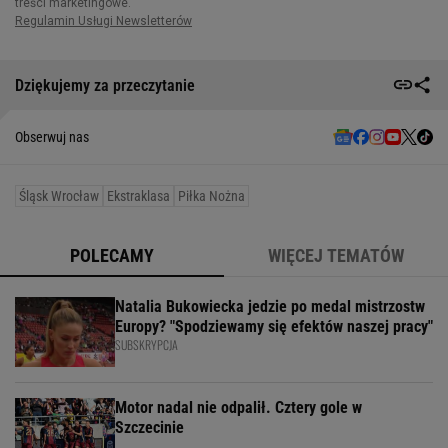
Dziękujemy za przeczytanie
Obserwuj nas
Śląsk Wrocław
Ekstraklasa
Piłka Nożna
POLECAMY
WIĘCEJ TEMATÓW
Natalia Bukowiecka jedzie po medal mistrzostw
Europy? "Spodziewamy się efektów naszej pracy"
SUBSKRYPCJA
Motor nadal nie odpalił. Cztery gole w
Szczecinie