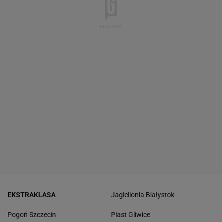
EKSTRAKLASA
Jagiellonia Białystok
Pogoń Szczecin
Piast Gliwice