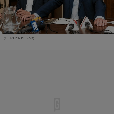
(fot. TOMASZ PIETRZYK)