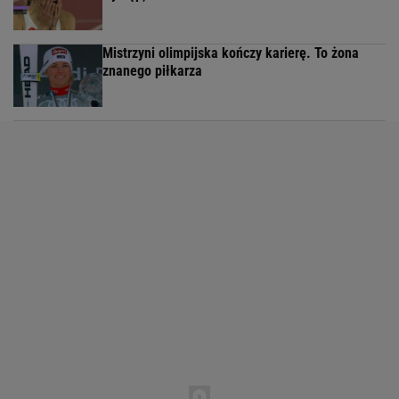
Mistrzyni olimpijska kończy karierę. To żona
znanego piłkarza