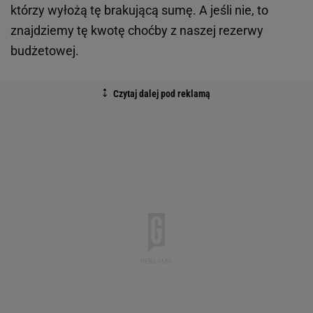
którzy wyłożą tę brakującą sumę. A jeśli nie, to
znajdziemy tę kwotę choćby z naszej rezerwy
budżetowej.