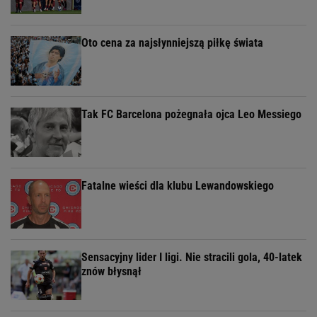
Oto cena za najsłynniejszą piłkę świata
Tak FC Barcelona pożegnała ojca Leo Messiego
Fatalne wieści dla klubu Lewandowskiego
Sensacyjny lider I ligi. Nie stracili gola, 40-latek
znów błysnął