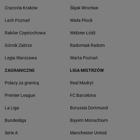
Cracovia Kraków
Śląsk Wrocław
Lech Poznań
Wisła Płock
Raków Częstochowa
Widzew Łódź
Górnik Zabrze
Radomiak Radom
Legia Warszawa
Warta Poznań
ZAGRANICZNE
LIGA MISTRZÓW
Polacy za granicą
Real Madryt
Premier League
FC Barcelona
La Liga
Borussia Dortmund
Bundesliga
Bayern Monachium
Serie A
Manchester United