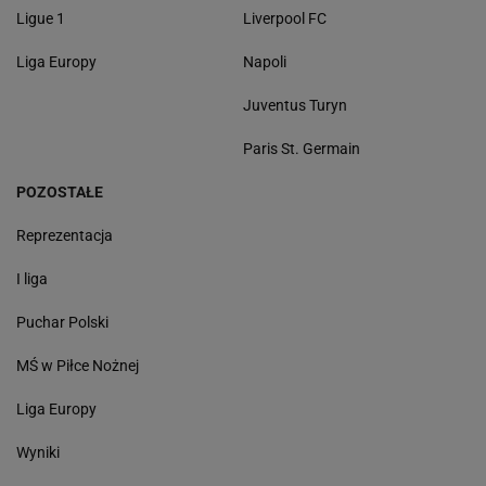
Ligue 1
Liverpool FC
Liga Europy
Napoli
Juventus Turyn
Paris St. Germain
POZOSTAŁE
Reprezentacja
I liga
Puchar Polski
MŚ w Piłce Nożnej
Liga Europy
Wyniki